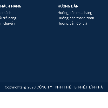
KHÁCH HÀNG
HƯỚNG DẪN
ảo hành
Hướng dẫn mua hàng
i trả hàng
Hướng dẫn thanh toán
ận chuyển
Hướng dẫn đổi trả
Copyrights © 2020 CÔNG TY TNHH THIẾT BỊ NHIỆT ĐÌNH HẢI