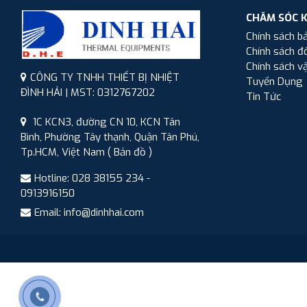
CHĂM SÓC 
Chính sách b
Chính sách đổ
Chính sách v
CÔNG TY TNHH THIẾT BỊ NHIỆT
Tuyển Dụng
ĐÌNH HẢI | MST: 0312767202
Tin Tức
1C KCN3, đường CN 10, KCN Tân
Bình, Phường Tây thạnh, Quận Tân Phú,
Tp.HCM, Việt Nam
( Bản đồ )
Hotline: 028 38155 234 -
0913916150
Email: info@dinhhai.com