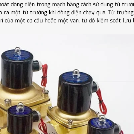
m soát dòng điện trong mạch bằng cách sử dụng từ trườ
 ra một từ trường khi dòng điện chạy qua. Từ trường
 trí của một cơ cấu hoặc một van, từ đó kiểm soát lưu