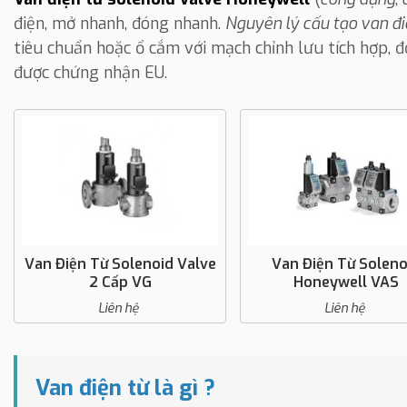
điện, mở nhanh, đóng nhanh.
Nguyên lý cấu tạo van đi
tiêu chuẩn hoặc ổ cắm với mạch chỉnh lưu tích hợp, đố
được chứng nhận EU.
Van Điện Từ Solenoid Valve
Van Điện Từ Soleno
2 Cấp VG
Honeywell VAS
Liên hệ
Liên hệ
Van điện từ là gì ?