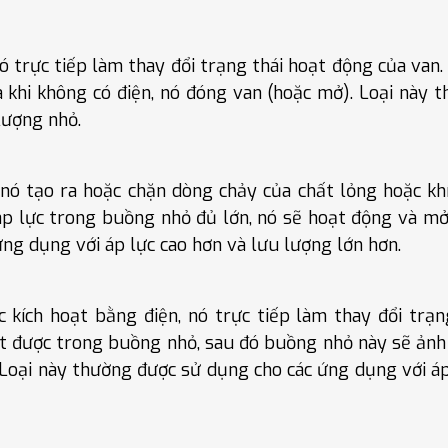
ó trực tiếp làm thay đổi trạng thái hoạt động của van. 
à khi không có điện, nó đóng van (hoặc mở). Loại này 
lượng nhỏ.
, nó tạo ra hoặc chặn dòng chảy của chất lỏng hoặc kh
áp lực trong buồng nhỏ đủ lớn, nó sẽ hoạt động và m
ứng dụng với áp lực cao hơn và lưu lượng lớn hơn.
ợc kích hoạt bằng điện, nó trực tiếp làm thay đổi trạn
ạt được trong buồng nhỏ, sau đó buồng nhỏ này sẽ ản
 Loại này thường được sử dụng cho các ứng dụng với áp