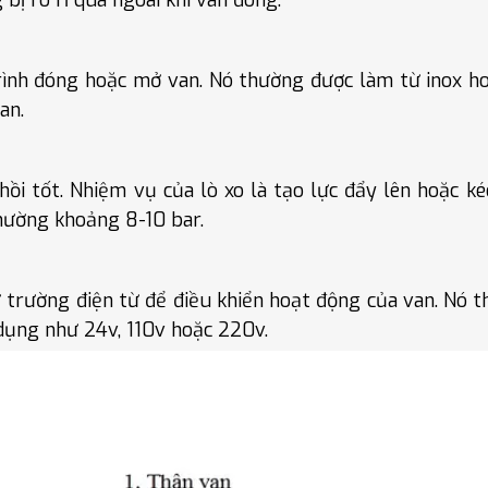
rình đóng hoặc mở van. Nó thường được làm từ inox ho
an.
hồi tốt. Nhiệm vụ của lò xo là tạo lực đẩy lên hoặc k
hường khoảng 8-10 bar.
ừ trường điện từ để điều khiển hoạt động của van. Nó 
dụng như 24v, 110v hoặc 220v.