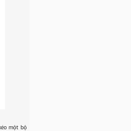
 kéo một bộ