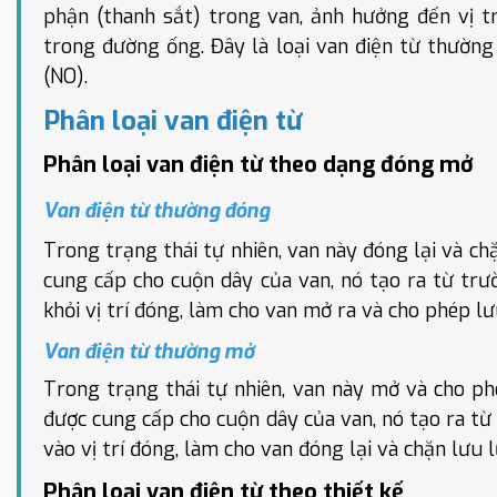
phận (thanh sắt) trong van, ảnh hưởng đến vị tr
trong đường ống. Đây là loại van điện từ thường
(NO).
Phân loại van điện từ
Phân loại van điện từ theo dạng đóng mở
Van điện từ thường đóng
Trong trạng thái tự nhiên, van này đóng lại và ch
cung cấp cho cuộn dây của van, nó tạo ra từ trư
khỏi vị trí đóng, làm cho van mở ra và cho phép l
Van điện từ thường mở
Trong trạng thái tự nhiên, van này mở và cho ph
được cung cấp cho cuộn dây của van, nó tạo ra từ
vào vị trí đóng, làm cho van đóng lại và chặn lưu 
Phân loại van điện từ theo thiết kế