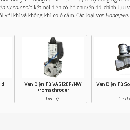
ện từ solenoid
kết nối điện có bộ chuyển đổi chỉnh lưu 
i với khí và không khí, có ổ cắm. Các loại
van Honeywel
id
Van Điện Từ VAS120R/NW
Van Điện Từ S
Kromschroder
Liên hệ
Liên h