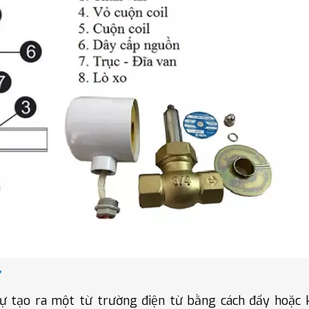
ừ
sự tạo ra một từ trường điện từ bằng cách đẩy hoặc