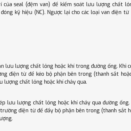
í của seal (đệm van) để kiểm soát lưu lượng chất lỏ
 đóng kỹ hiệu (NC). Ngược lại cho các loại van điện t
ặn lưu lượng chất lỏng hoặc khí trong đường ống. Khi c
ờng điện từ để kéo bộ phận bên trong (thanh sắt hoặc
ưu lượng chất lỏng hoặc khí chảy qua.
ép lưu lượng chất lỏng hoặc khí chảy qua đường ống. 
 trường điện từ để đẩy bộ phận bên trong (thanh sắt h
lượng.