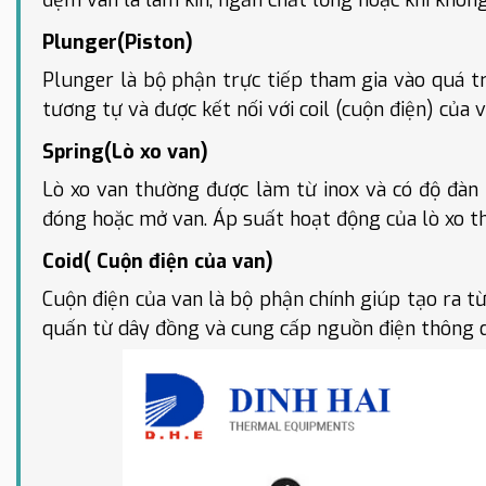
Plunger(Piston)
Plunger là bộ phận trực tiếp tham gia vào quá t
tương tự và được kết nối với coil (cuộn điện) của v
Spring(Lò xo van)
Lò xo van thường được làm từ inox và có độ đàn 
đóng hoặc mở van. Áp suất hoạt động của lò xo t
Coid( Cuộn điện của van)
Cuộn điện của van là bộ phận chính giúp tạo ra t
quấn từ dây đồng và cung cấp nguồn điện thông 