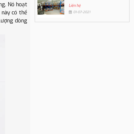
ng. Nó hoạt
Liên hệ
 này có thể
01-07-2021
 lượng dòng