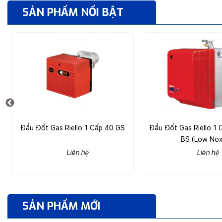
SẢN PHẨM NỔI BẬT
Đầu Đốt Gas Riello 1 Cấp 40 GS
Đầu Đốt Gas Riello 1 C
BS (Low Nox
Liên hệ
Liên hệ
SẢN PHẨM MỚI