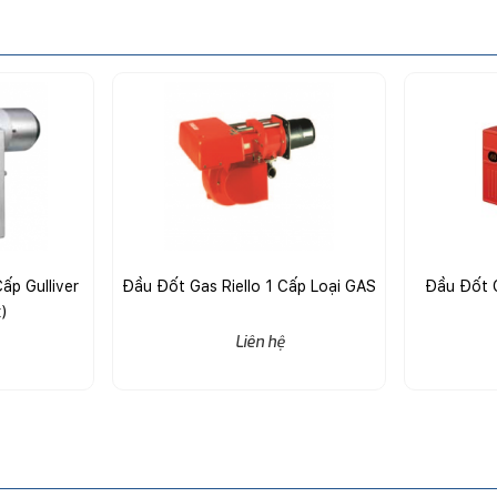
ấp Gulliver
Đầu Đốt Gas Riello 1 Cấp Loại GAS
Đầu Đốt G
)
Liên hệ