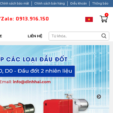
Chính sách bảo mật
Chính sách bán hàng
Điều khoản
Thông báo
0
Zalo: 0913.916.150
C
LIÊN HỆ