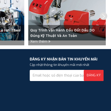
Lò Hơi Theo
Quy Trình Vận Hành Đầu Đốt Dầu DO
Đúng Kỹ Thuật Và An Toàn
Xem thêm
ĐĂNG KÝ NHẬN BẢN TIN KHUYẾN MÃI
Cập nhật thông tin khuyến mãi mới nhất
ĐĂNG KÝ