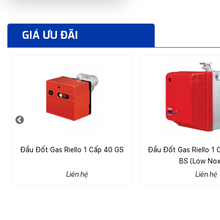
GIÁ ƯU ĐÃI
Đầu Đốt Gas Riello 1 Cấp 40 GS
Đầu Đốt Gas Riello 1 C
BS (Low Nox
Liên hệ
Liên hệ