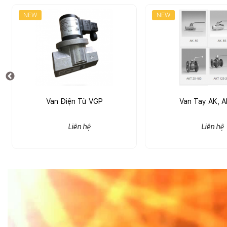
NEW
NEW
Van Điện Từ VGP
Van Tay AK, 
Liên hệ
Liên hệ