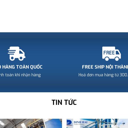
O HÀNG TOÀN QUỐC
FREE SHIP NỘI THÀ
nh toán khi nhận hàng
Hoá đơn mua hàng từ 300
TIN TỨC