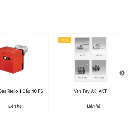
NEW
as Riello 1 Cấp 40 FS
Van Tay AK, AKT
Liên hệ
Liên hệ