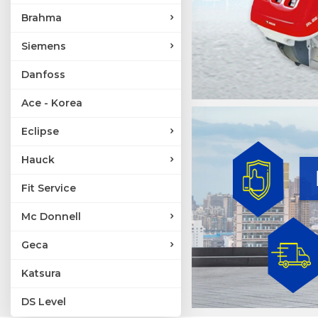
Brahma
Siemens
Danfoss
Ace - Korea
Eclipse
Hauck
Fit Service
Mc Donnell
Geca
Katsura
DS Level