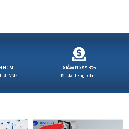
NH HCM
GIẢM NGAY 3%
.000 VNĐ
Khi đặt hàng online