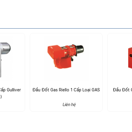
ấp Gulliver
Đầu Đốt Gas Riello 1 Cấp Loại GAS
Đầu Đốt G
)
Liên hệ