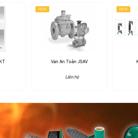
NEW
NEW
AKT
Van An Toàn JSAV
Liên hệ