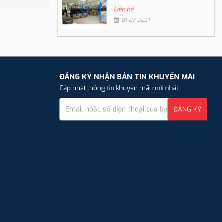
Liên hệ
01-07-2021
ĐĂNG KÝ NHẬN BẢN TIN KHUYẾN MÃI
Cập nhật thông tin khuyến mãi mới nhất
ĐĂNG KÝ