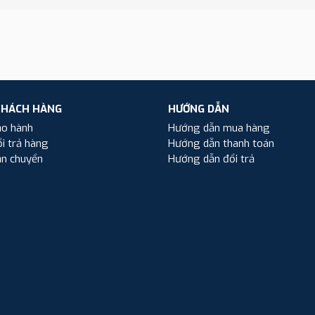
KHÁCH HÀNG
HƯỚNG DẪN
ảo hành
Hướng dẫn mua hàng
i trả hàng
Hướng dẫn thanh toán
ận chuyển
Hướng dẫn đổi trả