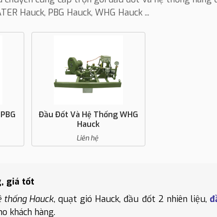
ATER Hauck
,
PBG Hauck,
WHG Hauck
...
 PBG
Đầu Đốt Và Hệ Thống WHG
Hauck
Liên hệ
 giá tốt
hệ thống Hauck
, quạt gió Hauck, đầu đốt 2 nhiên liệu,
đ
ho khách hàng.