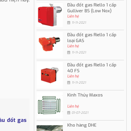
Đầu đốt gas Riello 1 cấp
Gulliver BS (Low Nox)
Liên hệ
11-11-2021
Đầu đốt gas Riello 1 cấp
loại GAS
Liên hệ
11-11-2021
Đầu đốt gas Riello 1 cấp
40 FS
Liên hệ
11-11-2021
Kính Thủy Maxos
Liên hệ
01-07-2021
ầu đốt gas
Kho hàng DHE