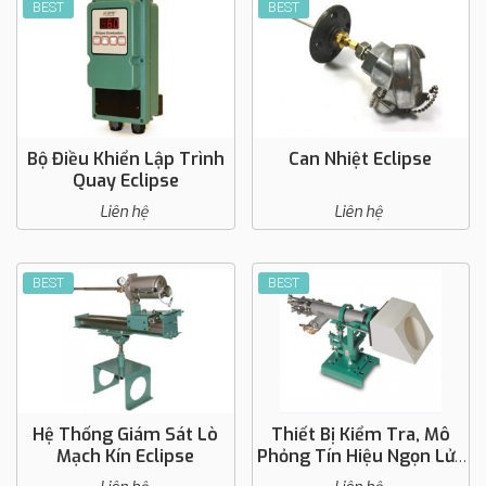
BEST
BEST
Bộ Điều Khiển Lập Trình
Can Nhiệt Eclipse
Quay Eclipse
Liên hệ
Liên hệ
BEST
BEST
Hệ Thống Giám Sát Lò
Thiết Bị Kiểm Tra, Mô
Mạch Kín Eclipse
Phỏng Tín Hiệu Ngọn Lửa
Eclipse