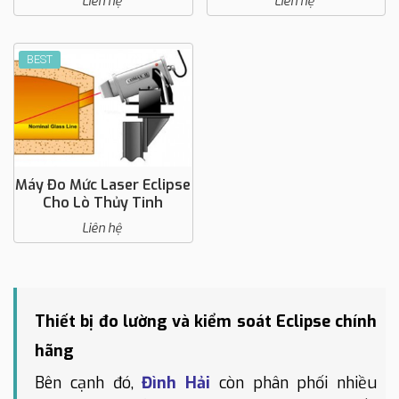
Liên hệ
Liên hệ
BEST
Máy Đo Mức Laser Eclipse
Cho Lò Thủy Tinh
Liên hệ
Thiết bị đo lường và kiểm soát Eclipse chính
hãng
Bên cạnh đó,
Đình Hải
còn phân phối nhiều