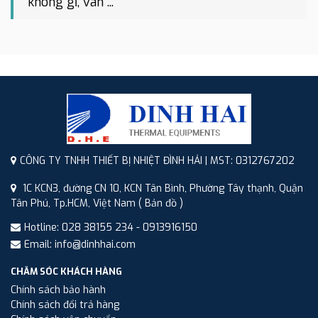
không gỉ, van ...
CÔNG TY TNHH THIẾT BỊ NHIỆT ĐÌNH HẢI | MST: 0312767202
1C KCN3, đường CN 10, KCN Tân Bình, Phường Tây thạnh, Quận
Tân Phú, Tp.HCM, Việt Nam
( Bản đồ )
Hotline: 028 38155 234 - 0913916150
Email: info@dinhhai.com
CHĂM SÓC KHÁCH HÀNG
Chính sách bảo hành
Chính sách đổi trả hàng