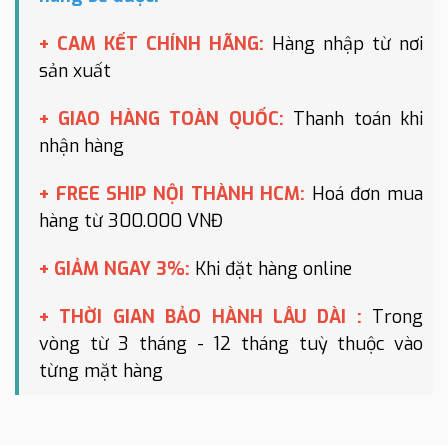
+ CAM KẾT CHÍNH HÃNG:
Hàng nhập từ nơi
sản xuất
+ GIAO HÀNG TOÀN QUỐC:
Thanh toán khi
nhận hàng
+ FREE SHIP NỘI THÀNH HCM:
Hoá đơn mua
hàng từ 300.000 VNĐ
+ GIẢM NGAY 3%:
Khi đặt hàng online
+ THỜI GIAN BẢO HÀNH LÂU DÀI :
Trong
vòng từ 3 tháng - 12 tháng tuỳ thuộc vào
từng mặt hàng