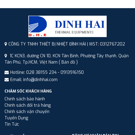
CÔNG TY TNHH THIẾT BỊ NHIỆT ĐÌNH HẢI | MST: 0312767202
1C KCN3, đường CN 10, KCN Tân Bình, Phường Tây thạnh, Quận
Tân Phú, Tp.HCM, Việt Nam
( Bản đồ )
Hotline: 028 38155 234 - 0913916150
Email: info@dinhhai.com
CHĂM SÓC KHÁCH HÀNG
Chính sách bảo hành
Chính sách đổi trả hàng
Chính sách vận chuyển
Tuyển Dụng
Tin Tức