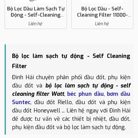
Bộ Lọc Dầu Làm Sạch Tự
Bộ Lọc Dầu - Self-
Động - Self-Cleaning
Cleaning Filter 11000-
Filter 51000
21000-31000
Liên hệ
Liên hệ
Bộ lọc làm sạch tự động - Self Cleaning
Filter
Đình Hải chuyên phân phối đầu đốt, phụ kiện
đầu đốt và
bộ lọc làm sạch tự động - self
cleaning filter Watt
,
béc phun dầu
,
bơm dầu
Suntec
, đầu đốt Riello, đầu đốt và phụ kiện
đầu đốt Honeywell ... Liên hệ ngay với Đình Hải
để được tư vấn về các thiết bị nhiệt, đầu đốt,
phụ kiện đầu đốt và bộ lọc làm sạch tự động.