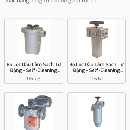
hoặc bằng động cơ nhờ bộ giảm tốc độ.
Bộ Lọc Dầu Làm Sạch Tự
Bộ Lọc Dầu Làm Sạch Tự
Động - Self-Cleaning
Động - Self-Cleaning
Filter 41000
Filter 45000
Liên hệ
Liên hệ