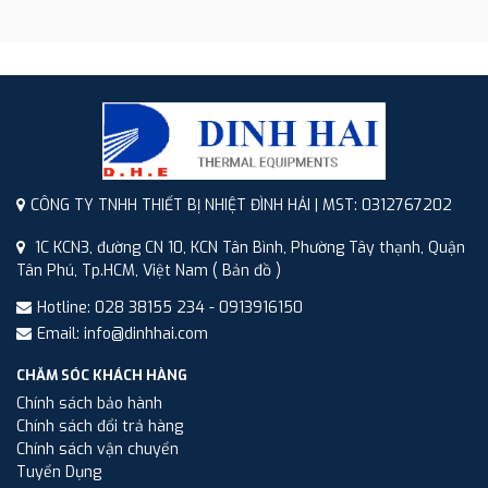
CÔNG TY TNHH THIẾT BỊ NHIỆT ĐÌNH HẢI | MST: 0312767202
1C KCN3, đường CN 10, KCN Tân Bình, Phường Tây thạnh, Quận
Tân Phú, Tp.HCM, Việt Nam
( Bản đồ )
Hotline: 028 38155 234 - 0913916150
Email: info@dinhhai.com
CHĂM SÓC KHÁCH HÀNG
Chính sách bảo hành
Chính sách đổi trả hàng
Chính sách vận chuyển
Tuyển Dụng