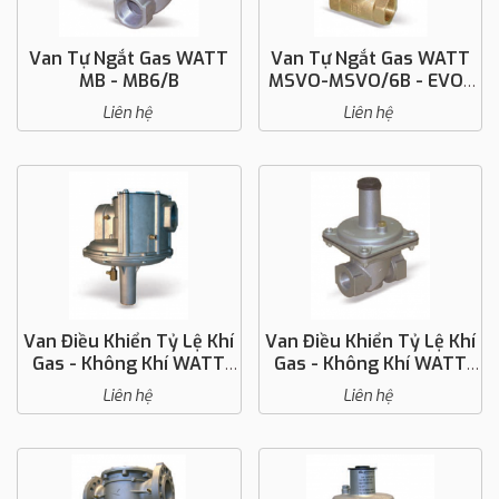
Van Tự Ngắt Gas WATT
Van Tự Ngắt Gas WATT
MB - MB6/B
MSVO-MSVO/6B - EVO-
EVO/6B
Liên hệ
Liên hệ
Van Điều Khiển Tỷ Lệ Khí
Van Điều Khiển Tỷ Lệ Khí
Gas - Không Khí WATT
Gas - Không Khí WATT
GAVR
GAVR MS
Liên hệ
Liên hệ