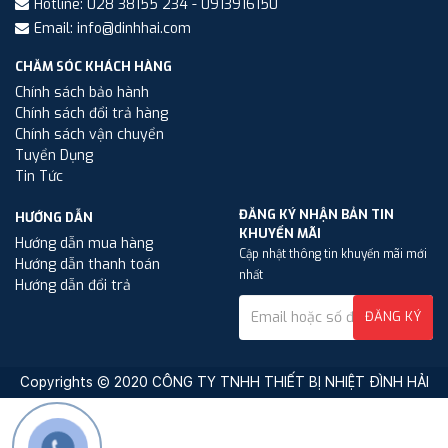
Hotline: 028 38155 234 - 0913916150
Email: info@dinhhai.com
CHĂM SÓC KHÁCH HÀNG
Chính sách bảo hành
Chính sách đổi trả hàng
Chính sách vận chuyển
Tuyển Dụng
Tin Tức
ĐĂNG KÝ NHẬN BẢN TIN
HƯỚNG DẪN
KHUYẾN MÃI
Hướng dẫn mua hàng
Cập nhật thông tin khuyến mãi mới
Hướng dẫn thanh toán
nhất
Hướng dẫn đổi trả
ĐĂNG KÝ
Copyrights © 2020 CÔNG TY TNHH THIẾT BỊ NHIỆT ĐÌNH HẢI