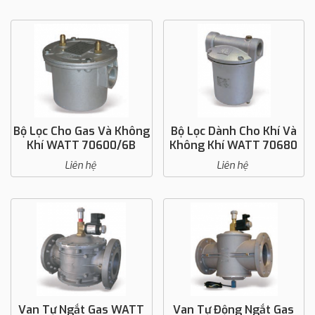
Bộ Lọc Cho Gas Và Không
Bộ Lọc Dành Cho Khí Và
Khí WATT 70600/6B
Không Khí WATT 70680
Liên hệ
Liên hệ
Van Tự Ngắt Gas WATT
Van Tự Động Ngắt Gas