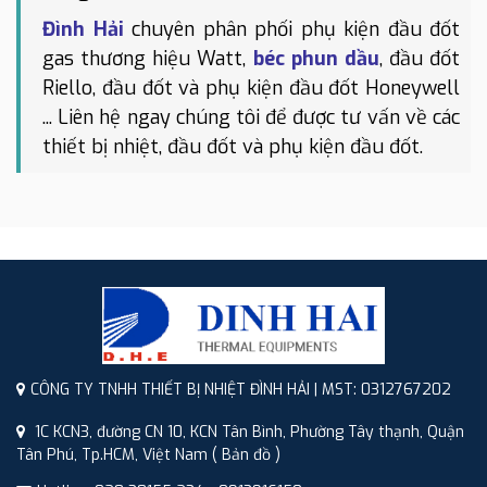
Đình Hải
chuyên phân phối phụ kiện đầu đốt
gas thương hiệu Watt,
béc phun dầu
, đầu đốt
Riello, đầu đốt và phụ kiện đầu đốt Honeywell
... Liên hệ ngay chúng tôi để được tư vấn về các
thiết bị nhiệt, đầu đốt và phụ kiện đầu đốt.
CÔNG TY TNHH THIẾT BỊ NHIỆT ĐÌNH HẢI | MST: 0312767202
1C KCN3, đường CN 10, KCN Tân Bình, Phường Tây thạnh, Quận
Tân Phú, Tp.HCM, Việt Nam
( Bản đồ )