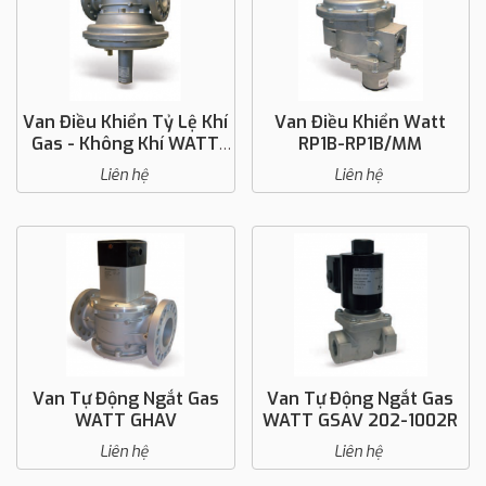
Van Điều Khiển Tỷ Lệ Khí
Van Điều Khiển Watt
Gas - Không Khí WATT
RP1B-RP1B/MM
VRGA
Liên hệ
Liên hệ
Van Tự Động Ngắt Gas
Van Tự Động Ngắt Gas
WATT GHAV
WATT GSAV 202-1002R
Liên hệ
Liên hệ