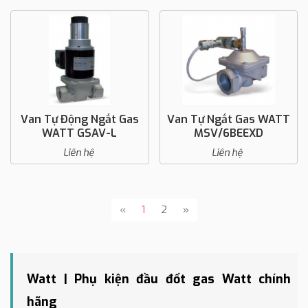
Van Tự Động Ngắt Gas
Van Tự Ngắt Gas WATT
WATT GSAV-L
MSV/6BEEXD
Liên hệ
Liên hệ
«
1
2
»
Watt | Phụ kiện đầu đốt gas Watt chính
hãng