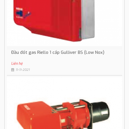
Đầu đốt gas Riello 1 cấp Gulliver BS (Low Nox)
Liên hệ
11-11-2021