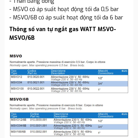
- Thân bằng đồng
- MSVO có áp suất hoạt động tối đa 0,5 bar
- MSVO/6B có áp suất hoạt động tối đa 6 bar
Thông số van tự ngắt gas WATT MSVO-
MSVO/6B