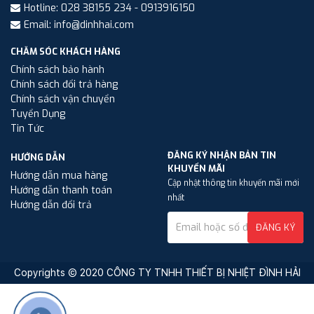
Hotline: 028 38155 234 - 0913916150
Email: info@dinhhai.com
CHĂM SÓC KHÁCH HÀNG
Chính sách bảo hành
Chính sách đổi trả hàng
Chính sách vận chuyển
Tuyển Dụng
Tin Tức
ĐĂNG KÝ NHẬN BẢN TIN
HƯỚNG DẪN
KHUYẾN MÃI
Hướng dẫn mua hàng
Cập nhật thông tin khuyến mãi mới
Hướng dẫn thanh toán
nhất
Hướng dẫn đổi trả
ĐĂNG KÝ
Copyrights © 2020 CÔNG TY TNHH THIẾT BỊ NHIỆT ĐÌNH HẢI