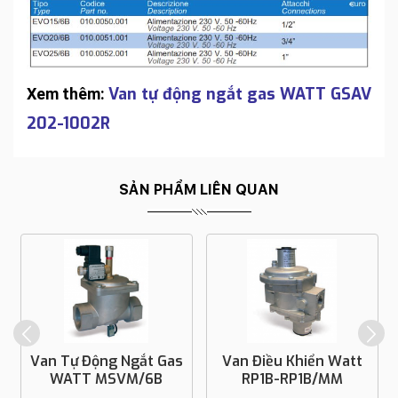
Van tự động ngắt gas WATT GSAV
Xem thêm:
202-1002R
SẢN PHẨM LIÊN QUAN
Van Tự Động Ngắt Gas
Van Điều Khiển Watt
WATT MSVM/6B
RP1B-RP1B/MM