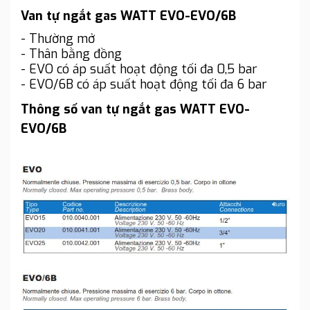
Van tự ngắt gas WATT EVO-EVO/6B
- Thường mở
- Thân bằng đồng
- EVO có áp suất hoạt động tối đa 0,5 bar
- EVO/6B có áp suất hoạt động tối đa 6 bar
Thông số van tự ngắt gas WATT EVO-
EVO/6B