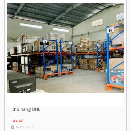
Kho hàng DHE
Liên hệ
01-07-2021