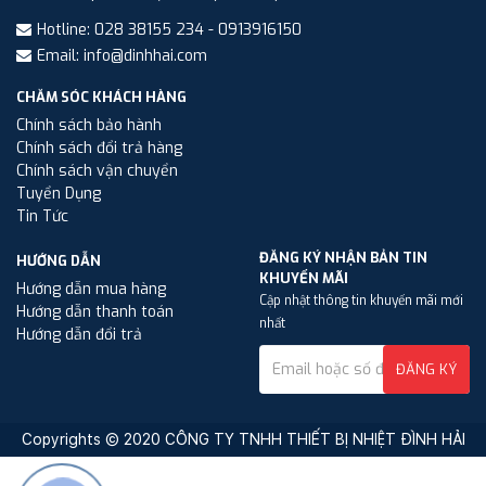
Hotline: 028 38155 234 - 0913916150
Email: info@dinhhai.com
CHĂM SÓC KHÁCH HÀNG
Chính sách bảo hành
Chính sách đổi trả hàng
Chính sách vận chuyển
Tuyển Dụng
Tin Tức
ĐĂNG KÝ NHẬN BẢN TIN
HƯỚNG DẪN
KHUYẾN MÃI
Hướng dẫn mua hàng
Cập nhật thông tin khuyến mãi mới
Hướng dẫn thanh toán
nhất
Hướng dẫn đổi trả
ĐĂNG KÝ
Copyrights © 2020 CÔNG TY TNHH THIẾT BỊ NHIỆT ĐÌNH HẢI