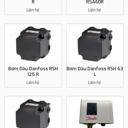
R
RSA60R
Liên hệ
Liên hệ
Bơm Dầu Danfoss RSH
Bơm Dầu Danfoss RSH 63
125 R
L
Liên hệ
Liên hệ