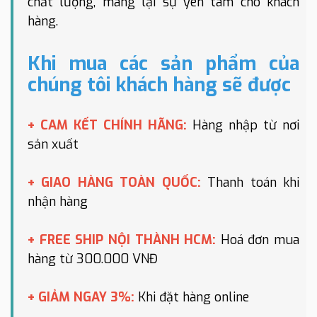
chất lượng, mang lại sự yên tâm cho khách
hàng.
Khi mua các sản phẩm của
chúng tôi khách hàng sẽ được
+ CAM KẾT CHÍNH HÃNG:
Hàng nhập từ nơi
sản xuất
+ GIAO HÀNG TOÀN QUỐC:
Thanh toán khi
nhận hàng
+ FREE SHIP NỘI THÀNH HCM:
Hoá đơn mua
hàng từ 300.000 VNĐ
+ GIẢM NGAY 3%:
Khi đặt hàng online