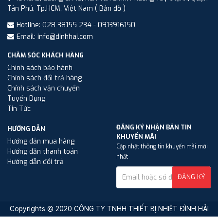
Tân Phú, Tp.HCM, Việt Nam
( Bản đồ )
Hotline: 028 38155 234 - 0913916150
Email: info@dinhhai.com
CHĂM SÓC KHÁCH HÀNG
Chính sách bảo hành
Chính sách đổi trả hàng
Chính sách vận chuyển
Tuyển Dụng
Tin Tức
ĐĂNG KÝ NHẬN BẢN TIN
HƯỚNG DẪN
KHUYẾN MÃI
Hướng dẫn mua hàng
Cập nhật thông tin khuyến mãi mới
Hướng dẫn thanh toán
nhất
Hướng dẫn đổi trả
ĐĂNG KÝ
Copyrights © 2020 CÔNG TY TNHH THIẾT BỊ NHIỆT ĐÌNH HẢI