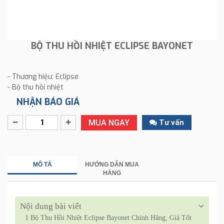
BỘ THU HỒI NHIỆT ECLIPSE BAYONET
- Thương hiệu: Eclipse
- Bộ thu hồi nhiệt
NHẬN BÁO GIÁ
MUA NGAY
Tư vấn
MÔ TẢ
HƯỚNG DẪN MUA
HÀNG
Nội dung bài viết
1
Bộ Thu Hồi Nhiệt Eclipse Bayonet Chính Hãng, Giá Tốt