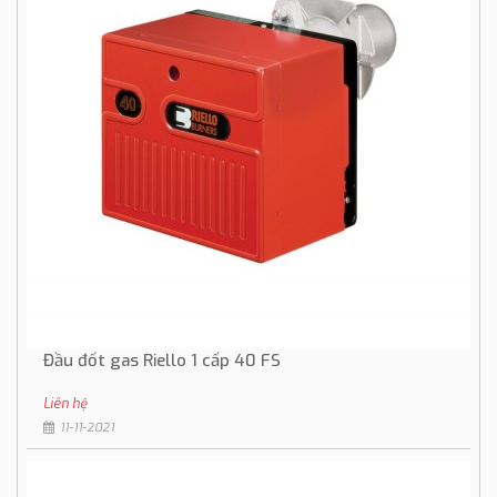
Đầu đốt gas Riello 1 cấp 40 FS
Liên hệ
11-11-2021