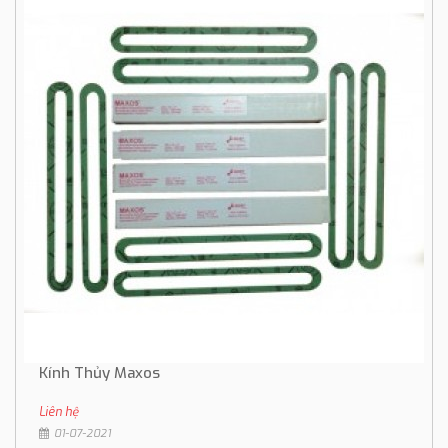
Kính Thủy Maxos
Liên hệ
01-07-2021