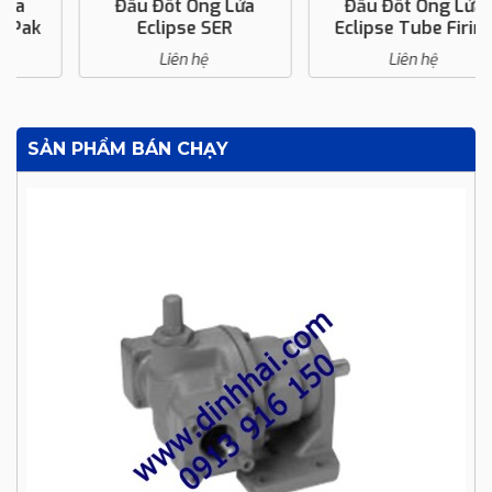
Đầu Đốt Ống Lửa
Đầu Đốt Ống Lửa
Eclipse SER
Eclipse Tube Firing
Liên hệ
Liên hệ
SẢN PHẨM BÁN CHẠY