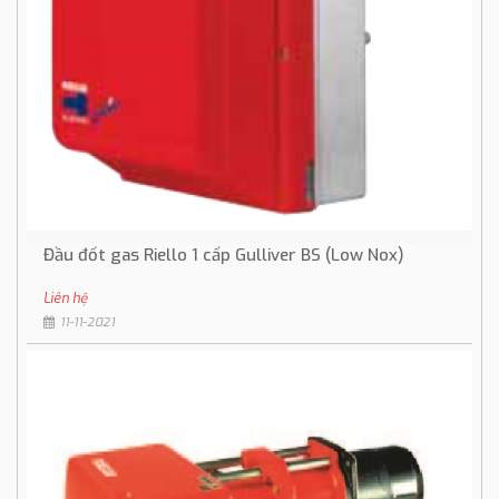
Đầu đốt gas Riello 1 cấp Gulliver BS (Low Nox)
Liên hệ
11-11-2021