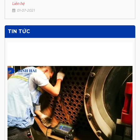
Liên hệ
01-07-2021
TIN TỨC