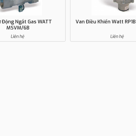
ự Động Ngắt Gas WATT
Van Điều Khiển Watt RP1
MSVM/6B
Liên hệ
Liên hệ