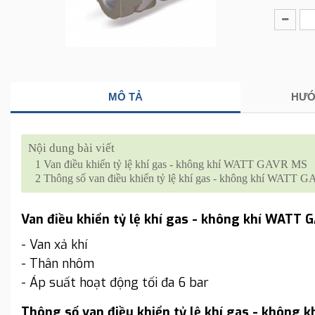
MÔ TẢ
HƯỚ
Nội dung bài viết
1
Van điều khiển tỷ lệ khí gas - không khí WATT GAVR MS
2
Thông số van điều khiển tỷ lệ khí gas - không khí WATT
Van điều khiển tỷ lệ khí gas - không khí WATT
- Van xả khí
- Thân nhôm
- Áp suất hoạt động tối đa 6 bar
Thông số van điều khiển tỷ lệ khí gas - không