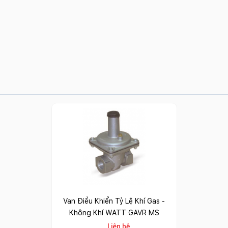
Van Điều Khiển Tỷ Lệ Khí Gas -
Không Khí WATT GAVR MS
Liên hệ