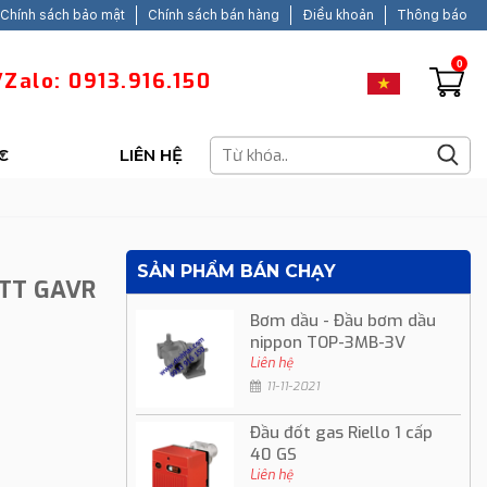
Chính sách bảo mật
Chính sách bán hàng
Điều khoản
Thông báo
0
Zalo: 0913.916.150
C
LIÊN HỆ
SẢN PHẨM BÁN CHẠY
ATT GAVR
Bơm dầu - Đầu bơm dầu
nippon TOP-3MB-3V
Liên hệ
11-11-2021
Đầu đốt gas Riello 1 cấp
40 GS
Liên hệ