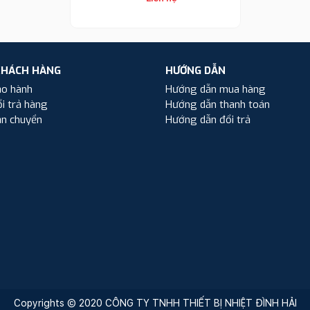
KHÁCH HÀNG
HƯỚNG DẪN
ảo hành
Hướng dẫn mua hàng
i trả hàng
Hướng dẫn thanh toán
ận chuyển
Hướng dẫn đổi trả
Copyrights © 2020 CÔNG TY TNHH THIẾT BỊ NHIỆT ĐÌNH HẢI