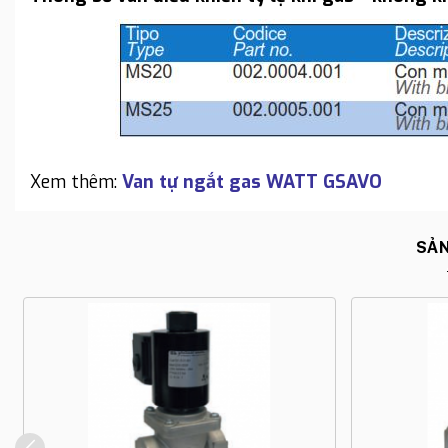
Xem thêm:
Van tự ngắt gas WATT GSAVO
SẢN