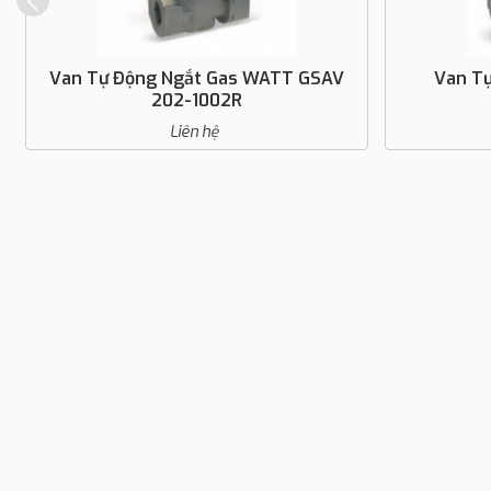
Van Tự Động Ngắt Gas WATT GSAV
Van T
202-1002R
Liên hệ