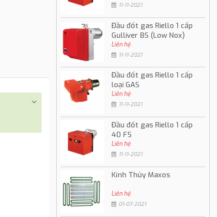
11-11-2021
Đầu đốt gas Riello 1 cấp
Gulliver BS (Low Nox)
Liên hệ
11-11-2021
Đầu đốt gas Riello 1 cấp
loại GAS
Liên hệ
11-11-2021
Đầu đốt gas Riello 1 cấp
40 FS
Liên hệ
11-11-2021
Kính Thủy Maxos
Liên hệ
01-07-2021