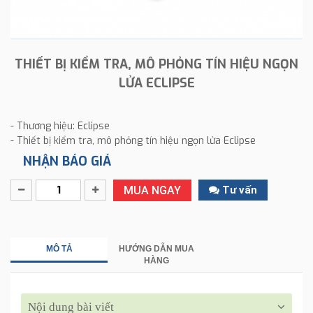
THIẾT BỊ KIỂM TRA, MÔ PHỎNG TÍN HIỆU NGỌN
LỬA ECLIPSE
- Thương hiệu: Eclipse
- Thiết bị kiểm tra, mô phỏng tín hiệu ngọn lửa Eclipse
NHẬN BÁO GIÁ
MUA NGAY
Tư vấn
MÔ TẢ
HƯỚNG DẪN MUA
HÀNG
Nội dung bài viết