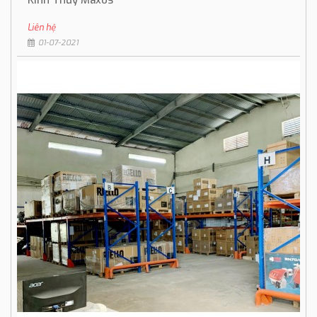
Kính Thủy Maxos
Liên hệ
01-07-2021