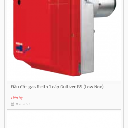
Đầu đốt gas Riello 1 cấp Gulliver BS (Low Nox)
Liên hệ
11-11-2021