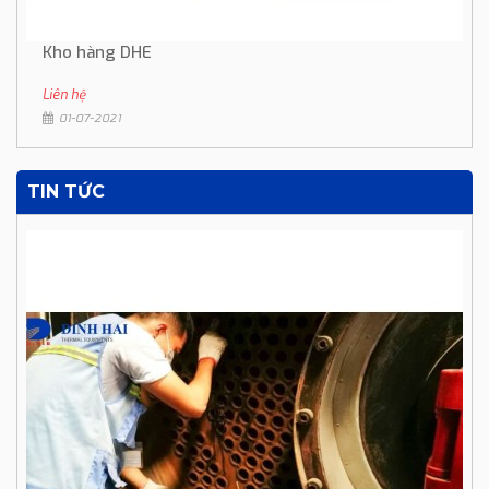
Kho hàng DHE
Liên hệ
01-07-2021
TIN TỨC