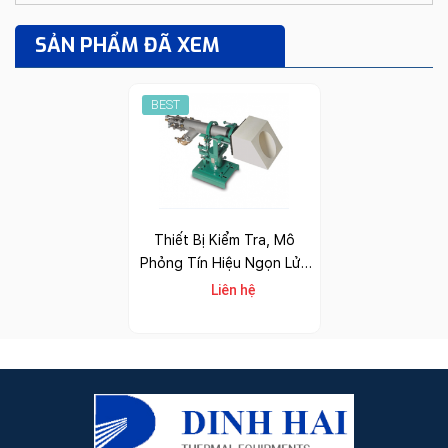
SẢN PHẨM ĐÃ XEM
BEST
Thiết Bị Kiểm Tra, Mô
Phỏng Tín Hiệu Ngọn Lửa
Eclipse
Liên hệ