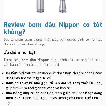
Review bơm dầu Nippon có tốt
không?
Đây là phần quan trọng nhất giúp bạn quyết định có nên lựa
chọn sản phẩm hay không.
Ưu điểm nổi bật
Trước hết,
bơm dầu Nippon
được đánh giá cao nhờ khả năng
vận hành ổn định trong thời gian dài.
Độ bền:
Với tiêu chuẩn sản xuất Nhật Bản, thiết bị có thể hoạt
động liên tục mà ít gặp sự cố.
Bơm có thiết kế nhỏ gọn, dễ lắp đặt và thay thế:
Điều này
giúp tiết kiệm thời gian thi công và bảo trì.
Khả năng duy trì áp suất ổn định giúp đầu đốt hoạt động
hiệu quả: G
iảm tình trạng cháy không đều hoặc thiếu nhiên
liệu.