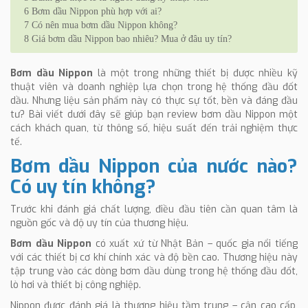
6
Bơm dầu Nippon phù hợp với ai?
7
Có nên mua bơm dầu Nippon không?
8
Giá bơm dầu Nippon bao nhiêu? Mua ở đâu uy tín?
Bơm dầu Nippon
là một trong những thiết bị được nhiều kỹ
thuật viên và doanh nghiệp lựa chọn trong hệ thống đầu đốt
dầu. Nhưng liệu sản phẩm này có thực sự tốt, bền và đáng đầu
tư? Bài viết dưới đây sẽ giúp bạn review bơm dầu Nippon một
cách khách quan, từ thông số, hiệu suất đến trải nghiệm thực
tế.
Bơm dầu Nippon của nước nào?
Có uy tín không?
Trước khi đánh giá chất lượng, điều đầu tiên cần quan tâm là
nguồn gốc và độ uy tín của thương hiệu.
Bơm dầu Nippon
có xuất xứ từ Nhật Bản – quốc gia nổi tiếng
với các thiết bị cơ khí chính xác và độ bền cao. Thương hiệu này
tập trung vào các dòng bơm dầu dùng trong hệ thống đầu đốt,
lò hơi và thiết bị công nghiệp.
Nippon được đánh giá là thương hiệu tầm trung – cận cao cấp,