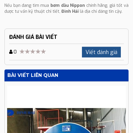
Nếu bạn đang tìm mua
bơm dầu Nippon
chính hãng, giá tốt và
được tư vấn kỹ thuật chi tiết,
Đình Hải
là địa chỉ đáng tin cậy.
ĐÁNH GIÁ BÀI VIẾT
Viết đánh giá
0
BÀI VIẾT LIÊN QUAN