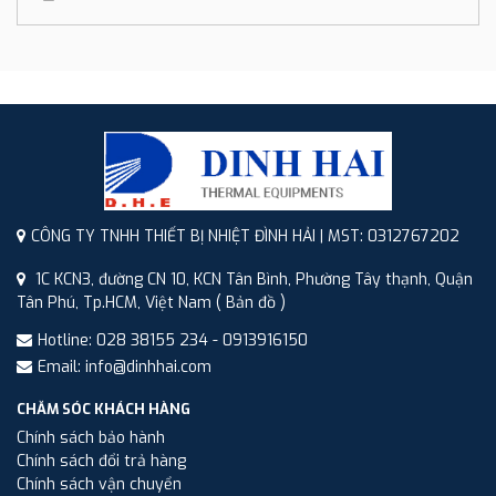
CÔNG TY TNHH THIẾT BỊ NHIỆT ĐÌNH HẢI | MST: 0312767202
1C KCN3, đường CN 10, KCN Tân Bình, Phường Tây thạnh, Quận
Tân Phú, Tp.HCM, Việt Nam
( Bản đồ )
Hotline: 028 38155 234 - 0913916150
Email: info@dinhhai.com
CHĂM SÓC KHÁCH HÀNG
Chính sách bảo hành
Chính sách đổi trả hàng
Chính sách vận chuyển