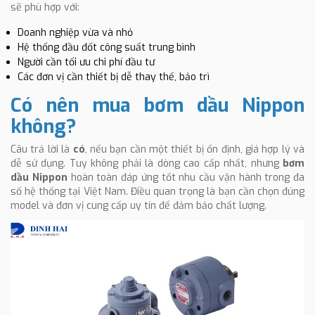
sẽ phù hợp với:
Doanh nghiệp vừa và nhỏ
Hệ thống đầu đốt công suất trung bình
Người cần tối ưu chi phí đầu tư
Các đơn vị cần thiết bị dễ thay thế, bảo trì
Có nên mua bơm dầu Nippon
không?
Câu trả lời là
có
, nếu bạn cần một thiết bị ổn định, giá hợp lý và
dễ sử dụng. Tuy không phải là dòng cao cấp nhất, nhưng
bơm
dầu Nippon
hoàn toàn đáp ứng tốt nhu cầu vận hành trong đa
số hệ thống tại Việt Nam. Điều quan trọng là bạn cần chọn đúng
model và đơn vị cung cấp uy tín để đảm bảo chất lượng.