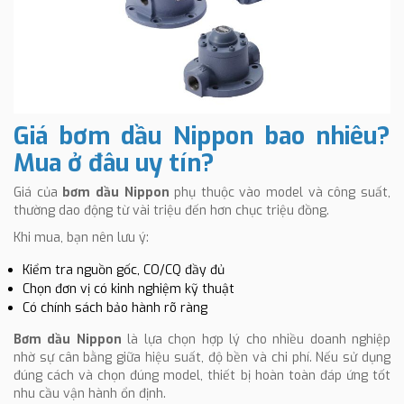
Giá bơm dầu Nippon bao nhiêu?
Mua ở đâu uy tín?
Giá của
bơm dầu Nippon
phụ thuộc vào model và công suất,
thường dao động từ vài triệu đến hơn chục triệu đồng.
Khi mua, bạn nên lưu ý:
Kiểm tra nguồn gốc, CO/CQ đầy đủ
Chọn đơn vị có kinh nghiệm kỹ thuật
Có chính sách bảo hành rõ ràng
B
ơm
dầu Nippon
là lựa chọn hợp lý cho nhiều doanh nghiệp
nhờ sự cân bằng giữa hiệu suất, độ bền và chi phí. Nếu sử dụng
đúng cách và chọn đúng model, thiết bị hoàn toàn đáp ứng tốt
nhu cầu vận hành ổn định.