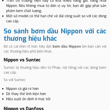
Trên thị trường hiện nay có khá nhiều hàng giả, hàng nhái
Nippon. Nếu không mua từ đơn vị uy tín, bạn dễ gặp phải sản
phẩm kém chất lượng.
Một số model có thể hạn chế về dải công suất so với các dòng
cao cấp.
So sánh bơm dầu Nippon với các
thương hiệu khác
Để có cái nhìn rõ hơn, hãy đặt
bơm dầu Nippon
lên bàn cân với
các thương hiệu phổ biến khác.
Nippon vs Suntec
Suntec là thương hiệu đến từ Pháp, nổi tiếng với các dòng bơm
cao cấp.
So với Suntec:
Nippon có giá rẻ hơn
Dễ thay thế linh kiện hơn
Hiệu suất ổn định ở mức tốt
Nippon vs Danfoss