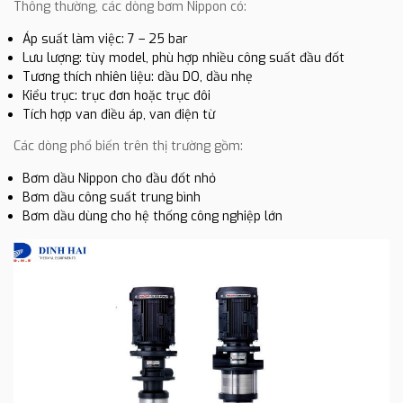
Thông thường, các dòng bơm Nippon có:
Áp suất làm việc: 7 – 25 bar
Lưu lượng: tùy model, phù hợp nhiều công suất đầu đốt
Tương thích nhiên liệu: dầu DO, dầu nhẹ
Kiểu trục: trục đơn hoặc trục đôi
Tích hợp van điều áp, van điện từ
Các dòng phổ biến trên thị trường gồm:
Bơm dầu Nippon cho đầu đốt nhỏ
Bơm dầu công suất trung bình
Bơm dầu dùng cho hệ thống công nghiệp lớn