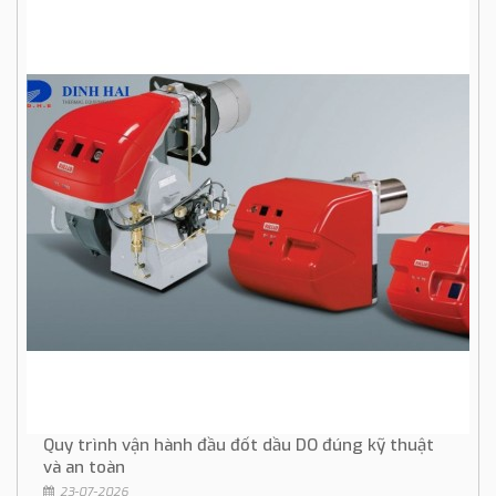
Quy trình vận hành đầu đốt dầu DO đúng kỹ thuật
và an toàn
23-07-2026