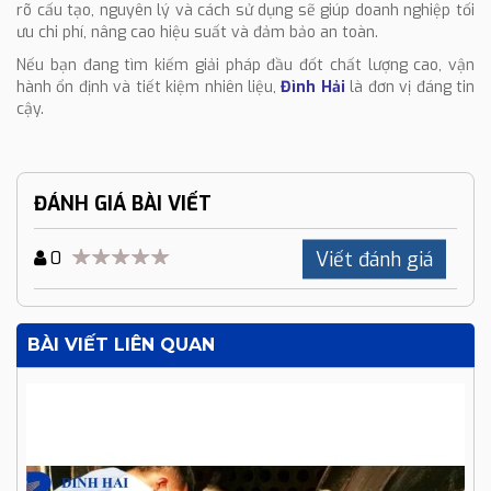
rõ cấu tạo, nguyên lý và cách sử dụng sẽ giúp doanh nghiệp tối
ưu chi phí, nâng cao hiệu suất và đảm bảo an toàn.
Nếu bạn đang tìm kiếm giải pháp đầu đốt chất lượng cao, vận
hành ổn định và tiết kiệm nhiên liệu,
Đình Hải
là đơn vị đáng tin
cậy.
ĐÁNH GIÁ BÀI VIẾT
Viết đánh giá
0
BÀI VIẾT LIÊN QUAN