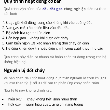
Quy trình hoạt động cơ bản
Quá trình vận hành của
đầu đốt gas
công nghiệp
diễn ra theo
các bước:
Quạt gió khởi động, cung cấp không khí vào buồng đốt
Van gas mở, cấp nhiên liệu vào đầu đốt
Bộ đánh lửa tạo tia lửa điện
Hỗn hợp gas – không khí được đốt cháy
Cảm biến ngọn lửa xác nhận trạng thái cháy ổn định
Hệ điều khiển duy trì hoặc điều chỉnh công suất theo nhu cầu
Quy trình này diễn ra nhanh và hoàn toàn tự động trong các hệ
thống hiện đại.
Nguyên lý đốt cháy
Về bản chất, đầu đốt hoạt động dựa trên nguyên lý trộn khí gas
với oxy theo tỷ lệ tối ưu để tạo ra phản ứng cháy hoàn toàn.
Nếu tỷ lệ này không chính xác:
Thiếu oxy → cháy không hết, sinh muội than
Thừa oxy → giảm hiệu suất, lãng phí năng lượng