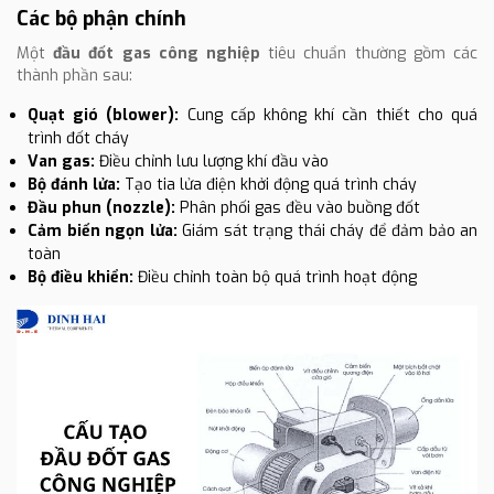
Các bộ phận chính
Một
đầu đốt gas công nghiệp
tiêu chuẩn thường gồm các
thành phần sau:
Quạt gió (blower):
Cung cấp không khí cần thiết cho quá
trình đốt cháy
Van gas:
Điều chỉnh lưu lượng khí đầu vào
Bộ đánh lửa:
Tạo tia lửa điện khởi động quá trình cháy
Đầu phun (nozzle):
Phân phối gas đều vào buồng đốt
Cảm biến ngọn lửa:
Giám sát trạng thái cháy để đảm bảo an
toàn
Bộ điều khiển:
Điều chỉnh toàn bộ quá trình hoạt động