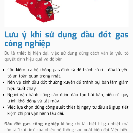
Lưu ý khi sử dụng đầu đốt gas
công nghiệp
Dù là thiết bị hiện đại, việc sử dụng đúng cách vẫn là yếu tố
quyết định hiệu quả và độ bền.
Cần kiểm tra hệ thống gas định kỳ để tránh rò rỉ – đây là yếu
tố an toàn quan trọng nhất.
Nên vệ sinh đầu đốt thường xuyên để tránh bụi bẩn làm giảm
hiệu suất cháy.
Người vận hành cũng cần được đào tạo bài bản, hiểu rõ quy
trình khởi động và tắt máy.
Việc lựa chọn đúng công suất thiết bị ngay từ đầu sẽ giúp tiết
kiệm chi phí vận hành lâu dài.
Đ
ầ
u đốt gas công nghiệp
không chỉ là thiết bị gia nhiệt mà
còn là “trái tim” của nhiều hệ thống sản xuất hiện đại. Việc hiểu