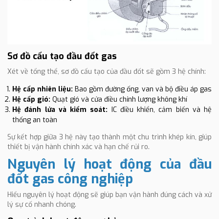
Sơ đồ cấu tạo đầu đốt gas
Xét về tổng thể, sơ đồ cấu tạo của đầu đốt sẽ gồm 3 hệ chính:
Hệ cấp nhiên liệu:
Bao gồm đường ống, van và bộ điều áp gas
Hệ cấp gió:
Quạt gió và cửa điều chỉnh lượng không khí
Hệ đánh lửa và kiểm soát:
IC điều khiển, cảm biến và hệ
thống an toàn
Sự kết hợp giữa 3 hệ này tạo thành một chu trình khép kín, giúp
thiết bị vận hành chính xác và hạn chế rủi ro.
Nguyên lý hoạt động của đầu
đốt gas công nghiệp
Hiểu nguyên lý hoạt động sẽ giúp bạn vận hành đúng cách và xử
lý sự cố nhanh chóng.