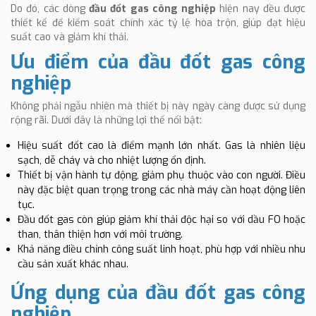
Do đó, các dòng
đầu đốt gas công nghiệp
hiện nay đều được
thiết kế để kiểm soát chính xác tỷ lệ hòa trộn, giúp đạt hiệu
suất cao và giảm khí thải.
Ưu điểm của đầu đốt gas công
nghiệp
Không phải ngẫu nhiên mà thiết bị này ngày càng được sử dụng
rộng rãi. Dưới đây là những lợi thế nổi bật:
Hiệu suất đốt cao là điểm mạnh lớn nhất. Gas là nhiên liệu
sạch, dễ cháy và cho nhiệt lượng ổn định.
Thiết bị vận hành tự động, giảm phụ thuộc vào con người. Điều
này đặc biệt quan trọng trong các nhà máy cần hoạt động liên
tục.
Đầu đốt gas còn giúp giảm khí thải độc hại so với dầu FO hoặc
than, thân thiện hơn với môi trường.
Khả năng điều chỉnh công suất linh hoạt, phù hợp với nhiều nhu
cầu sản xuất khác nhau.
Ứng dụng của đầu đốt gas công
nghiệp