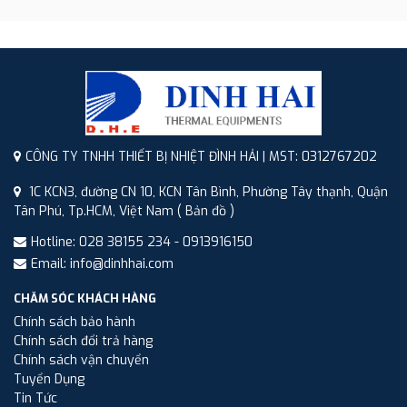
CÔNG TY TNHH THIẾT BỊ NHIỆT ĐÌNH HẢI | MST: 0312767202
1C KCN3, đường CN 10, KCN Tân Bình, Phường Tây thạnh, Quận
Tân Phú, Tp.HCM, Việt Nam
( Bản đồ )
Hotline: 028 38155 234 - 0913916150
Email: info@dinhhai.com
CHĂM SÓC KHÁCH HÀNG
Chính sách bảo hành
Chính sách đổi trả hàng
Chính sách vận chuyển
Tuyển Dụng
Tin Tức