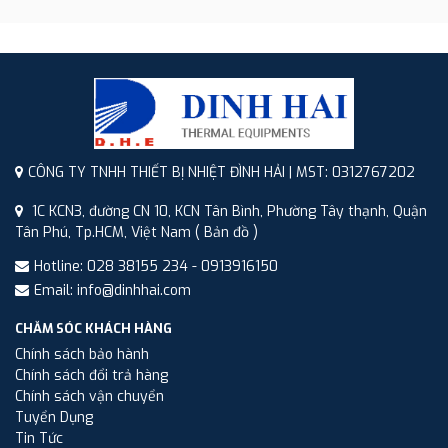
CÔNG TY TNHH THIẾT BỊ NHIỆT ĐÌNH HẢI | MST: 0312767202
1C KCN3, đường CN 10, KCN Tân Bình, Phường Tây thạnh, Quận
Tân Phú, Tp.HCM, Việt Nam
( Bản đồ )
Hotline: 028 38155 234 - 0913916150
Email: info@dinhhai.com
CHĂM SÓC KHÁCH HÀNG
Chính sách bảo hành
Chính sách đổi trả hàng
Chính sách vận chuyển
Tuyển Dụng
Tin Tức