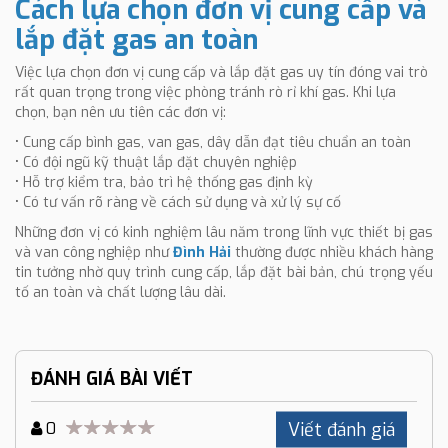
Cách lựa chọn đơn vị cung cấp và
lắp đặt gas an toàn
Việc lựa chọn đơn vị cung cấp và lắp đặt gas uy tín đóng vai trò
rất quan trọng trong việc phòng tránh rò rỉ khí gas. Khi lựa
chọn, bạn nên ưu tiên các đơn vị:
• Cung cấp bình gas, van gas, dây dẫn đạt tiêu chuẩn an toàn
• Có đội ngũ kỹ thuật lắp đặt chuyên nghiệp
• Hỗ trợ kiểm tra, bảo trì hệ thống gas định kỳ
• Có tư vấn rõ ràng về cách sử dụng và xử lý sự cố
Những đơn vị có kinh nghiệm lâu năm trong lĩnh vực thiết bị gas
và van công nghiệp như
Đình Hải
thường được nhiều khách hàng
tin tưởng nhờ quy trình cung cấp, lắp đặt bài bản, chú trọng yếu
tố an toàn và chất lượng lâu dài.
ĐÁNH GIÁ BÀI VIẾT
Viết đánh giá
0