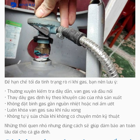
Để hạn chế tối đa tình trạng rò rỉ khí gas, bạn nên lưu ý:
• Thường xuyên kiểm tra dây dẫn, van gas và đầu nối
• Thay dây gas định kỳ theo khuyến cáo của nhà sản xuất
• Không đặt bình gas gần nguồn nhiệt hoặc nơi ẩm ướt
• Luôn khóa van gas sau khi nấu xong
• Không tự ý sửa chữa khi không có chuyên môn kỹ thuật
Những thói quen nhỏ nhưng đúng cách sẽ giúp đảm bảo an toàn
lâu dài cho cả gia đình.