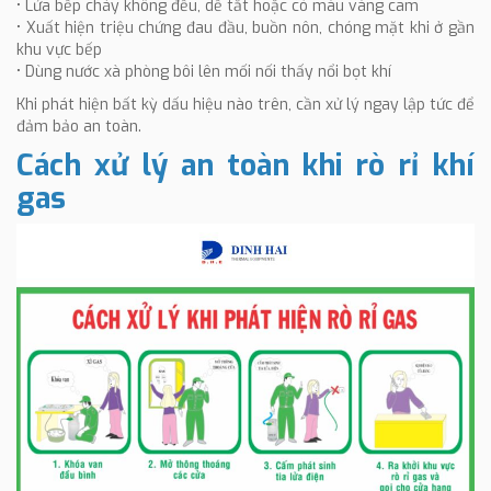
• Lửa bếp cháy không đều, dễ tắt hoặc có màu vàng cam
• Xuất hiện triệu chứng đau đầu, buồn nôn, chóng mặt khi ở gần
khu vực bếp
• Dùng nước xà phòng bôi lên mối nối thấy nổi bọt khí
Khi phát hiện bất kỳ dấu hiệu nào trên, cần xử lý ngay lập tức để
đảm bảo an toàn.
Cách xử lý an toàn khi rò rỉ khí
gas