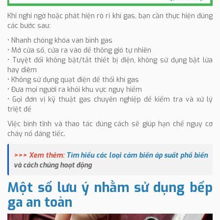
Khi nghi ngờ hoặc phát hiện rò rỉ khí gas, bạn cần thực hiện đúng
các bước sau:
• Nhanh chóng khóa van bình gas
• Mở cửa sổ, cửa ra vào để thông gió tự nhiên
• Tuyệt đối không bật/tắt thiết bị điện, không sử dụng bật lửa
hay diêm
• Không sử dụng quạt điện để thổi khí gas
• Đưa mọi người ra khỏi khu vực nguy hiểm
• Gọi đơn vị kỹ thuật gas chuyên nghiệp để kiểm tra và xử lý
triệt để
Việc bình tĩnh và thao tác đúng cách sẽ giúp hạn chế nguy cơ
cháy nổ đáng tiếc.
>>> Xem thêm:
Tìm hiểu các loại cảm biến áp suất phổ biến
và cách chúng hoạt động
Một số lưu ý nhằm sử dụng bếp
ga an toàn