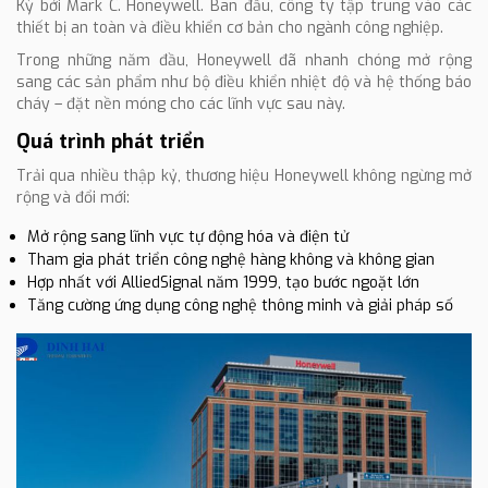
Kỳ bởi Mark C. Honeywell. Ban đầu, công ty tập trung vào các
thiết bị an toàn và điều khiển cơ bản cho ngành công nghiệp.
Trong những năm đầu, Honeywell đã nhanh chóng mở rộng
sang các sản phẩm như bộ điều khiển nhiệt độ và hệ thống báo
cháy – đặt nền móng cho các lĩnh vực sau này.
Quá trình phát triển
Trải qua nhiều thập kỷ, thương hiệu Honeywell không ngừng mở
rộng và đổi mới:
Mở rộng sang lĩnh vực tự động hóa và điện tử
Tham gia phát triển công nghệ hàng không và không gian
Hợp nhất với AlliedSignal năm 1999, tạo bước ngoặt lớn
Tăng cường ứng dụng công nghệ thông minh và giải pháp số