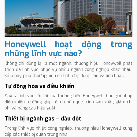
Honeywell hoạt động trong
những lĩnh vực nào?
Không chỉ dừng lại ở một ngành, thương hiệu Honeywell phát
triển đa lĩnh vực, phục vụ nhiều ngành công nghiệp khác nhau.
Điều này giúp thương hiệu có tính ứng dụng cao và linh hoạt.
Tự động hóa và điều khiển
Đây là lĩnh vực cốt lõi của thương hiệu Honeywell. Các giải pháp
điều khiển tự động giúp tối ưu hóa quy trình sản xuất, giảm chi
phí và nâng cao hiệu suất.
Thiết bị ngành gas – đầu đốt
Trong lĩnh vực nhiệt công nghiệp, thương hiệu Honeywell cung
cấp các thiết bị quan trọng như: