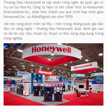
Thương hiệu Honeywell là tập đoàn công nghệ đa quốc gia có
trụ sở tại Hoa Kỳ. Công ty hiện có tên chính thức là Honeywell
International Inc., được hình thành sau quá trình hợp nhất giữa
Honeywell Inc. và AlliedSignal vào năm 1999.
Với nền tảng phát triển tại Mỹ – một trong những quốc gia dẫn
đầu về công nghệ – thương hiệu Honeywell được đánh giá cao
về độ tin cậy, tiêu chuẩn kỹ thuật và khả năng ứng dụng trong
công nghiệp.