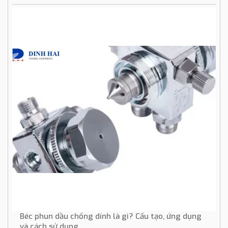
Béc phun dầu chống dính là gì? Cấu tạo, ứng dụng
và cách sử dụng