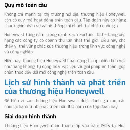
Quy mô toàn cầu
Không chỉ mạnh tại thị trường nội địa, thương hiệu Honeywell
còn có quy mô hoạt động trên toàn cầu. Tập đoàn này có hàng
chục nghìn nhân sự và hệ thống chi nhánh tại nhiều quốc gia.
Honeywell từng nằm trong danh sách Fortune 100 – bảng xếp
hạng các công ty có doanh thu lớn nhất thế giới. Điều này cho
thấy vị thế vững chắc của thương hiệu trong lĩnh vực công nghệ
và công nghiệp.
Hiện nay, thương hiệu Honeywell hoạt động trong nhiều lĩnh vực
như hàng không, tự động hóa, vật liệu và giải pháp an toàn, góp
phần thúc đẩy đổi mới công nghệ trên toàn cầu.
Lịch sử hình thành và phát triển
của thương hiệu Honeywell
Để hiểu vì sao thương hiệu Honeywell được đánh giá cao, cần
nhìn lại hành trình phát triển hơn 100 năm của tập đoàn này.
Giai đoạn hình thành
Thương hiệu Honeywell được thành lập vào năm 1906 tại Hoa