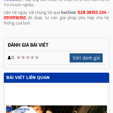
trợ chuyên nghiệp.
Liên hệ ngay với chúng tôi qua
hotline:
028 38155 234 -
0913916150
để được tư vấn giải pháp phù hợp cho hệ
thống của bạn.
ĐÁNH GIÁ BÀI VIẾT
Viết đánh giá
0
BÀI VIẾT LIÊN QUAN