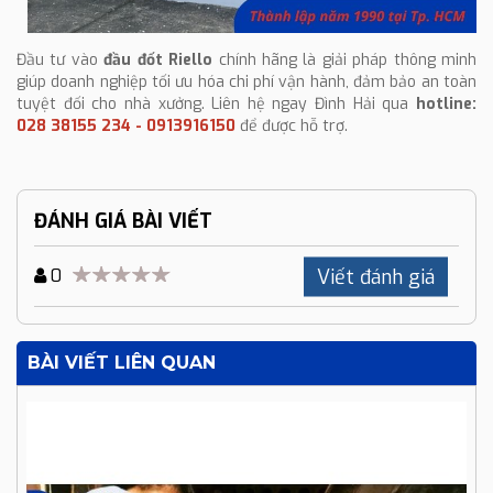
Đầu tư vào
đầu đốt Riello
chính hãng là giải pháp thông minh
giúp doanh nghiệp tối ưu hóa chi phí vận hành, đảm bảo an toàn
tuyệt đối cho nhà xưởng. Liên hệ ngay Đình Hải qua
hotline:
028 38155 234 - 0913916150
để được hỗ trợ.
ĐÁNH GIÁ BÀI VIẾT
Viết đánh giá
0
BÀI VIẾT LIÊN QUAN