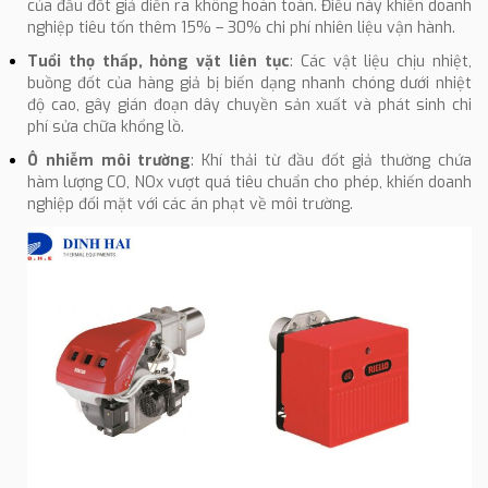
của đầu đốt giả diễn ra không hoàn toàn. Điều này khiến doanh
nghiệp tiêu tốn thêm 15% – 30% chi phí nhiên liệu vận hành.
Tuổi thọ thấp, hỏng vặt liên tục
: Các vật liệu chịu nhiệt,
buồng đốt của hàng giả bị biến dạng nhanh chóng dưới nhiệt
độ cao, gây gián đoạn dây chuyền sản xuất và phát sinh chi
phí sửa chữa khổng lồ.
Ô nhiễm môi trường
: Khí thải từ đầu đốt giả thường chứa
hàm lượng CO, NOx vượt quá tiêu chuẩn cho phép, khiến doanh
nghiệp đối mặt với các án phạt về môi trường.