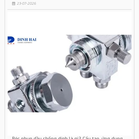
23-07-2026
Béc phun dầu chống dính là gì? Cấu tạo, ứng dụng