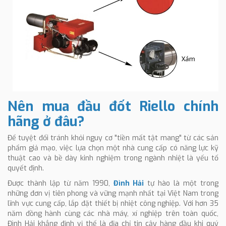
Nên mua đầu đốt Riello chính
hãng ở đâu?
Để tuyệt đối tránh khỏi nguy cơ "tiền mất tật mang" từ các sản
phẩm giả mạo, việc lựa chọn một nhà cung cấp có năng lực kỹ
thuật cao và bề dày kinh nghiệm trong ngành nhiệt là yếu tố
quyết định.
Được thành lập từ năm 1990,
Đình Hải
tự hào là một trong
những đơn vị tiên phong và vững mạnh nhất tại Việt Nam trong
lĩnh vực cung cấp, lắp đặt thiết bị nhiệt công nghiệp. Với hơn 35
năm đồng hành cùng các nhà máy, xí nghiệp trên toàn quốc,
Đình Hải khẳng định vị thế là địa chỉ tin cậy hàng đầu khi quý