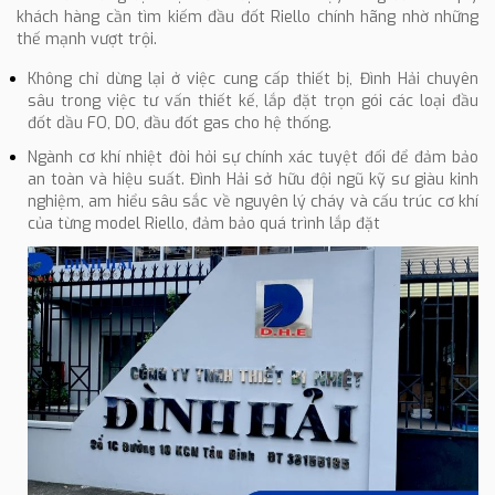
khách hàng cần tìm kiếm đầu đốt Riello chính hãng nhờ những
thế mạnh vượt trội.
Không chỉ dừng lại ở việc cung cấp thiết bị, Đình Hải chuyên
sâu trong việc tư vấn thiết kế, lắp đặt trọn gói các loại đầu
đốt dầu FO, DO, đầu đốt gas cho hệ thống.
Ngành cơ khí nhiệt đòi hỏi sự chính xác tuyệt đối để đảm bảo
an toàn và hiệu suất. Đình Hải sở hữu đội ngũ kỹ sư giàu kinh
nghiệm, am hiểu sâu sắc về nguyên lý cháy và cấu trúc cơ khí
của từng model Riello, đảm bảo quá trình lắp đặt