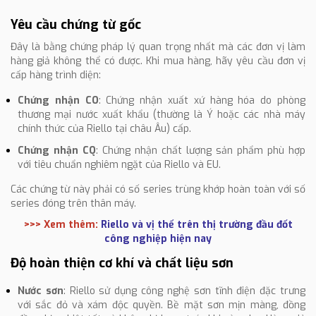
Yêu cầu chứng từ gốc
Đây là bằng chứng pháp lý quan trọng nhất mà các đơn vị làm
hàng giả không thể có được. Khi mua hàng, hãy yêu cầu đơn vị
cấp hàng trình diện:
Chứng nhận CO
: Chứng nhận xuất xứ hàng hóa do phòng
thương mại nước xuất khẩu (thường là Ý hoặc các nhà máy
chính thức của Riello tại châu Âu) cấp.
Chứng nhận CQ
: Chứng nhận chất lượng sản phẩm phù hợp
với tiêu chuẩn nghiêm ngặt của Riello và EU.
Các chứng từ này phải có số series trùng khớp hoàn toàn với số
series đóng trên thân máy.
>>> Xem thêm:
Riello và vị thế trên thị trường đầu đốt
công nghiệp hiện nay
Độ hoàn thiện cơ khí và chất liệu sơn
Nước sơn
: Riello sử dụng công nghệ sơn tĩnh điện đặc trưng
với sắc đỏ và xám độc quyền. Bề mặt sơn mịn màng, đồng