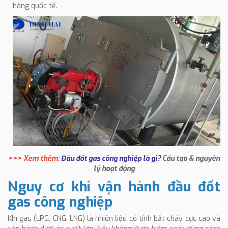
hàng quốc tế.
>>> Xem thêm:
Đầu đốt gas công nghiệp là gì?
Cấu tạo & nguyên
lý hoạt động
Nguy cơ khi vận hành đầu đốt
gas công nghiệp
Khí gas (LPG, CNG, LNG) là nhiên liệu có tính bắt cháy cực cao và