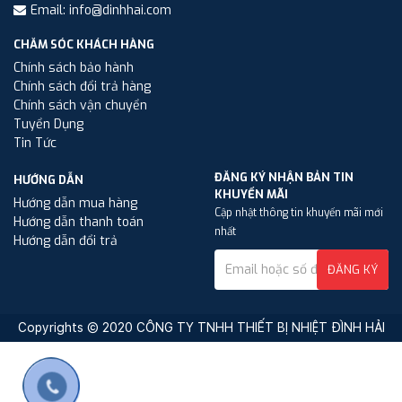
Email: info@dinhhai.com
CHĂM SÓC KHÁCH HÀNG
Chính sách bảo hành
Chính sách đổi trả hàng
Chính sách vận chuyển
Tuyển Dụng
Tin Tức
ĐĂNG KÝ NHẬN BẢN TIN
HƯỚNG DẪN
KHUYẾN MÃI
Hướng dẫn mua hàng
Cập nhật thông tin khuyến mãi mới
Hướng dẫn thanh toán
nhất
Hướng dẫn đổi trả
ĐĂNG KÝ
Copyrights © 2020 CÔNG TY TNHH THIẾT BỊ NHIỆT ĐÌNH HẢI