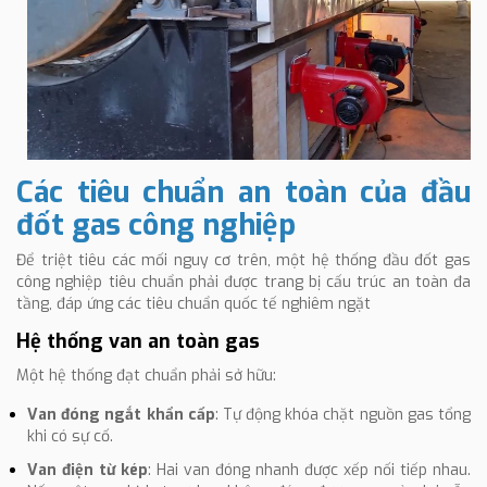
Các tiêu chuẩn an toàn của đầu
đốt gas công nghiệp
Để triệt tiêu các mối nguy cơ trên, một hệ thống đầu đốt gas
công nghiệp tiêu chuẩn phải được trang bị cấu trúc an toàn đa
tầng, đáp ứng các tiêu chuẩn quốc tế nghiêm ngặt
Hệ thống van an toàn gas
Một hệ thống đạt chuẩn phải sở hữu:
Van đóng ngắt khẩn cấp
: Tự động khóa chặt nguồn gas tổng
khi có sự cố.
Van điện từ kép
: Hai van đóng nhanh được xếp nối tiếp nhau.