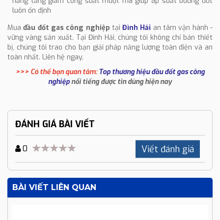
năng tăng giảm công suất mượt mà giúp áp suất buồng đốt
luôn ổn định
Mua
đầu đốt gas công nghiệp
tại
Đình Hải
an tâm vận hành -
vững vàng sản xuất. Tại Đình Hải, chúng tôi không chỉ bán thiết
bị, chúng tôi trao cho bạn giải pháp năng lượng toàn diện và an
toàn nhất. Liên hệ ngay.
>>> Có thể bạn quan tâm:
Top thương hiệu đầu đốt gas công
nghiệp
nổi tiếng được tin dùng hiện nay
ĐÁNH GIÁ BÀI VIẾT
Viết đánh giá
0
BÀI VIẾT LIÊN QUAN