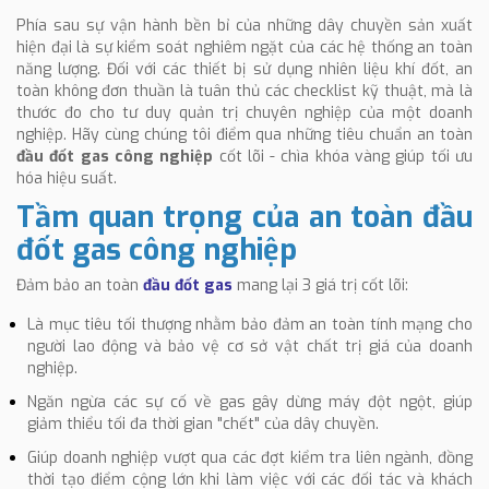
Phía sau sự vận hành bền bỉ của những dây chuyền sản xuất
hiện đại là sự kiểm soát nghiêm ngặt của các hệ thống an toàn
năng lượng. Đối với các thiết bị sử dụng nhiên liệu khí đốt, an
toàn không đơn thuần là tuân thủ các checklist kỹ thuật, mà là
thước đo cho tư duy quản trị chuyên nghiệp của một doanh
nghiệp. Hãy cùng chúng tôi điểm qua những tiêu chuẩn an toàn
đầu đốt gas công nghiệp
cốt lõi - chìa khóa vàng giúp tối ưu
hóa hiệu suất.
Tầm quan trọng của an toàn đầu
đốt gas công nghiệp
Đảm bảo an toàn
đầu đốt gas
mang lại 3 giá trị cốt lõi:
Là mục tiêu tối thượng nhằm bảo đảm an toàn tính mạng cho
người lao động và bảo vệ cơ sở vật chất trị giá của doanh
nghiệp.
Ngăn ngừa các sự cố về gas gây dừng máy đột ngột, giúp
giảm thiểu tối đa thời gian "chết" của dây chuyền.
Giúp doanh nghiệp vượt qua các đợt kiểm tra liên ngành, đồng
thời tạo điểm cộng lớn khi làm việc với các đối tác và khách