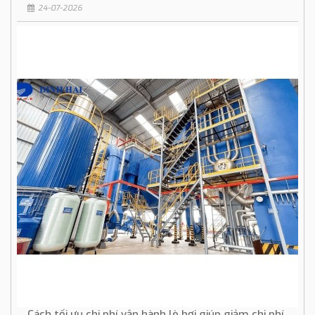
24-07-2026
Cách tối ưu chi phí vận hành lò hơi giúp giảm chi phí