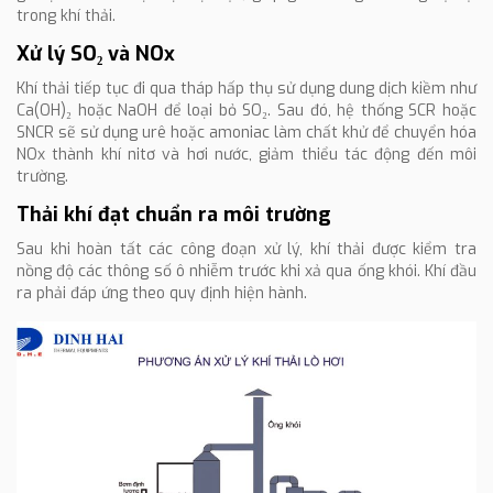
trong khí thải.
Xử lý SO₂ và NOx
Khí thải tiếp tục đi qua tháp hấp thụ sử dụng dung dịch kiềm như
Ca(OH)₂ hoặc NaOH để loại bỏ SO₂. Sau đó, hệ thống SCR hoặc
SNCR sẽ sử dụng urê hoặc amoniac làm chất khử để chuyển hóa
NOx thành khí nitơ và hơi nước, giảm thiểu tác động đến môi
trường.
Thải khí đạt chuẩn ra môi trường
Sau khi hoàn tất các công đoạn xử lý, khí thải được kiểm tra
nồng độ các thông số ô nhiễm trước khi xả qua ống khói. Khí đầu
ra phải đáp ứng theo quy định hiện hành.