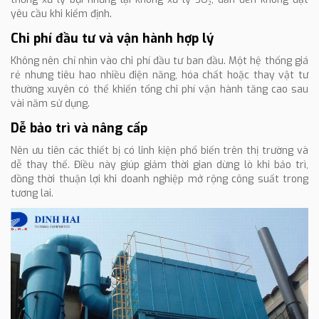
yêu cầu khi kiểm định.
Chi phí đầu tư và vận hành hợp lý
Không nên chỉ nhìn vào chi phí đầu tư ban đầu. Một hệ thống giá
rẻ nhưng tiêu hao nhiều điện năng, hóa chất hoặc thay vật tư
thường xuyên có thể khiến tổng chi phí vận hành tăng cao sau
vài năm sử dụng.
Dễ bảo trì và nâng cấp
Nên ưu tiên các thiết bị có linh kiện phổ biến trên thị trường và
dễ thay thế. Điều này giúp giảm thời gian dừng lò khi bảo trì,
đồng thời thuận lợi khi doanh nghiệp mở rộng công suất trong
tương lai.