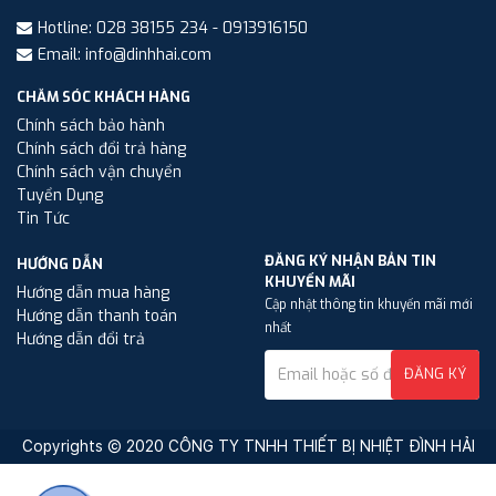
Hotline: 028 38155 234 - 0913916150
Email: info@dinhhai.com
CHĂM SÓC KHÁCH HÀNG
Chính sách bảo hành
Chính sách đổi trả hàng
Chính sách vận chuyển
Tuyển Dụng
Tin Tức
ĐĂNG KÝ NHẬN BẢN TIN
HƯỚNG DẪN
KHUYẾN MÃI
Hướng dẫn mua hàng
Cập nhật thông tin khuyến mãi mới
Hướng dẫn thanh toán
nhất
Hướng dẫn đổi trả
ĐĂNG KÝ
Copyrights © 2020 CÔNG TY TNHH THIẾT BỊ NHIỆT ĐÌNH HẢI