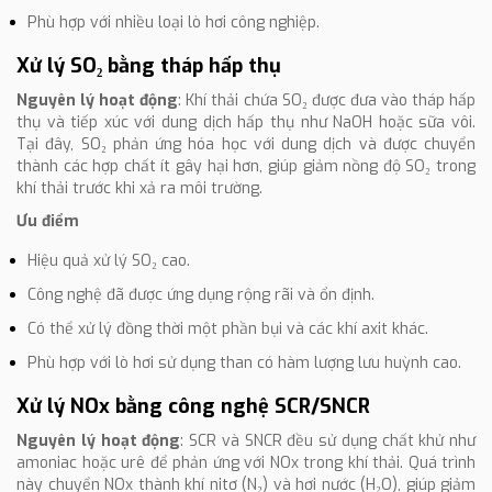
Phù hợp với nhiều loại lò hơi công nghiệp.
Xử lý SO₂ bằng tháp hấp thụ
Nguyên lý hoạt động
: Khí thải chứa SO₂ được đưa vào tháp hấp
thụ và tiếp xúc với dung dịch hấp thụ như NaOH hoặc sữa vôi.
Tại đây, SO₂ phản ứng hóa học với dung dịch và được chuyển
thành các hợp chất ít gây hại hơn, giúp giảm nồng độ SO₂ trong
khí thải trước khi xả ra môi trường.
Ưu điểm
Hiệu quả xử lý SO₂ cao.
Công nghệ đã được ứng dụng rộng rãi và ổn định.
Có thể xử lý đồng thời một phần bụi và các khí axit khác.
Phù hợp với lò hơi sử dụng than có hàm lượng lưu huỳnh cao.
Xử lý NOx bằng công nghệ SCR/SNCR
Nguyên lý hoạt động
: SCR và SNCR đều sử dụng chất khử như
amoniac hoặc urê để phản ứng với NOx trong khí thải. Quá trình
này chuyển NOx thành khí nitơ (N₂) và hơi nước (H₂O), giúp giảm