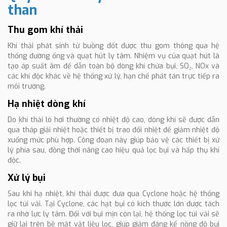
than
Thu gom khí thải
Khí thải phát sinh từ buồng đốt được thu gom thông qua hệ
thống đường ống và quạt hút ly tâm. Nhiệm vụ của quạt hút là
tạo áp suất âm để dẫn toàn bộ dòng khí chứa bụi, SO₂, NOx và
các khí độc khác về hệ thống xử lý, hạn chế phát tán trực tiếp ra
môi trường.
Hạ nhiệt dòng khí
Do khí thải lò hơi thường có nhiệt độ cao, dòng khí sẽ được dẫn
qua tháp giải nhiệt hoặc thiết bị trao đổi nhiệt để giảm nhiệt độ
xuống mức phù hợp. Công đoạn này giúp bảo vệ các thiết bị xử
lý phía sau, đồng thời nâng cao hiệu quả lọc bụi và hấp thụ khí
độc.
Xử lý bụi
Sau khi hạ nhiệt, khí thải được đưa qua Cyclone hoặc hệ thống
lọc túi vải. Tại Cyclone, các hạt bụi có kích thước lớn được tách
ra nhờ lực ly tâm. Đối với bụi mịn còn lại, hệ thống lọc túi vải sẽ
giữ lại trên bề mặt vật liệu lọc, giúp giảm đáng kể nồng độ bụi