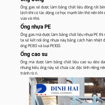
Ống gas sẽ được làm bằng chất liệu đồng rất bền 
lệch khi có tác động cơ học mạnh lên thế nên khi
vừa và nhỏ.
Ống nhựa PE
Ống gas mà được làm bằng chất liệu nhựa PE thì s
ta sẽ kết nối ống nhựa này bằng cách hàn nhiệt 
ống PE80 và loại PE100.
Ống cao su
Ống mà được làm bằng chất liệu cao su dẻo dai 
nhưng kiểu ống này sẽ chứa các đặc tính riêng nê
tránh rò rỉ.