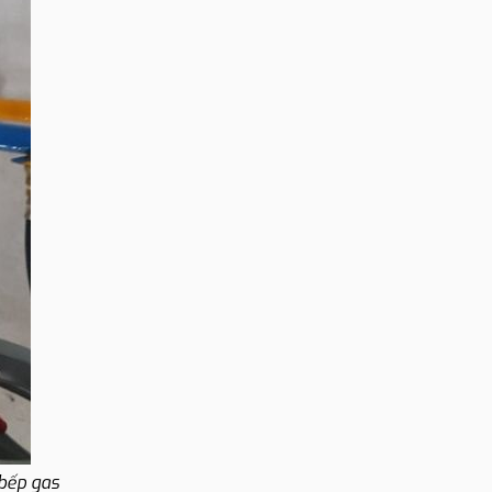
 bếp gas