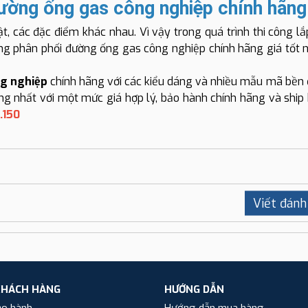
đường ống gas công nghiệp chính hãng
t, các đặc điểm khác nhau. Vì vậy trong quá trình thi công lắ
ống phân phối đường ống gas công nghiệp chính hãng giá tốt 
g nghiệp
chính hãng với các kiểu dáng và nhiều mẫu mã bền
g nhất với một mức giá hợp lý, bảo hành chính hãng và ship
.150
Viết đánh
KHÁCH HÀNG
HƯỚNG DẪN
ảo hành
Hướng dẫn mua hàng