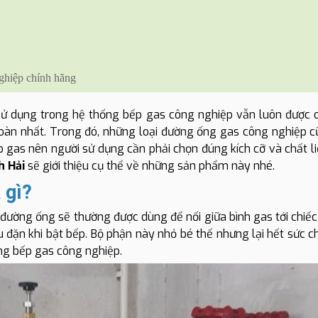
ghiệp chính hãng
ử dụng trong hệ thống bếp gas công nghiệp vẫn luôn được
àn nhất. Trong đó, những loại đường ống gas công nghiệp cũ
p gas nên người sử dụng cần phải chọn đúng kích cỡ và chất li
h Hải
sẽ giới thiệu cụ thể về những sản phẩm này nhé.
 gì?
đường ống sẽ thường được dùng để nối giữa bình gas tới chiếc
 đặn khi bật bếp. Bộ phận này nhỏ bé thế nhưng lại hết sức ch
ng bếp gas công nghiệp.