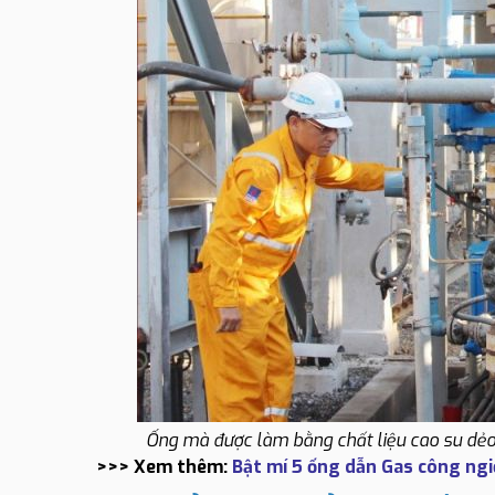
Ống mà được làm bằng chất liệu cao su dẻo d
>>> Xem thêm:
Bật mí 5 ống dẫn Gas công ngi