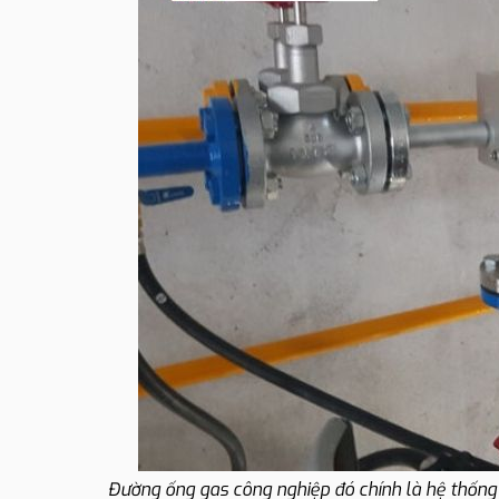
Đường ống gas công nghiệp đó chính là hệ thống 