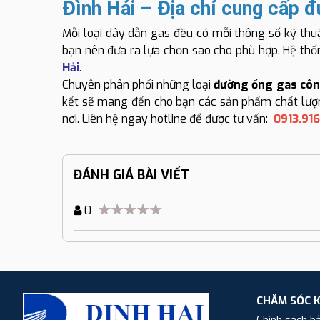
Đình Hải – Địa chỉ cung cấp 
Mỗi loại dây dẫn gas đều có mỗi thông số kỹ thuậ
bạn nên đưa ra lựa chọn sao cho phù hợp. Hệ th
Hải
.
Chuyên phân phối những loại
đường ống gas côn
kết sẽ mang đến cho bạn các sản phẩm chất lượn
nơi. Liên hệ ngay hotline để được tư vấn:
0913.916
ĐÁNH GIÁ BÀI VIẾT
0
CHĂM SÓC 
Chính sách b