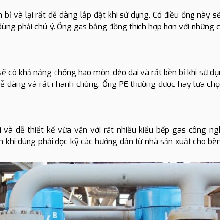
bỉ và lại rất dễ dàng lắp đặt khi sử dụng. Có điều ống này sẽ
 dùng phải chú ý. Ống gas bằng đồng thích hợp hơn với những c
ẽ có khả năng chống hao mòn, dẻo dai và rất bền bỉ khi sử dụ
dễ dàng và rất nhanh chóng. Ống PE thường được hay lựa chọ
và dễ thiết kế vừa vặn với rất nhiều kiểu bếp gas công ng
n khi dùng phải đọc kỹ các hướng dẫn từ nhà sản xuất cho bền