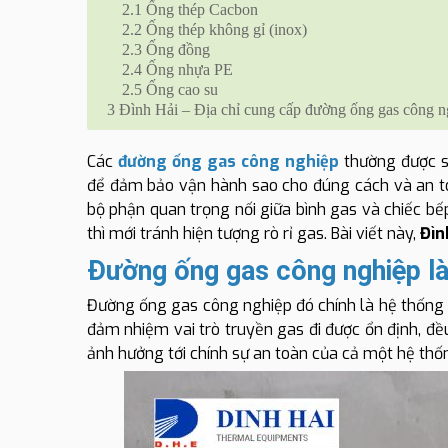
2.1
Ống thép Cacbon
2.2
Ống thép không gỉ (inox)
2.3
Ống đồng
2.4
Ống nhựa PE
2.5
Ống cao su
3
Đình Hải – Địa chỉ cung cấp đường ống gas công n
Các
đường ống gas công nghiệp
thường được s
để đảm bảo vận hành sao cho đúng cách và an to
bộ phận quan trọng nối giữa bình gas và chiếc bế
thì mới tránh hiện tượng rò rỉ gas. Bài viết này,
Đìn
Đường ống gas công nghiệp là
Đường ống gas công nghiệp đó chính là hệ thống 
đảm nhiệm vai trò truyền gas đi được ổn định, đều
ảnh hưởng tới chính sự an toàn của cả một hệ thố