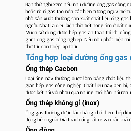
Bạn thử nghĩ xem nếu như đường ống gas công ngh
hoặc rò rỉ gas tạo nên các hiện tượng nguy hiểm
nhà sản xuất thường sản xuất chất liệu ống gas 
ngoài. Nhất là điều kiện thời tiết nóng ẩm ở đất nư
Muốn sử dụng được bếp gas an toàn thì khi dùng
gồm ống gas công nghiệp. Nếu như phát hiện mùi
thợ tới can thiệp kịp thời.
Tổng hợp loại đường ống gas 
Ống thép Cacbon
Loại ống này thường được làm bằng chất liệu t
gian bếp gas công nghiệp. Chất liệu này bền bỉ,
được kết nối với nhau qua những mối hàn, nối ren
Ống thép không gỉ (inox)
Ống gas thường được làm bằng chất liệu thép khô
động bên ngoài. Giá thành ống rất rẻ và mẫu mã
Ống đồng