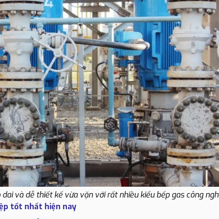
ai và dễ thiết kế vừa vặn với rất nhiều kiểu bếp gas công ngh
ệp tốt nhất hiện nay