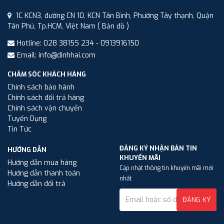
1C KCN3, đường CN 10, KCN Tân Bình, Phường Tây thạnh, Quận
Tân Phú, Tp.HCM, Việt Nam
( Bản đồ )
Hotline: 028 38155 234 - 0913916150
Email: info@dinhhai.com
CHĂM SÓC KHÁCH HÀNG
Chính sách bảo hành
Chính sách đổi trả hàng
Chính sách vận chuyển
Tuyển Dụng
Tin Tức
ĐĂNG KÝ NHẬN BẢN TIN
HƯỚNG DẪN
KHUYẾN MÃI
Hướng dẫn mua hàng
Cập nhật thông tin khuyến mãi mới
Hướng dẫn thanh toán
nhất
Hướng dẫn đổi trả
ĐĂNG KÝ