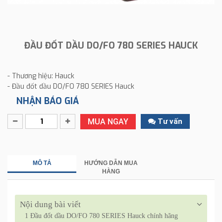
ĐẦU ĐỐT DẦU DO/FO 780 SERIES HAUCK
- Thương hiệu: Hauck
- Đầu đốt dầu DO/FO 780 SERIES Hauck
NHẬN BÁO GIÁ
MUA NGAY
Tư vấn
MÔ TẢ
HƯỚNG DẪN MUA
HÀNG
Nội dung bài viết
1
Đầu đốt dầu DO/FO 780 SERIES Hauck chính hãng