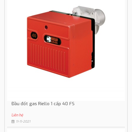
Đầu đốt gas Riello 1 cấp 40 FS
Liên hệ
11-11-2021