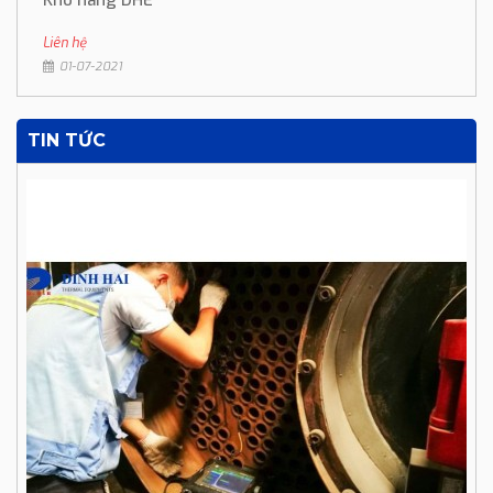
Kho hàng DHE
Liên hệ
01-07-2021
TIN TỨC