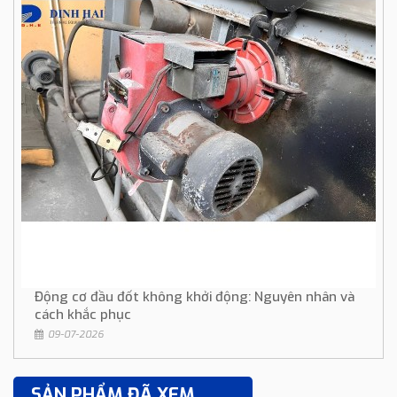
Động cơ đầu đốt không khởi động: Nguyên nhân và
cách khắc phục
09-07-2026
SẢN PHẨM ĐÃ XEM