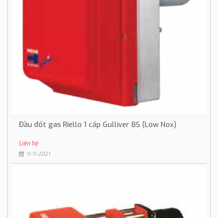
Đầu đốt gas Riello 1 cấp Gulliver BS (Low Nox)
Liên hệ
11-11-2021