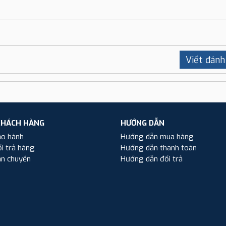
Viết đánh
KHÁCH HÀNG
HƯỚNG DẪN
ảo hành
Hướng dẫn mua hàng
i trả hàng
Hướng dẫn thanh toán
ận chuyển
Hướng dẫn đổi trả