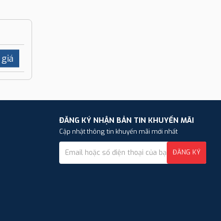
 giá
ĐĂNG KÝ NHẬN BẢN TIN KHUYẾN MÃI
Cập nhật thông tin khuyến mãi mới nhất
ĐĂNG KÝ