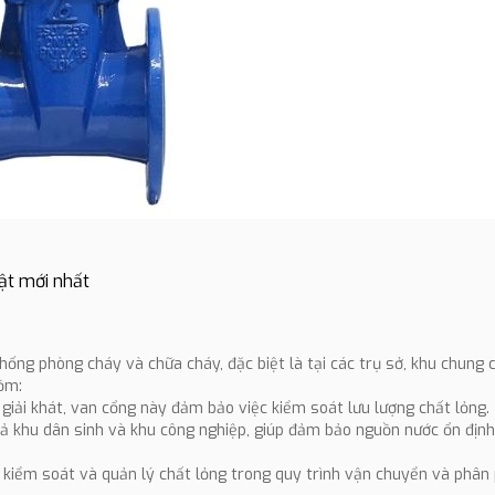
ật mới nhất
ống phòng cháy và chữa cháy, đặc biệt là tại các trụ sở, khu chung 
ồm:
giải khát, van cổng này đảm bảo việc kiểm soát lưu lượng chất lỏng.
ả khu dân sinh và khu công nghiệp, giúp đảm bảo nguồn nước ổn định
 kiểm soát và quản lý chất lỏng trong quy trình vận chuyển và phân 