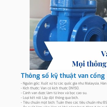
Thông số kỹ thuật van cổng
- Nguồn gốc: Xuất xứ từ các quốc gia như Malaysia, Hàn 
- Kích thước: Van có kích thước DN150.
- Cánh van được làm từ inox và bọc cao su.
- Loại kết nối: Lắp đặt thông qua bích.
- Tiêu chuẩn mặt bích: Tuân theo các tiêu chuẩn như BS,