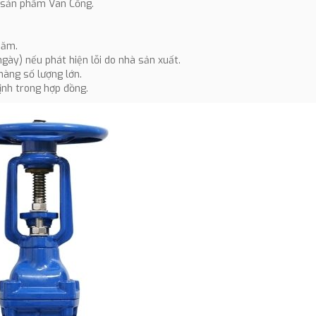
c sản phẩm Van Cổng.
năm.
ngày) nếu phát hiện lỗi do nhà sản xuất.
 hàng số lượng lớn.
ịnh trong hợp đồng.