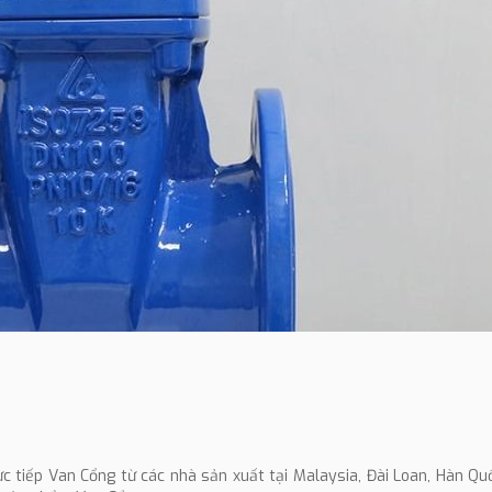
c tiếp Van Cổng từ các nhà sản xuất tại Malaysia, Đài Loan, Hàn Quố