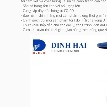
tôi cam kết về chất lượng và giá cả cạnh tranh của cá
- Sẵn có hàng tồn kho với số lượng lớn.
- Cung cấp đầy đủ chứng từ CO-CQ.
- Bảo hành chính hãng mọi sản phẩm trong thời gian 1 
- Chính sách đổi mới sản phẩm lỗi 1 đổi 1 (trong vòng 3 
- Chiết khấu hấp dẫn cho các đại lý, công trình, đơn đặt
- Cam kết tuân thủ thời gian giao hàng theo đúng quy đ