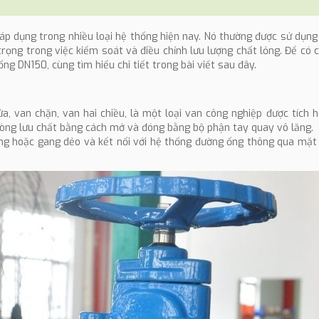
 áp dụng trong nhiều loại hệ thống hiện nay. Nó thường được sử dụng
rọng trong việc kiểm soát và điều chỉnh lưu lượng chất lỏng. Để có cá
ng DN150, cùng tìm hiểu chi tiết trong bài viết sau đây.
a, van chặn, van hai chiều, là một loại van công nghiệp được tích 
dòng lưu chất bằng cách mở và đóng bằng bộ phận tay quay vô lăng.
ang hoặc gang dẻo và kết nối với hệ thống đường ống thông qua mặt 