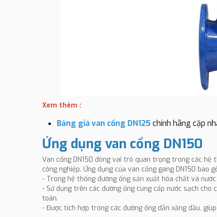
Xem thêm :
Bảng giá van cổng DN125
chính hãng cập nh
Ứng dụng van cổng DN150
Van cổng DN150 đóng vai trò quan trọng trong các hệ th
công nghiệp. Ứng dụng của van cổng gang DN150 bao g
- Trong hệ thống đường ống sản xuất hóa chất và nước 
- Sử dụng trên các đường ống cung cấp nước sạch cho c
toàn.
- Được tích hợp trong các đường ống dẫn xăng dầu, giúp