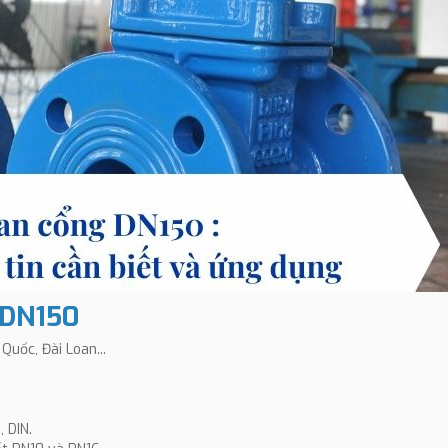
 DN150
Quốc, Đài Loan...
 DIN.