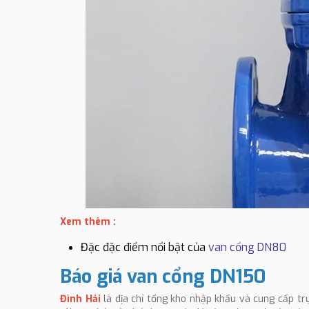
Xem thêm :
Đặc đặc điểm nổi bật của
van cổng DN80
Báo giá van cổng DN150
Đình Hải
là địa chỉ tổng kho nhập khẩu và cung cấp trự