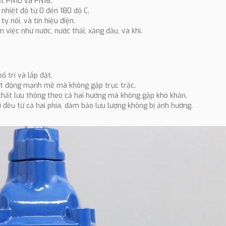
ất PN10 và PN16.
nhiệt độ từ 0 đến 180 độ C.
y nổi, và tín hiệu điện.
 việc như nước, nước thải, xăng dầu, và khí.
ố trí và lắp đặt.
oạt động mạnh mẽ mà không gặp trục trặc.
ưu chất lưu thông theo cả hai hướng mà không gặp khó khăn.
ở đều từ cả hai phía, đảm bảo lưu lượng không bị ảnh hưởng.