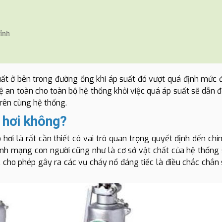
hỉnh
uất ở bên trong đường ống khi áp suất đó vượt quá định mức đ
ệ an toàn cho toàn bộ hệ thống khỏi việc quá áp suất sẽ dẫn đ
rên cùng hệ thống.
ò hơi không?
hơi là rất cần thiết có vai trò quan trọng quyết định đến chín
nh mạng con người cũng như là cơ sở vật chất của hệ thống 
c cho phép gây ra các vụ cháy nổ đáng tiếc là điều chắc chắn