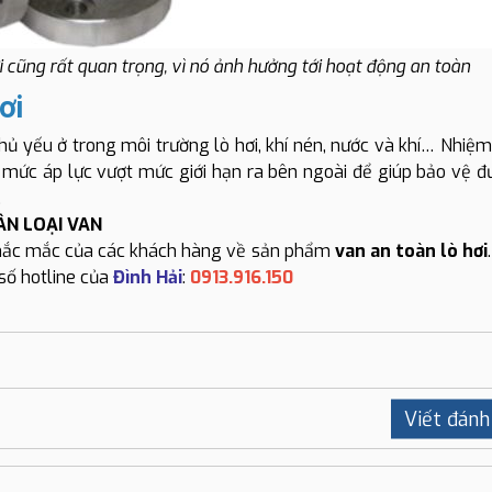
ơi cũng rất quan trọng, vì nó ảnh hưởng tới hoạt động an toàn
hơi
hủ yếu ở trong môi trường lò hơi, khí nén, nước và khí… Nhiệm
và mức áp lực vượt mức giới hạn ra bên ngoài để giúp bảo vệ 
.
HÂN LOẠI VAN
p thắc mắc của các khách hàng về sản phẩm
van an toàn lò hơi
số hotline của
Đình Hải
:
0913.916.150
Viết đánh