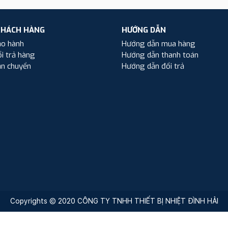
KHÁCH HÀNG
HƯỚNG DẪN
ảo hành
Hướng dẫn mua hàng
i trả hàng
Hướng dẫn thanh toán
ận chuyển
Hướng dẫn đổi trả
Copyrights © 2020 CÔNG TY TNHH THIẾT BỊ NHIỆT ĐÌNH HẢI