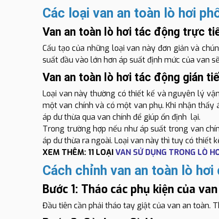
Các loại van an toàn lò hơi ph
Van an toàn lò hơi tác động trực t
Cấu tạo của những loại van này đơn giản và chú
suất đầu vào lớn hơn áp suất định mức của van sẽ
Van an toàn lò hơi tác động gián ti
Loại van này thường có thiết kế và nguyên lý vậ
một van chính và có một van phụ. Khi nhận thấy 
áp dư thừa qua van chính để giúp ổn định lại.
Trong trường hợp nếu như áp suất trong van chín
áp dư thừa ra ngoài. Loại van này thì tuy có thiết
XEM THÊM: 11 LOẠI
VAN SỬ DỤNG TRONG LÒ H
Cách chỉnh van an toàn lò hơi
Bước 1: Tháo các phụ kiện của van
Đầu tiên cần phải tháo tay giật của van an toàn.