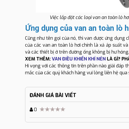
Việc lắp đặt các loại van an toàn lò h
Ứng dụng của van an toàn lò 
Cũng như tên gọi của nó, thì van được ứng dụng c
của các van an toàn lò hơi chính là xả áp suất 
và các thiết bị ở trên đường ống không bị hư hỏng
XEM THÊM:
VAN ĐIỀU KHIỂN KHÍ NÉN
LÀ GÌ? P
Hi vọng với các thông tin trên phần nào giải đá
mắc của các quý khách hàng vui lòng liên hệ qua 
ĐÁNH GIÁ BÀI VIẾT
0