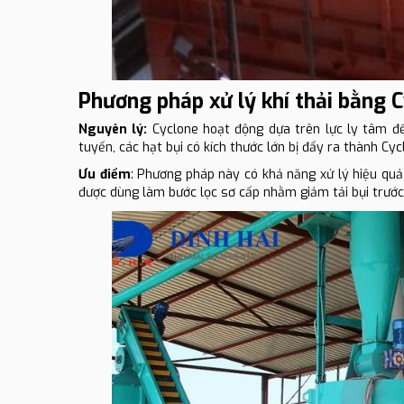
Phương pháp xử lý khí thải bằng 
Nguyên lý:
Cyclone hoạt động dựa trên lực ly tâm để t
tuyến, các hạt bụi có kích thước lớn bị đẩy ra thành C
Ưu điểm
: Phương pháp này có khả năng xử lý hiệu quả
được dùng làm bước lọc sơ cấp nhằm giảm tải bụi trước kh