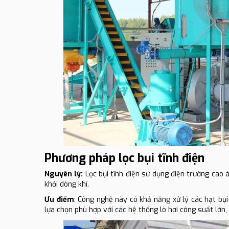
Phương pháp lọc bụi tĩnh điện
Nguyên lý:
Lọc bụi tĩnh điện sử dụng điện trường cao 
khỏi dòng khí.
Ưu điểm
: Công nghệ này có khả năng xử lý các hạt bụ
lựa chọn phù hợp với các hệ thống lò hơi công suất lớn, 