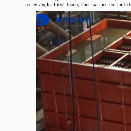
µm. Vì vậy, lọc túi vải thường được lựa chọn cho các lò