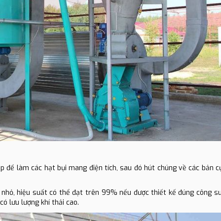
áp để làm các hạt bụi mang điện tích, sau đó hút chúng về các bản c
i nhỏ, hiệu suất có thể đạt trên 99% nếu được thiết kế đúng công su
có lưu lượng khí thải cao.