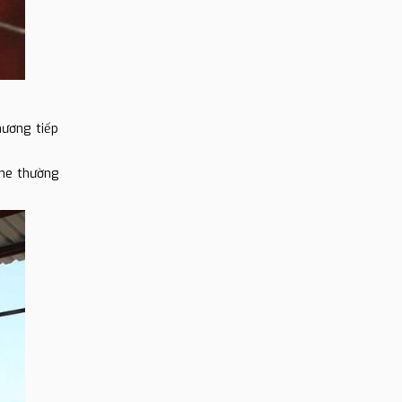
hương tiếp
one thường