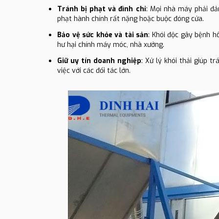
Tránh bị phạt và đình chỉ
: Mọi nhà máy phải đả
phạt hành chính rất nặng hoặc buộc đóng cửa.
Bảo vệ sức khỏe và tài sản
: Khói độc gây bệnh h
hư hại chính máy móc, nhà xưởng.
Giữ uy tín doanh nghiệp
: Xử lý khói thải giúp 
việc với các đối tác lớn.