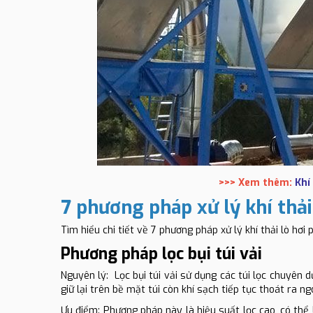
>>> Xem thêm:
Khí 
7 phương pháp xử lý khí thải
Tìm hiểu chi tiết về 7 phương pháp xử lý khí thải lò hơ
Phương pháp lọc bụi túi vải
Nguyên lý: Lọc bụi túi vải sử dụng các túi lọc chuyên dụn
giữ lại trên bề mặt túi còn khí sạch tiếp tục thoát ra ng
Ưu điểm: Phương pháp này là hiệu suất lọc cao, có thể 