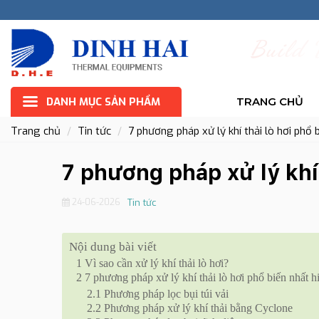
B
u
i
l
d
DANH MỤC SẢN PHẨM
TRANG CHỦ
Trang chủ
Tin tức
7 phương pháp xử lý khí thải lò hơi phổ 
7 phương pháp xử lý khí 
24-06-2026
Tin tức
Nội dung bài viết
1
Vì sao cần xử lý khí thải lò hơi?
2
7 phương pháp xử lý khí thải lò hơi phổ biến nhất h
2.1
Phương pháp lọc bụi túi vải
2.2
Phương pháp xử lý khí thải bằng Cyclone