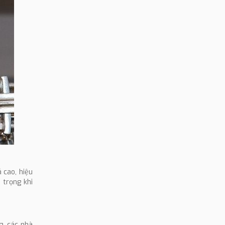
 cao, hiệu
 trọng khi
g, các nhà