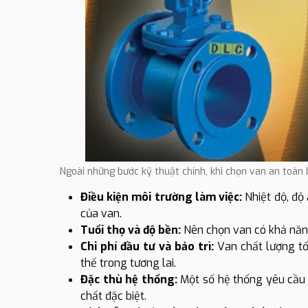
Ngoài những bước kỹ thuật chính, khi chọn van an toàn
Điều kiện môi trường làm việc:
Nhiệt độ, độ
của van.
Tuổi thọ và độ bền:
Nên chọn van có khả năng 
Chi phí đầu tư và bảo trì:
Van chất lượng tố
thế trong tương lai.
Đặc thù hệ thống:
Một số hệ thống yêu cầu 
chất đặc biệt.