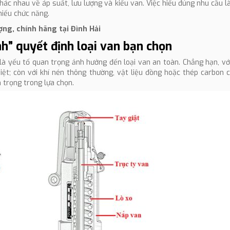
ác nhau về áp suất, lưu lượng và kiểu van. Việc hiểu đúng nhu cầu l
hiếu chức năng.
ợng, chính hãng tại Đình Hải
nh” quyết định loại van bạn chọn
nh là yếu tố quan trọng ảnh hưởng đến loại van an toàn. Chẳng hạn, vớ
ệt; còn với khí nén thông thường, vật liệu đồng hoặc thép carbon 
 trọng trong lựa chọn.