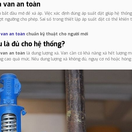
a van an toàn
àn bắt đầu mở để xả áp. Việc xác định đúng áp suất đặt giúp hệ thốn
ượt ngưỡng cho phép. Sai số trong thiết lập áp suất đặt có thể khiến 
 van an toàn
chuẩn kỹ thuật cho người mới
u là đủ cho hệ thống?
 van an toàn
là dung lượng xả. Van cần có khả năng xả hết lượng m
ăng cao quá mức. Nếu dung lượng xả không đủ, nguy cơ nổ hoặc hỏng t