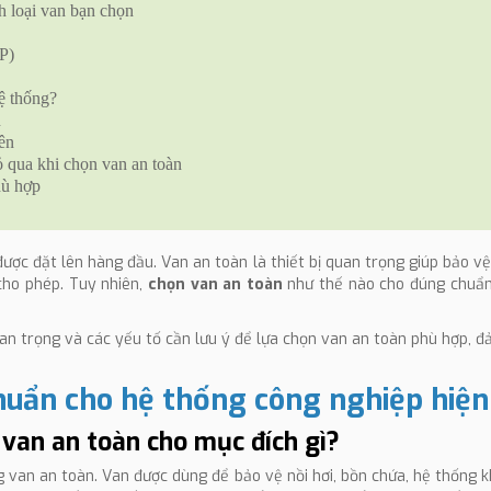
h loại van bạn chọn
P)
ệ thống?
n
ên
 qua khi chọn van an toàn
hù hợp
được đặt lên hàng đầu. Van an toàn là thiết bị quan trọng giúp bảo vệ
cho phép. Tuy nhiên,
chọn van an toàn
như thế nào cho đúng chuẩn
n trọng và các yếu tố cần lưu ý để lựa chọn van an toàn phù hợp, 
huẩn cho hệ thống công nghiệp hiện
 van an toàn cho mục đích gì?
g van an toàn. Van được dùng để bảo vệ nồi hơi, bồn chứa, hệ thống k