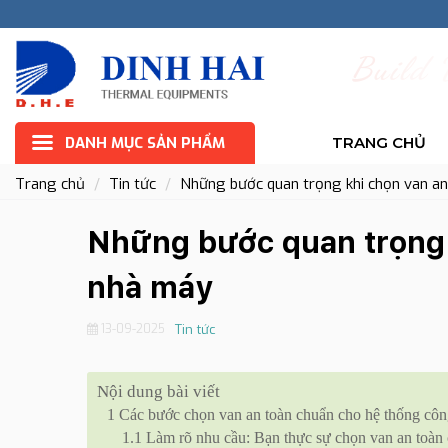
B
u
i
l
d
DANH MỤC SẢN PHẨM
TRANG CHỦ
Trang chủ
Tin tức
Những bước quan trọng khi chọn van a
Những bước quan trọng 
nhà máy
13-09-2025
Tin tức
Nội dung bài viết
1
Các bước chọn van an toàn chuẩn cho hệ thống công
1.1
Làm rõ nhu cầu: Bạn thực sự chọn van an toàn 