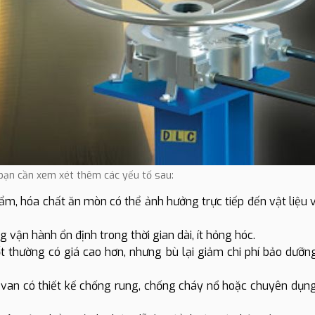
 bạn cần xem xét thêm các yếu tố sau:
 ẩm, hóa chất ăn mòn có thể ảnh hưởng trực tiếp đến vật liệu 
vận hành ổn định trong thời gian dài, ít hỏng hóc.
t thường có giá cao hơn, nhưng bù lại giảm chi phí bảo dưỡn
van có thiết kế chống rung, chống cháy nổ hoặc chuyên dụn