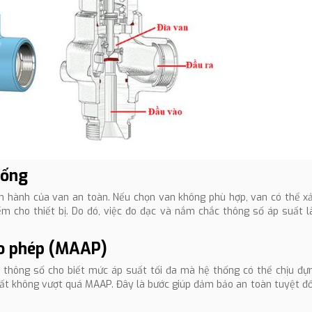
hống
ận hành của van an toàn. Nếu chọn van không phù hợp, van có thể 
 cho thiết bị. Do đó, việc đo đạc và nắm chắc thông số áp suất l
cho phép (MAAP)
hông số cho biết mức áp suất tối đa mà hệ thống có thể chịu đự
suất không vượt quá MAAP. Đây là bước giúp đảm bảo an toàn tuyệt đố