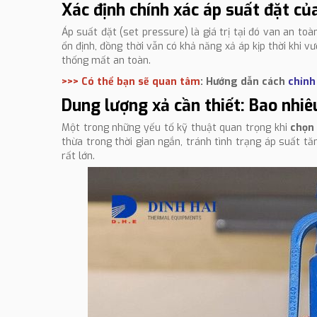
Xác định chính xác áp suất đặt củ
Áp suất đặt (set pressure) là giá trị tại đó van an to
ổn định, đồng thời vẫn có khả năng xả áp kịp thời khi v
thống mất an toàn.
>>> Có thể bạn sẽ quan tâm
: Hướng dẫn cách
chỉnh
Dung lượng xả cần thiết: Bao nhiê
Một trong những yếu tố kỹ thuật quan trọng khi
chọn
thừa trong thời gian ngắn, tránh tình trạng áp suất t
rất lớn.