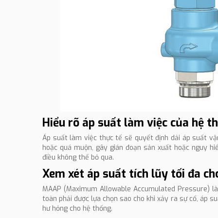
Hiểu rõ áp suất làm việc của hệ t
Áp suất làm việc thực tế sẽ quyết định dải áp suất v
hoặc quá muộn, gây gián đoạn sản xuất hoặc nguy hiểm
điều không thể bỏ qua.
Xem xét áp suất tích lũy tối đa 
MAAP (Maximum Allowable Accumulated Pressure) là t
toàn phải được lựa chọn sao cho khi xảy ra sự cố, áp 
hư hỏng cho hệ thống.