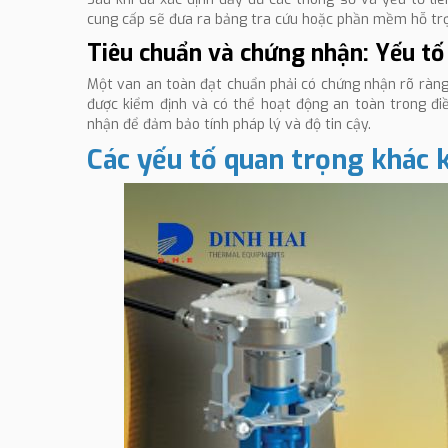
cung cấp sẽ đưa ra bảng tra cứu hoặc phần mềm hỗ trợ
Tiêu chuẩn và chứng nhận: Yếu tố
Một van an toàn đạt chuẩn phải có chứng nhận rõ ràng
được kiểm định và có thể hoạt động an toàn trong đi
nhận để đảm bảo tính pháp lý và độ tin cậy.
Các yếu tố quan trọng khác 