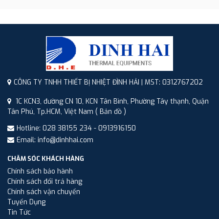
CÔNG TY TNHH THIẾT BỊ NHIỆT ĐÌNH HẢI | MST: 0312767202
1C KCN3, đường CN 10, KCN Tân Bình, Phường Tây thạnh, Quận
Tân Phú, Tp.HCM, Việt Nam
( Bản đồ )
Hotline: 028 38155 234 - 0913916150
Email: info@dinhhai.com
CHĂM SÓC KHÁCH HÀNG
Chính sách bảo hành
Chính sách đổi trả hàng
Chính sách vận chuyển
Tuyển Dụng
Tin Tức