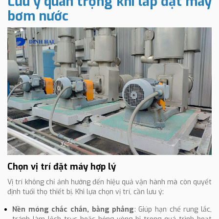
Lưu ý quan trọng khi lắp đặt máy
bơm nước
Chọn vị trí đặt máy hợp lý
Vị trí không chỉ ảnh hưởng đến hiệu quả vận hành mà còn quyết
định tuổi thọ thiết bị. Khi lựa chọn vị trí, cần lưu ý:
Nền móng chắc chắn, bằng phẳng
: Giúp hạn chế rung lắc,