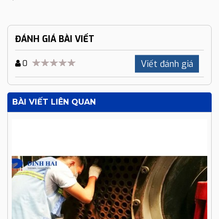
ĐÁNH GIÁ BÀI VIẾT
Viết đánh giá
0
BÀI VIẾT LIÊN QUAN