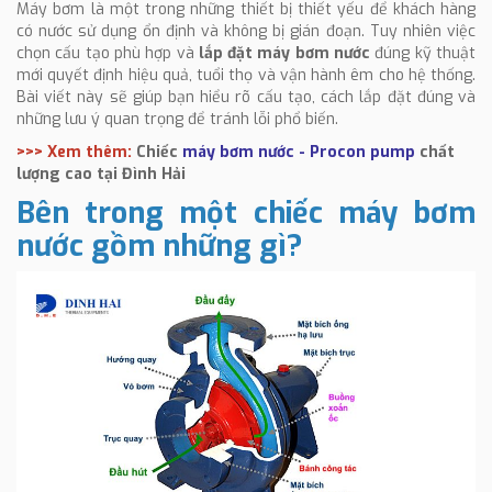
Máy bơm là một trong những thiết bị thiết yếu để khách hàng
có nước sử dụng ổn định và không bị gián đoạn. Tuy nhiên việc
chọn cấu tạo phù hợp và
lắp đặt máy bơm nước
đúng kỹ thuật
mới quyết định hiệu quả, tuổi thọ và vận hành êm cho hệ thống.
Bài viết này sẽ giúp bạn hiểu rõ cấu tạo, cách lắp đặt đúng và
những lưu ý quan trọng để tránh lỗi phổ biến.
>>> Xem thêm:
Chiếc
máy bơm nước - Procon pump
chất
lượng cao tại Đình Hải
Bên trong một chiếc máy bơm
nước gồm những gì?