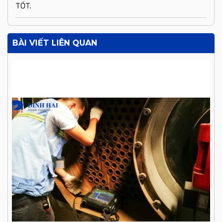
TỐT.
BÀI VIẾT LIÊN QUAN