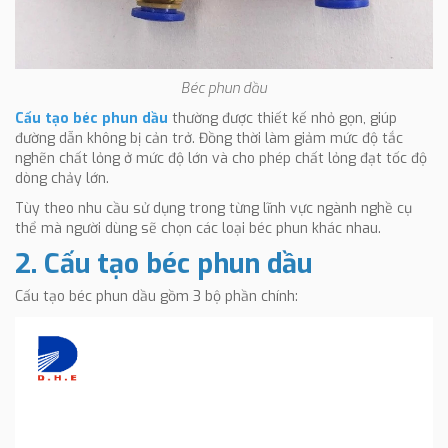
Béc phun dầu
Cấu tạo béc phun dầu
thường được thiết kế nhỏ gọn, giúp
đường dẫn không bị cản trở. Đồng thời làm giảm mức độ tắc
nghẽn chất lỏng ở mức độ lớn và cho phép chất lỏng đạt tốc độ
dòng chảy lớn.
Tùy theo nhu cầu sử dụng trong từng lĩnh vực ngành nghề cụ
thể mà người dùng sẽ chọn các loại béc phun khác nhau.
2. Cấu tạo béc phun dầu
Cấu tạo béc phun dầu gồm 3 bộ phần chính: