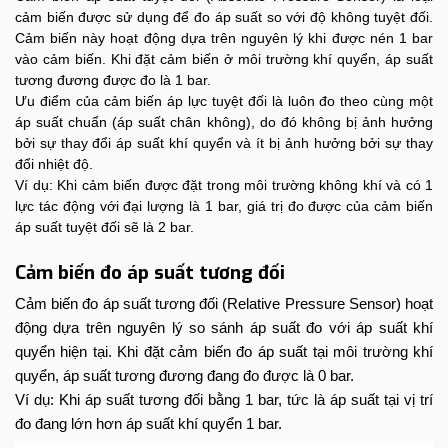
cảm biến được sử dụng để đo áp suất so với độ không tuyệt đối.
Cảm biến này hoạt động dựa trên nguyên lý khi được nén 1 bar
vào cảm biến. Khi đặt cảm biến ở môi trường khí quyển, áp suất
tương đương được đo là 1 bar.
Ưu điểm của cảm biến áp lực tuyệt đối là luôn đo theo cùng một
áp suất chuẩn (áp suất chân không), do đó không bị ảnh hưởng
bởi sự thay đổi áp suất khí quyển và ít bị ảnh hưởng bởi sự thay
đổi nhiệt độ.
Ví dụ: Khi cảm biến được đặt trong môi trường không khí và có 1
lực tác động với đại lượng là 1 bar, giá trị đo được của cảm biến
áp suất tuyệt đối sẽ là 2 bar.
Cảm biến đo áp suất tương đối
Cảm biến đo áp suất tương đối (Relative Pressure Sensor) hoạt
động dựa trên nguyên lý so sánh áp suất đo với áp suất khí
quyển hiện tại. Khi đặt cảm biến đo áp suất tại môi trường khí
quyển, áp suất tương đương đang đo được là 0 bar.
Ví dụ: Khi áp suất tương đối bằng 1 bar, tức là áp suất tại vị trí
đo đang lớn hơn áp suất khí quyển 1 bar.