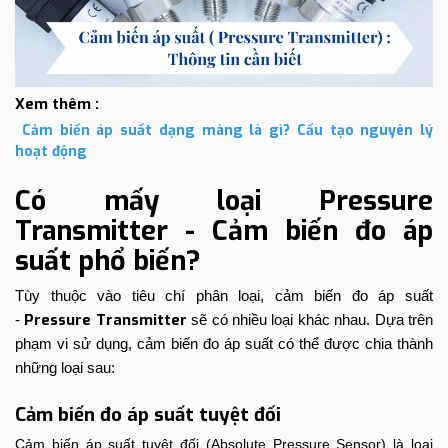
Xem thêm :
Cảm biến áp suất dạng màng
là gì? Cấu tạo nguyên lý
hoạt động
Có mấy loại Pressure
Transmitter - Cảm biến đo áp
suất phổ biến?
Tùy thuộc vào tiêu chí phân loại, cảm biến đo áp suất
Pressure Transmitter
-
sẽ có nhiều loại khác nhau. Dựa trên
phạm vi sử dụng, cảm biến đo áp suất có thể được chia thành
những loại sau:
Cảm biến đo áp suất tuyệt đối
Cảm biến áp suất tuyệt đối (Absolute Pressure Sensor) là loại