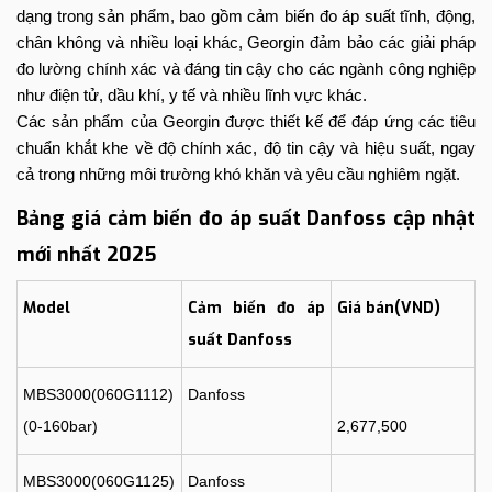
dạng trong sản phẩm, bao gồm cảm biến đo áp suất tĩnh, động,
chân không và nhiều loại khác, Georgin đảm bảo các giải pháp
đo lường chính xác và đáng tin cậy cho các ngành công nghiệp
như điện tử, dầu khí, y tế và nhiều lĩnh vực khác.
Các sản phẩm của Georgin được thiết kế để đáp ứng các tiêu
chuẩn khắt khe về độ chính xác, độ tin cậy và hiệu suất, ngay
cả trong những môi trường khó khăn và yêu cầu nghiêm ngặt.
Bảng giá cảm biến đo áp suất Danfoss cập nhật
mới nhất 2025
Model
Cảm biến đo áp
Giá bán(VND)
suất Danfoss
MBS3000(060G1112)
Danfoss
(0-160bar)
2,677,500
MBS3000(060G1125)
Danfoss