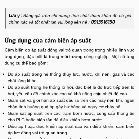
Lưu ý :
Bảng giá trên chỉ mang tính chất tham khảo để có giá
0913916150
chính xác và tốt nhất xin vui lòng liên hệ :
Ứng dụng của cảm biến áp suất
Cảm biến đo áp suất đóng vai trò quan trọng trong nhiều lĩnh vực
ứng dụng, đặc biệt là trong môi trường công nghiệp. Một số ứng
dụng cụ thể bao gồm:
Đo áp suất trong hệ thống thủy lực, nước, khí nén, gas và các
chất lỏng khác.
Đo áp suất trong hệ thống lò hơi, đặc biệt là đo trực tiếp trên lò
hơi, yêu cầu độ chính xác cao và khả năng chịu nhiệt độ cao.
Giám sát và giới hạn áp suất đầu ra trên các máy nén khí, ngăn
chặn tình huống quá áp gây hư hỏng và nguy cơ cháy nổ.
Giám sát áp suất trên các trạm bơm nước, cung cấp thông tin
cho PLC hoặc biến tần để điều khiển bơm nước.
Điều áp hoặc điều khiển áp suất sau van điều khiển, cảm biến
áp lực đóng vai trò quan trọng.