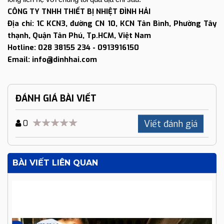
CÔNG TY TNHH THIẾT BỊ NHIỆT ĐÌNH HẢI
Địa chỉ: 1C KCN3, đường CN 10, KCN Tân Bình, Phường Tây
thạnh, Quận Tân Phú, Tp.HCM, Việt Nam
Hotline: 028 38155 234 - 0913916150
Email: info@dinhhai.com
ĐÁNH GIÁ BÀI VIẾT
Viết đánh giá
0
BÀI VIẾT LIÊN QUAN