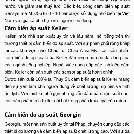
nước, và giám sát thuỷ lực. Đặc biệt, dòng cảm biến áp suất
Sensys mã M5256 từ 0 - 10 bar được sử dụng phổ biến tại Việt
Nam với giá cả phù hợp với người tiêu dùng.
Cảm biến áp suất Keller
Keller, một nhà sản xuất uy tín và lâu năm, nổi tiếng trên thị
trường thiết bị cảm biến đo áp suất. Với sự phân phối rộng khắp
tại các khu vực như Châu u, Châu Á và Mỹ, các sản phẩm
cảm biến đo áp suất của Keller đáp ứng nhu cầu đa dạng của
các ngành công nghiệp. Ngoài việc cung cấp các linh kiện cảm
biến, Keller còn sản xuất các sensor áp suất hoàn chỉnh.
Được sản xuất 100% tại Thụy Sĩ, cảm biến áp suất Keller mang
đến sự yên tâm cho người dùng về chất lượng, độ bền và tính
ổn định. Với thiết kế nhỏ gọn nhưng vẫn đảm bảo hiệu suất cao,
các sản phẩm của Keller nổi bật trong phân khúc giá của mình
Cảm biến đo áp suất Georgin
Georgin, một nhà sản xuất uy tín tại Pháp, chuyên cung cấp các
thiết bị đo lường và cảm biến áp suất chất lượng cao. Với sự đa