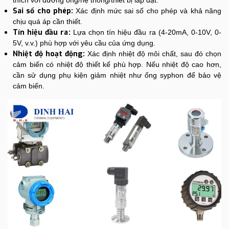
Sai số cho phép:
Xác định mức sai số cho phép và khả năng
chịu quá áp cần thiết.
Tín hiệu đầu ra:
Lựa chọn tín hiệu đầu ra (4-20mA, 0-10V, 0-
5V, v.v.) phù hợp với yêu cầu của ứng dụng.
Nhiệt độ hoạt động:
Xác định nhiệt độ môi chất, sau đó chọn
cảm biến có nhiệt độ thiết kế phù hợp. Nếu nhiệt độ cao hơn,
cần sử dụng phụ kiện giảm nhiệt như ống syphon để bảo vệ
cảm biến.