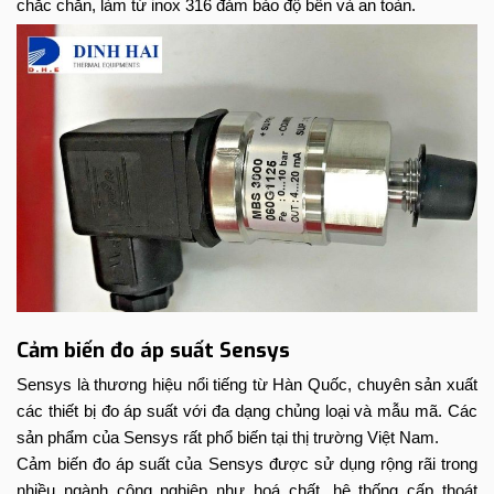
chắc chắn, làm từ inox 316 đảm bảo độ bền và an toàn.
Cảm biến đo áp suất Sensys
Sensys là thương hiệu nổi tiếng từ Hàn Quốc, chuyên sản xuất
các thiết bị đo áp suất với đa dạng chủng loại và mẫu mã. Các
sản phẩm của Sensys rất phổ biến tại thị trường Việt Nam.
Cảm biến đo áp suất của Sensys được sử dụng rộng rãi trong
nhiều ngành công nghiệp như hoá chất, hệ thống cấp thoát