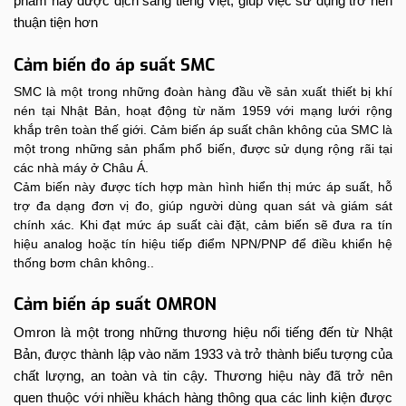
phẩm này được dịch sang tiếng Việt, giúp việc sử dụng trở nên
thuận tiện hơn
Cảm biến đo áp suất SMC
SMC là một trong những đoàn hàng đầu về sản xuất thiết bị khí
nén tại Nhật Bản, hoạt động từ năm 1959 với mạng lưới rộng
khắp trên toàn thế giới. Cảm biến áp suất chân không của SMC là
một trong những sản phẩm phổ biến, được sử dụng rộng rãi tại
các nhà máy ở Châu Á.
Cảm biến này được tích hợp màn hình hiển thị mức áp suất, hỗ
trợ đa dạng đơn vị đo, giúp người dùng quan sát và giám sát
chính xác. Khi đạt mức áp suất cài đặt, cảm biến sẽ đưa ra tín
hiệu analog hoặc tín hiệu tiếp điểm NPN/PNP để điều khiển hệ
thống bơm chân không.
.
Cảm biến áp suất OMRON
Omron là một trong những thương hiệu nổi tiếng đến từ Nhật
Bản, được thành lập vào năm 1933 và trở thành biểu tượng của
chất lượng, an toàn và tin cậy. Thương hiệu này đã trở nên
quen thuộc với nhiều khách hàng thông qua các linh kiện được