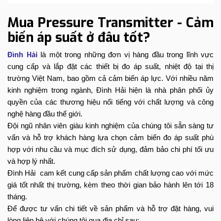
Mua Pressure Transmitter - Cảm
biến áp suất ở đâu tốt?
Đình Hải
là một trong những đơn vị hàng đầu trong lĩnh vực
cung cấp và lắp đặt các thiết bị đo áp suất, nhiệt độ tại thị
trường Việt Nam, bao gồm cả cảm biến áp lực. Với nhiều năm
kinh nghiệm trong ngành, Đình Hải hiện là nhà phân phối ủy
quyền của các thương hiệu nổi tiếng với chất lượng và công
nghệ hàng đầu thế giới.
Đội ngũ nhân viên giàu kinh nghiệm của chúng tôi sẵn sàng tư
vấn và hỗ trợ khách hàng lựa chọn cảm biến đo áp suất phù
hợp với nhu cầu và mục đích sử dụng, đảm bảo chi phí tối ưu
và hợp lý nhất.
Đình Hải cam kết cung cấp sản phẩm chất lượng cao với mức
giá tốt nhất thị trường, kèm theo thời gian bảo hành lên tới 18
tháng.
Để được tư vấn chi tiết về sản phẩm và hỗ trợ đặt hàng, vui
lòng liên hệ với chúng tôi qua địa chỉ sau: