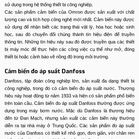
sử dụng trong hệ thống thiết bị công nghiệp.
Các sản phẩm cảm biến của Omron được sản xuất với chất
lượng cao và tích hợp công nghệ mới nhất. Cảm biến này được
sử dụng để nhận biết các trạng thái vật lý, hóa học hoặc sinh
học, sau đó chuyển đổi chúng thành tín hiệu điện để truyền
thông tin. Những tín hiệu này sau đó được truyền qua các thiết
bị máy móc để thực hiện các công việc cụ thể như mở, đóng
thiết bị hoặc cảnh báo về nồng độ trong môi trường.
Cảm biến đo áp suất Danfoss
Danfoss, tập đoàn công nghiệp lớn, sản xuất đa dạng thiết bị
công nghiệp, trong đó có cảm biến đo áp suất nước. Thương
hiệu này hoạt động từ năm 1933 và hiện có sản phẩm phổ biến
trên toàn cầu. Cảm biến đo áp suất Danfoss thường được ứng
dụng trong máy bơm nước. Mặc dù Danfoss là thương hiệu
đến từ Đan Mạch, nhưng sản xuất các cảm biến này thường
diễn ra tại nhà máy ở Trung Quốc. Các sản phẩm đo áp suất
nước của Danfoss có thiết kế nhỏ gọn, đơn giản, với chân ren