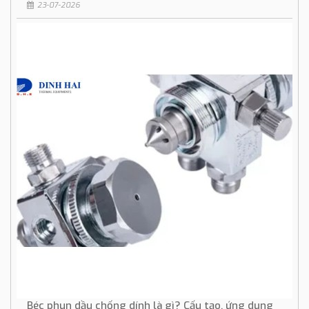
23-07-2026
Béc phun dầu chống dính là gì? Cấu tạo, ứng dụng