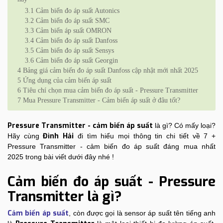
3.1
Cảm biến đo áp suất Autonics
3.2
Cảm biến đo áp suất SMC
3.3
Cảm biến áp suất OMRON
3.4
Cảm biến đo áp suất Danfoss
3.5
Cảm biến đo áp suất Sensys
3.6
Cảm biến đo áp suất Georgin
4
Bảng giá cảm biến đo áp suất Danfoss cập nhật mới nhất 2025
5
Ứng dụng của cảm biến áp suất
6
Tiêu chí chọn mua cảm biến đo áp suất - Pressure Transmitter
7
Mua Pressure Transmitter - Cảm biến áp suất ở đâu tốt?
Pressure Transmitter - cảm biến áp suất
là gì? Có mấy loại?
Đình Hải
Hãy cùng
đi tìm hiểu mọi thông tin chi tiết về 7 +
Pressure Transmitter - cảm biến đo áp suất đáng mua nhất
2025 trong bài viết dưới đây nhé !
Cảm biến đo áp suất - Pressure
Transmitter là gì?
Cảm biến áp suất
, còn được gọi là sensor áp suất tên tiếng anh