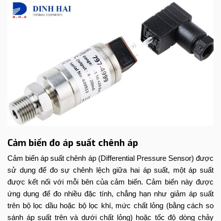
Cảm biến đo áp suất chênh áp
Cảm biến áp suất chênh áp (Differential Pressure Sensor) được
sử dụng để đo sự chênh lệch giữa hai áp suất, một áp suất
được kết nối với mỗi bên của cảm biến. Cảm biến này được
ứng dụng để đo nhiều đặc tính, chẳng hạn như giảm áp suất
trên bộ lọc dầu hoặc bộ lọc khí, mức chất lỏng (bằng cách so
sánh áp suất trên và dưới chất lỏng) hoặc tốc độ dòng chảy