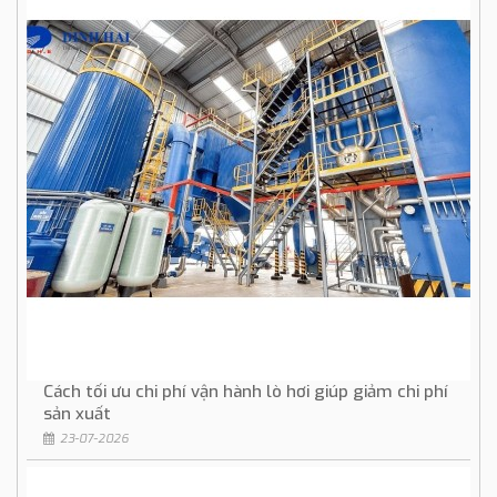
Cách tối ưu chi phí vận hành lò hơi giúp giảm chi phí
sản xuất
23-07-2026