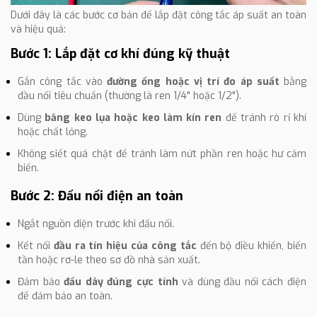
Dưới đây là các bước cơ bản để lắp đặt công tắc áp suất an toàn
và hiệu quả:
Bước 1: Lắp đặt cơ khí đúng kỹ thuật
Gắn công tắc vào
đường ống hoặc vị trí đo áp suất
bằng
đầu nối tiêu chuẩn (thường là ren 1/4" hoặc 1/2").
Dùng
băng keo lụa hoặc keo làm kín ren
để tránh rò rỉ khí
hoặc chất lỏng.
Không siết quá chặt để tránh làm nứt phần ren hoặc hư cảm
biến.
Bước 2: Đấu nối điện an toàn
Ngắt nguồn điện trước khi đấu nối.
Kết nối
đầu ra tín hiệu của công tắc
đến bộ điều khiển, biến
tần hoặc rơ-le theo sơ đồ nhà sản xuất.
Đảm bảo
đấu dây đúng cực tính
và dùng đầu nối cách điện
để đảm bảo an toàn.