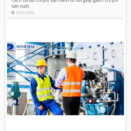
Cách tối ưu chi phí vận hành lò hơi giúp giảm chi phí
sản xuất
23-07-2026