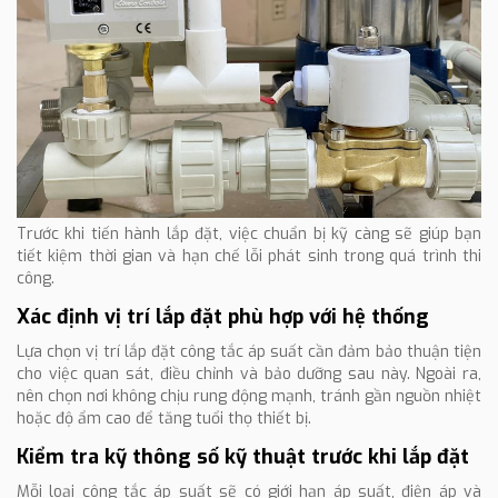
Trước khi tiến hành lắp đặt, việc chuẩn bị kỹ càng sẽ giúp bạn
tiết kiệm thời gian và hạn chế lỗi phát sinh trong quá trình thi
công.
Xác định vị trí lắp đặt phù hợp với hệ thống
Lựa chọn vị trí lắp đặt công tắc áp suất cần đảm bảo thuận tiện
cho việc quan sát, điều chỉnh và bảo dưỡng sau này. Ngoài ra,
nên chọn nơi không chịu rung động mạnh, tránh gần nguồn nhiệt
hoặc độ ẩm cao để tăng tuổi thọ thiết bị.
Kiểm tra kỹ thông số kỹ thuật trước khi lắp đặt
Mỗi loại công tắc áp suất sẽ có giới hạn áp suất, điện áp và