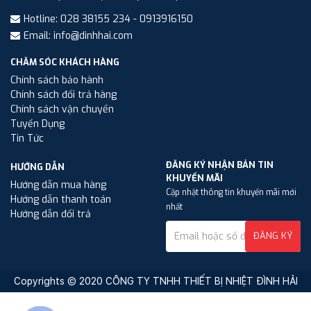
Hotline: 028 38155 234 - 0913916150
Email: info@dinhhai.com
CHĂM SÓC KHÁCH HÀNG
Chính sách bảo hành
Chính sách đổi trả hàng
Chính sách vận chuyển
Tuyển Dụng
Tin Tức
ĐĂNG KÝ NHẬN BẢN TIN
HƯỚNG DẪN
KHUYẾN MÃI
Hướng dẫn mua hàng
Cập nhật thông tin khuyến mãi mới
Hướng dẫn thanh toán
nhất
Hướng dẫn đổi trả
ĐĂNG KÝ
Copyrights © 2020 CÔNG TY TNHH THIẾT BỊ NHIỆT ĐÌNH HẢI