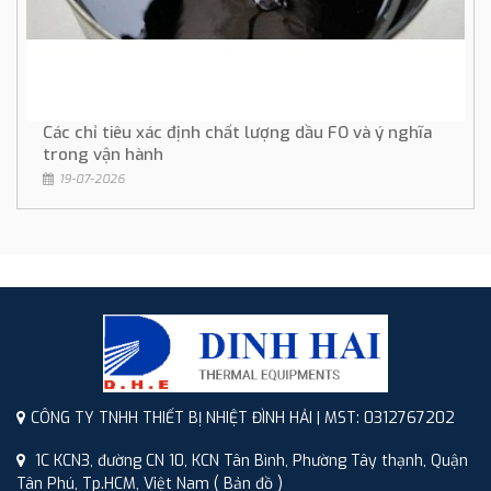
Các chỉ tiêu xác định chất lượng dầu FO và ý nghĩa
trong vận hành
19-07-2026
CÔNG TY TNHH THIẾT BỊ NHIỆT ĐÌNH HẢI | MST: 0312767202
1C KCN3, đường CN 10, KCN Tân Bình, Phường Tây thạnh, Quận
Tân Phú, Tp.HCM, Việt Nam
( Bản đồ )