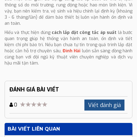
thông số do môi trường, rung động hoặc hao mòn linh kiện. Vì
vậy, bạn nên kiểm tra, vệ sinh và hiệu chỉnh lại định kỳ (khoảng
3 - 6 tháng/lần) để đảm bảo thiết bị luôn vận hành ổn định và
an toàn.
Hiểu và thực hiện đúng
cách lắp đặt công tắc áp suất
là bước
quan trọng giúp hệ thống vận hành an toàn, ổn định và tiết
kiệm chi phí bảo trì. Nếu bạn chưa tự tin trong quá trình lắp đặt
hoặc cần hỗ trợ chuyên sâu,
Đình Hải
luôn sẵn sàng đồng hành
cùng bạn với đội ngũ kỹ thuật viên chuyên nghiệp và dịch vụ
hậu mãi tận tâm.
ĐÁNH GIÁ BÀI VIẾT
Viết đánh giá
0
BÀI VIẾT LIÊN QUAN