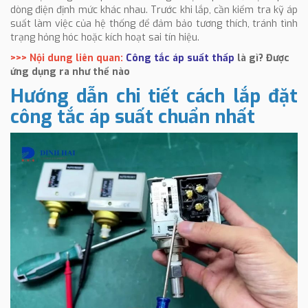
dòng điện định mức khác nhau. Trước khi lắp, cần kiểm tra kỹ áp
suất làm việc của hệ thống để đảm bảo tương thích, tránh tình
trạng hỏng hóc hoặc kích hoạt sai tín hiệu.
>>> Nội dung liên quan:
Công tắc áp suất thấp
là gì? Được
ứng dụng ra như thế nào
Hướng dẫn chi tiết cách lắp đặt
công tắc áp suất chuẩn nhất