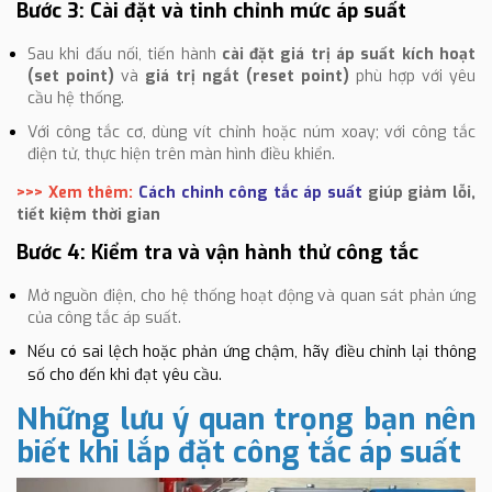
Bước 3: Cài đặt và tinh chỉnh mức áp suất
Sau khi đấu nối, tiến hành
cài đặt giá trị áp suất kích hoạt
(set point)
và
giá trị ngắt (reset point)
phù hợp với yêu
cầu hệ thống.
Với công tắc cơ, dùng vít chỉnh hoặc núm xoay; với công tắc
điện tử, thực hiện trên màn hình điều khiển.
>>> Xem thêm:
Cách chỉnh công tắc áp suất
giúp giảm lỗi,
tiết kiệm thời gian
Bước 4: Kiểm tra và vận hành thử công tắc
Mở nguồn điện, cho hệ thống hoạt động và quan sát phản ứng
của công tắc áp suất.
Nếu có sai lệch hoặc phản ứng chậm, hãy điều chỉnh lại thông
số cho đến khi đạt yêu cầu.
Những lưu ý quan trọng bạn nên
biết khi lắp đặt công tắc áp suất