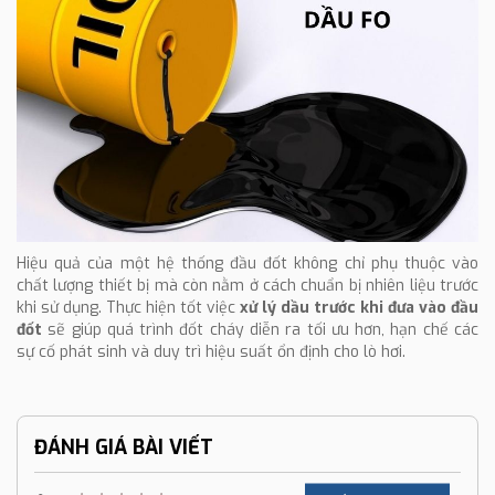
Hiệu quả của một hệ thống đầu đốt không chỉ phụ thuộc vào
chất lượng thiết bị mà còn nằm ở cách chuẩn bị nhiên liệu trước
khi sử dụng. Thực hiện tốt việc
xử lý dầu trước khi đưa vào đầu
đốt
sẽ giúp quá trình đốt cháy diễn ra tối ưu hơn, hạn chế các
sự cố phát sinh và duy trì hiệu suất ổn định cho lò hơi.
ĐÁNH GIÁ BÀI VIẾT