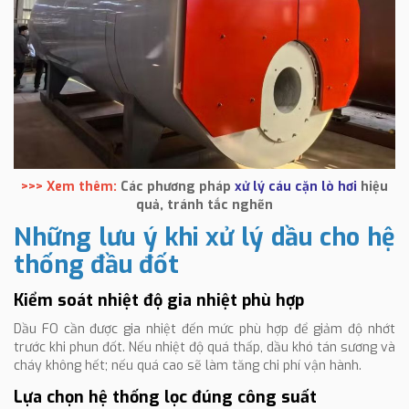
>>> Xem thêm:
Các phương pháp
xử lý cáu cặn lò hơi
hiệu
quả, tránh tắc nghẽn
Những lưu ý khi xử lý dầu cho hệ
thống đầu đốt
Kiểm soát nhiệt độ gia nhiệt phù hợp
Dầu FO cần được gia nhiệt đến mức phù hợp để giảm độ nhớt
trước khi phun đốt. Nếu nhiệt độ quá thấp, dầu khó tán sương và
cháy không hết; nếu quá cao sẽ làm tăng chi phí vận hành.
Lựa chọn hệ thống lọc đúng công suất