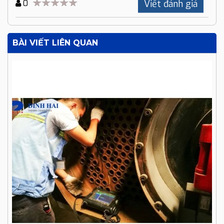
Viết đánh giá
0
BÀI VIẾT LIÊN QUAN