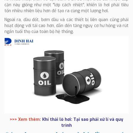
cặn này giống như một "lớp cách nhiệt", khiến lò hơi phải tiêu
tốn nhiều nhiên liệu hơn để tạo ra cùng một lượng hơi.
Ngoài ra, đầu đốt, bơm dầu và các thiết bị liên quan cũng phải
hoạt động với tải cao hơn, dẫn đến tăng nguy cơ hư hỏng và rút
ngắn tuổi thọ của toàn bộ hệ thống.
>>> Xem thêm:
Khí thải lò hơi: Tại sao phải xử lí và quy
trình