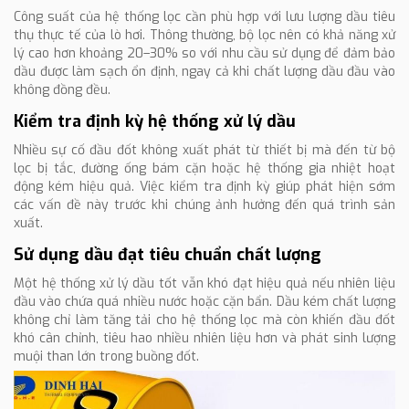
Công suất của hệ thống lọc cần phù hợp với lưu lượng dầu tiêu
thụ thực tế của lò hơi. Thông thường, bộ lọc nên có khả năng xử
lý cao hơn khoảng 20–30% so với nhu cầu sử dụng để đảm bảo
dầu được làm sạch ổn định, ngay cả khi chất lượng dầu đầu vào
không đồng đều.
Kiểm tra định kỳ hệ thống xử lý dầu
Nhiều sự cố đầu đốt không xuất phát từ thiết bị mà đến từ bộ
lọc bị tắc, đường ống bám cặn hoặc hệ thống gia nhiệt hoạt
động kém hiệu quả. Việc kiểm tra định kỳ giúp phát hiện sớm
các vấn đề này trước khi chúng ảnh hưởng đến quá trình sản
xuất.
Sử dụng dầu đạt tiêu chuẩn chất lượng
Một hệ thống xử lý dầu tốt vẫn khó đạt hiệu quả nếu nhiên liệu
đầu vào chứa quá nhiều nước hoặc cặn bẩn. Dầu kém chất lượng
không chỉ làm tăng tải cho hệ thống lọc mà còn khiến đầu đốt
khó cân chỉnh, tiêu hao nhiều nhiên liệu hơn và phát sinh lượng
muội than lớn trong buồng đốt.