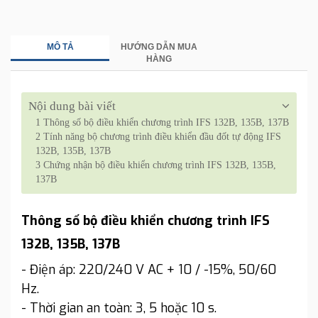
MÔ TẢ
HƯỚNG DẪN MUA
HÀNG
Nội dung bài viết
1
Thông số bộ điều khiển chương trình IFS 132B, 135B, 137B
2
Tính năng bộ chương trình điều khiển đầu đốt tự động IFS
132B, 135B, 137B
3
Chứng nhận bộ điều khiển chương trình IFS 132B, 135B,
137B
Thông số bộ điều khiển chương trình IFS
132B, 135B, 137B
- Điện áp: 220/240 V AC + 10 / -15%, 50/60
Hz.
- Thời gian an toàn: 3, 5 hoặc 10 s.