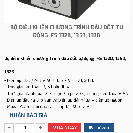
BỘ ĐIỀU KHIỂN CHƯƠNG TRÌNH ĐẦU ĐỐT TỰ
ĐỘNG IFS 132B, 135B, 137B
Bộ điều khiển chương trình đầu đốt tự động IFS 132B, 135B,
137B
- Điện áp: 220/240 V AC + 10 / -15%, 50/60 Hz
- Thời gian an toàn: 3, 5 hoặc 10 s
- Thời gian đánh lửa: 2, 3 hoặc 7,5 giây. Điện năng tiêu thụ: 18 VA
- Điện áp đầu ra cho van và biến áp đánh lửa = điện áp nguồn
- Max. 1 A cho mỗi đầu ra. Tổng tải: Max. 2 A
NHẬN BÁO GIÁ
MUA NGAY
Tư vấn