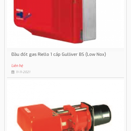
Đầu đốt gas Riello 1 cấp Gulliver BS (Low Nox)
Liên hệ
11-11-2021