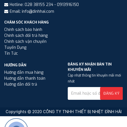
Hotline: 028 38155 234 - 0913916150
Email: info@dinhhai.com
CHĂM SÓC KHÁCH HÀNG
Chính sách bảo hành
Chính sách đổi trả hàng
Chính sách vận chuyển
Tuyển Dụng
Tin Tức
ĐĂNG KÝ NHẬN BẢN TIN
HƯỚNG DẪN
KHUYẾN MÃI
Hướng dẫn mua hàng
Cập nhật thông tin khuyến mãi mới
Hướng dẫn thanh toán
nhất
Hướng dẫn đổi trả
ĐĂNG KÝ
Copyrights © 2020 CÔNG TY TNHH THIẾT BỊ NHIỆT ĐÌNH HẢI