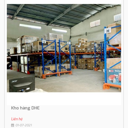
Kho hàng DHE
Liên hệ
01-07-2021