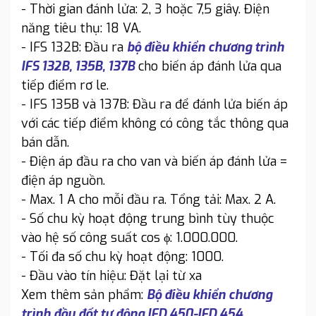
- Thời gian đánh lửa: 2, 3 hoặc 7,5 giây. Điện
năng tiêu thụ: 18 VA.
- IFS 132B: Đầu ra
bộ điều khiển chương trình
IFS 132B, 135B, 137B
cho biến áp đánh lửa qua
tiếp điểm rơ le.
- IFS 135B và 137B: Đầu ra để đánh lửa biến áp
với các tiếp điểm không có công tắc thông qua
bán dẫn.
- Điện áp đầu ra cho van và biến áp đánh lửa =
điện áp nguồn.
- Max. 1 A cho mỗi đầu ra. Tổng tải: Max. 2 A.
- Số chu kỳ hoạt động trung bình tùy thuộc
vào hệ số công suất cos ϕ: 1.000.000.
- Tối đa số chu kỳ hoạt động: 1000.
- Đầu vào tín hiệu: Đặt lại từ xa
Xem thêm sản phẩm:
Bộ điều khiển chương
trình đầu đốt tự động IFD 450-IFD 454