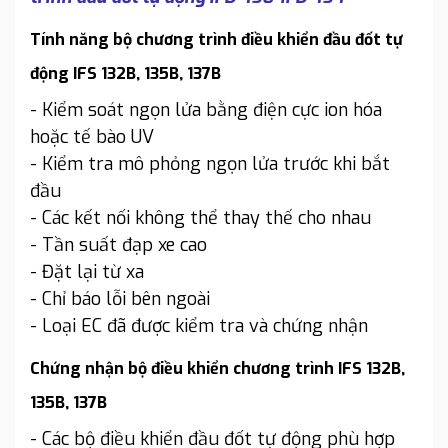
Tính năng bộ chương trình điều khiển đầu đốt tự
động IFS 132B, 135B, 137B
- Kiểm soát ngọn lửa bằng điện cực ion hóa
hoặc tế bào UV
- Kiểm tra mô phỏng ngọn lửa trước khi bắt
đầu
- Các kết nối không thể thay thế cho nhau
- Tần suất đạp xe cao
- Đặt lại từ xa
- Chỉ báo lỗi bên ngoài
- Loại EC đã được kiểm tra và chứng nhận
Chứng nhận bộ điều khiển chương trình IFS 132B,
135B, 137B
- Các bộ điều khiển đầu đốt tự động phù hợp