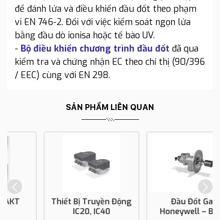
để đánh lửa và điều khiển đầu đốt theo phạm
vi EN 746-2. Đối với việc kiểm soát ngọn lửa
bằng đầu dò ionisa hoặc tế bào UV.
-
Bộ điều khiển chương trình đầu đốt
đã qua
kiểm tra và chứng nhận EC theo chỉ thị (90/396
/ EEC) cùng với EN 298.
SẢN PHẨM LIÊN QUAN
Thiết Bị Truyền Động
Đầu Đốt Gas
IC20, IC40
Honeywell – BIC..L