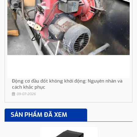
Động cơ đầu đốt không khởi động: Nguyên nhân và
cách khắc phục
09-07-2026
SẢN PHẨM ĐÃ XEM