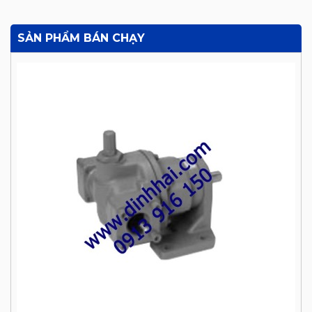
SẢN PHẨM BÁN CHẠY