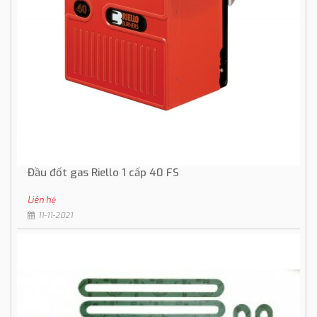
Đầu đốt gas Riello 1 cấp 40 FS
Liên hệ
11-11-2021