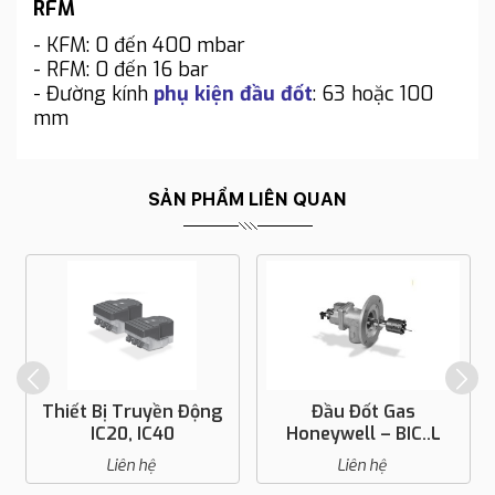
RFM
- KFM: 0 đến 400 mbar
- RFM: 0 đến 16 bar
- Đường kính
phụ kiện đầu đốt
: 63 hoặc 100
mm
SẢN PHẨM LIÊN QUAN
Thiết Bị Truyền Động
Đầu Đốt Gas
IC20, IC40
Honeywell – BIC..L
Liên hệ
Liên hệ