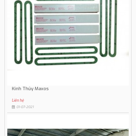
Kính Thủy Maxos
Liên hệ
01-07-2021