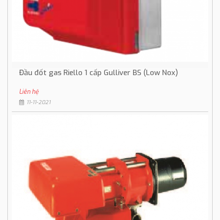
Đầu đốt gas Riello 1 cấp Gulliver BS (Low Nox)
Liên hệ
11-11-2021