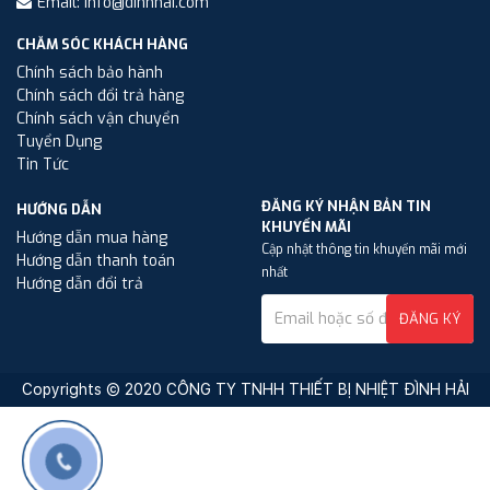
Email: info@dinhhai.com
CHĂM SÓC KHÁCH HÀNG
Chính sách bảo hành
Chính sách đổi trả hàng
Chính sách vận chuyển
Tuyển Dụng
Tin Tức
ĐĂNG KÝ NHẬN BẢN TIN
HƯỚNG DẪN
KHUYẾN MÃI
Hướng dẫn mua hàng
Cập nhật thông tin khuyến mãi mới
Hướng dẫn thanh toán
nhất
Hướng dẫn đổi trả
ĐĂNG KÝ
Copyrights © 2020 CÔNG TY TNHH THIẾT BỊ NHIỆT ĐÌNH HẢI