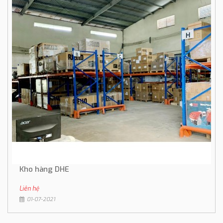
Kho hàng DHE
Liên hệ
01-07-2021