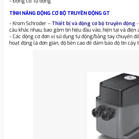
- Động cơ: tự động
TÍNH NĂNG ĐỘNG CƠ BỘ TRUYỀN ĐỘNG GT
- Krom Schroder –
Thiết bị và động cơ bộ truyền động
-
cầu khác nhau, bao gồm tín hiệu đầu vào, hiện tại và đi
- Các động cơ đơn vị sử dụng tự động/bằng tay chuyển đổi
hoạt động là đơn giản, độ bền cao để đảm bảo độ tin cậy t