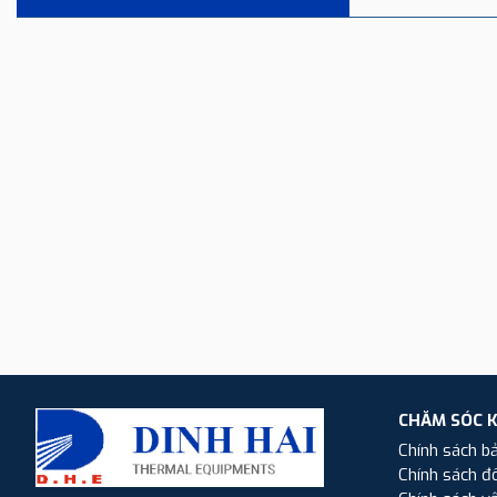
CHĂM SÓC 
Chính sách b
Chính sách đổ