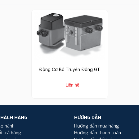
Động Cơ Bộ Truyền Động GT
Liên hệ
KHÁCH HÀNG
HƯỚNG DẪN
ảo hành
Hướng dẫn mua hàng
i trả hàng
Hướng dẫn thanh toán