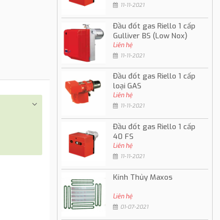
11-11-2021
Đầu đốt gas Riello 1 cấp
Gulliver BS (Low Nox)
Liên hệ
11-11-2021
Đầu đốt gas Riello 1 cấp
loại GAS
Liên hệ
11-11-2021
Đầu đốt gas Riello 1 cấp
40 FS
Liên hệ
11-11-2021
Kính Thủy Maxos
Liên hệ
01-07-2021