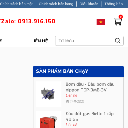
Chính sách bảo mật
Chính sách bán hàng
Điều khoản
Thông báo
0
Zalo: 0913.916.150
C
LIÊN HỆ
SẢN PHẨM BÁN CHẠY
Bơm dầu - Đầu bơm dầu
nippon TOP-3MB-3V
Liên hệ
11-11-2021
Đầu đốt gas Riello 1 cấp
40 GS
Liên hệ