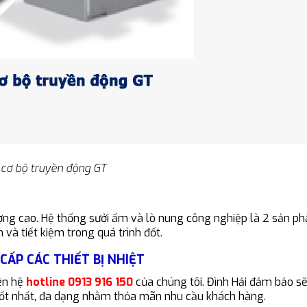
cơ bộ truyền động GT
ng cao. Hệ thống sưởi ấm và lò nung công nghiệp là 2 sản p
 và tiết kiệm trong quá trình đốt.
CẤP CÁC THIẾT BỊ NHIỆT
iên hệ
hotline 0913 916 150
của chúng tôi. Đình Hải đảm bảo s
 tốt nhất, đa dạng nhằm thỏa mãn nhu cầu khách hàng.