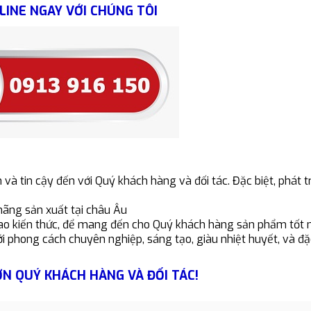
LINE NGAY VỚI CHÚNG TÔI
 và tin cậy đến với Quý khách hàng và đối tác. Đặc biệt, phát t
hãng sản xuất tại châu Âu
g cao kiến thức, để mang đến cho Quý khách hàng sản phẩm tốt 
i phong cách chuyên nghiệp, sáng tạo, giàu nhiệt huyết, và đặc 
ƠN QUÝ KHÁCH HÀNG VÀ ĐỐI TÁC!