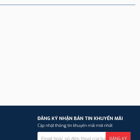
ĐĂNG KÝ NHẬN BẢN TIN KHUYẾN MÃI
Cập nhật thông tin khuyến mãi mới nhất
ĐĂNG KÝ