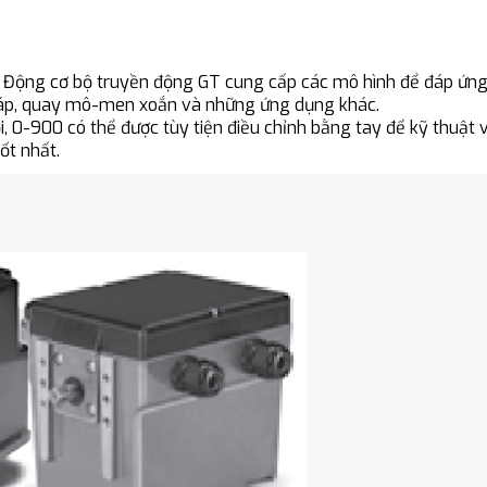
 Động cơ bộ truyền động GT cung cấp các mô hình để đáp ứng
ện áp, quay mô-men xoắn và những ứng dụng khác.
, 0-900 có thể được tùy tiện điều chỉnh bằng tay để kỹ thuật 
ốt nhất.