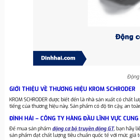
Động 
GIỚI THIỆU VỀ THƯƠNG HIỆU KROM SCHRODER
KROM SCHRODER được biết đến là nhà sản xuất có chất lượ
tiếng của thương hiệu này. Sản phẩm có độ tin cậy, an toàn
ĐÌNH HẢI – CÔNG TY HÀNG ĐẦU LĨNH VỰC CUNG 
Để mua sản phẩm
động cơ bộ truyền động GT
, bạn hãy l
sản phẩm đạt chất lượng tiêu chuẩn quốc tế với mức giá