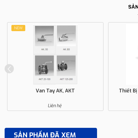
SẢN
NEW
Van Tay AK, AKT
Thiết B
Liên hệ
SẢN PHẨM ĐÃ XEM