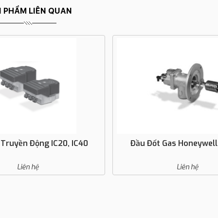
 PHẨM LIÊN QUAN
ị Truyền Động IC20, IC40
Đầu Đốt Gas Honeywell 
Liên hệ
Liên hệ