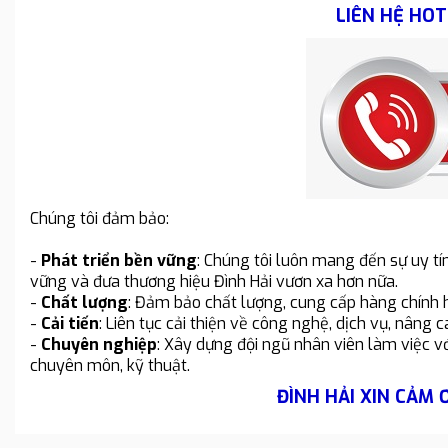
LIÊN HỆ HOT
Chúng tôi đảm bảo:
-
Phát triển bền vững
: Chúng tôi luôn mang đến sự uy tín
vững và đưa thương hiệu Đình Hải vươn xa hơn nữa.
-
Chất lượng
: Đảm bảo chất lượng, cung cấp hàng chính 
-
Cải tiến
: Liên tục cải thiện về công nghệ, dịch vụ, nân
-
Chuyên nghiệp
: Xây dựng đội ngũ nhân viên làm việc vớ
chuyên môn, kỹ thuật.
ĐÌNH HẢI XIN CẢM 