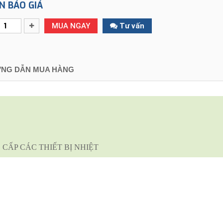
N BÁO GIÁ
MUA NGAY
Tư vấn
NG DẪN MUA HÀNG
CẤP CÁC THIẾT BỊ NHIỆT