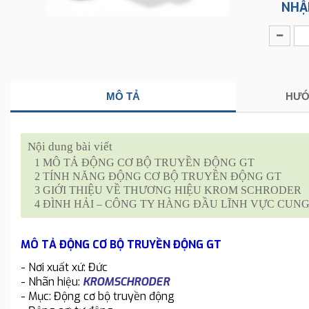
NHẬ
MÔ TẢ
HƯỚ
Nội dung bài viết
1
MÔ TẢ ĐỘNG CƠ BỘ TRUYỀN ĐỘNG GT
2
TÍNH NĂNG ĐỘNG CƠ BỘ TRUYỀN ĐỘNG GT
3
GIỚI THIỆU VỀ THƯƠNG HIỆU KROM SCHRODER
4
ĐÌNH HẢI – CÔNG TY HÀNG ĐẦU LĨNH VỰC CUNG 
MÔ TẢ ĐỘNG CƠ BỘ TRUYỀN ĐỘNG GT
- Nơi xuất xứ: Đức
- Nhãn hiệu:
KROMSCHRODER
- Mục: Động cơ bộ truyền động