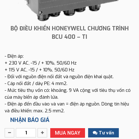
BỘ ĐIỀU KHIỂN HONEYWELL CHƯƠNG TRÌNH
BCU 400 – TI
- Điện áp:
+ 230 V AC, -15 / + 10%, 50/60 Hz
+ 115 V AC, -15 / + 10%, 50/60 Hz
- Đối với nguồn điện nối đất và nguồn điện khai quật.
- Cáp nối đất / dây PE: 4 mm2.
- Mức tiêu thụ vốn có: khoảng. 9 VA cộng với tiêu thụ vốn có
của máy biến áp đánh lửa.
- Điện áp đến đầu vào và van = điện áp nguồn. Dòng tín hiệu
và điều khiển: max. 2,5 mm2.
NHẬN BÁO GIÁ
MUA NGAY
Tư vấn