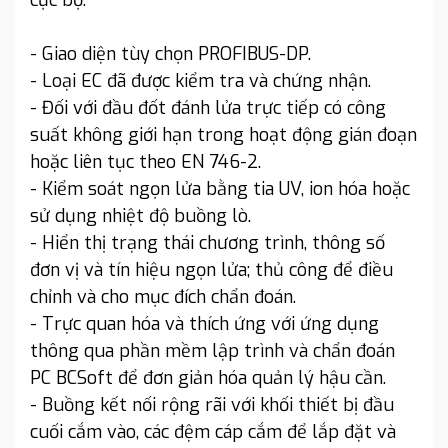
cục bộ:
- Giao diện tùy chọn PROFIBUS-DP.
- Loại EC đã được kiểm tra và chứng nhận.
- Đối với đầu đốt đánh lửa trực tiếp có công
suất không giới hạn trong hoạt động gián đoạn
hoặc liên tục theo EN 746-2.
- Kiểm soát ngọn lửa bằng tia UV, ion hóa hoặc
sử dụng nhiệt độ buồng lò.
- Hiển thị trạng thái chương trình, thông số
đơn vị và tín hiệu ngọn lửa; thủ công để điều
chỉnh và cho mục đích chẩn đoán.
- Trực quan hóa và thích ứng với ứng dụng
thông qua phần mềm lập trình và chẩn đoán
PC BCSoft để đơn giản hóa quản lý hậu cần.
- Buồng kết nối rộng rãi với khối thiết bị đầu
cuối cắm vào, các đệm cáp cắm để lắp đặt và