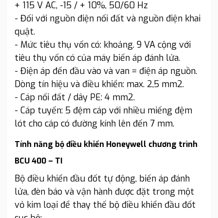
+ 115 V AC, -15 / + 10%, 50/60 Hz
- Đối với nguồn điện nối đất và nguồn điện khai
quật.
- Mức tiêu thụ vốn có: khoảng. 9 VA cộng với
tiêu thụ vốn có của máy biến áp đánh lửa.
- Điện áp đến đầu vào và van = điện áp nguồn.
Dòng tín hiệu và điều khiển: max. 2,5 mm2.
- Cáp nối đất / dây PE: 4 mm2.
- Cáp tuyến: 5 đệm cáp với nhiều miếng đệm
lót cho cáp có đường kính lên đến 7 mm.
Tính năng bộ điều khiển Honeywell chương trình
BCU 400 – TI
Bộ điều khiển đầu đốt tự động, biến áp đánh
lửa, đèn báo và vận hành được đặt trong một
vỏ kim loại để thay thế bộ điều khiển đầu đốt