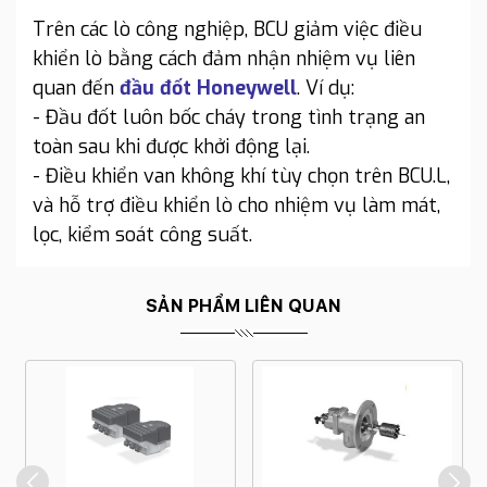
Trên các lò công nghiệp, BCU giảm việc điều
khiển lò bằng cách đảm nhận nhiệm vụ liên
quan đến
đầu đốt Honeywell
. Ví dụ:
- Đầu đốt luôn bốc cháy trong tình trạng an
toàn sau khi được khởi động lại.
- Điều khiển van không khí tùy chọn trên BCU.L,
và hỗ trợ điều khiển lò cho nhiệm vụ làm mát,
lọc, kiểm soát công suất.
SẢN PHẨM LIÊN QUAN