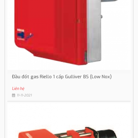
Đầu đốt gas Riello 1 cấp Gulliver BS (Low Nox)
Liên hệ
11-11-2021