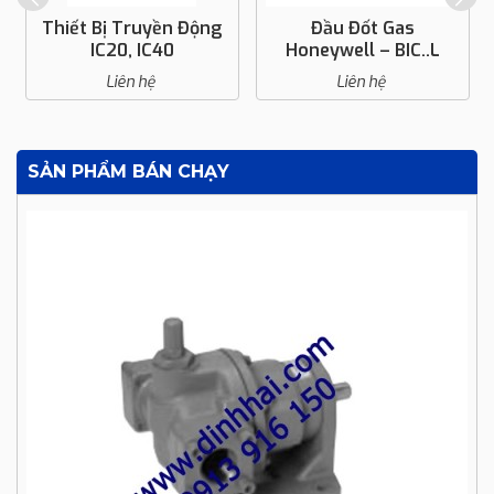
Thiết Bị Truyền Động
Đầu Đốt Gas
IC20, IC40
Honeywell – BIC..L
Liên hệ
Liên hệ
SẢN PHẨM BÁN CHẠY