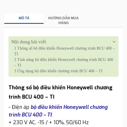
MÔ TẢ
HƯỚNG DẪN MUA
HÀNG
Nội dung bài viết
1
Thông số bộ điều khiển Honeywell chương trình BCU 400 –
TI
2
Tính năng bộ điều khiển Honeywell chương trình BCU 400
– TI
3
Ứng dụng bộ điều khiển chương trình BCU 400 – TI
Thông số bộ điều khiển Honeywell chương
trình BCU 400 – TI
- Điện áp
bộ điều khiển Honeywell chương
trình BCU 400 – TI
:
+ 230 V AC, -15 / + 10%, 50/60 Hz