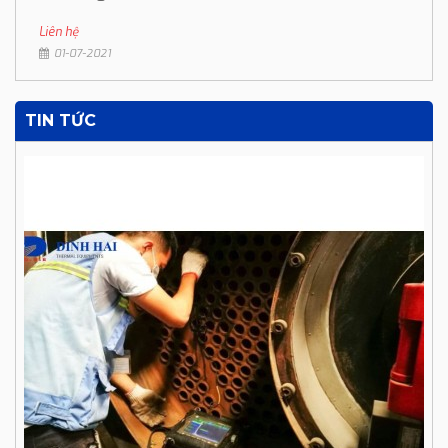
Liên hệ
01-07-2021
TIN TỨC