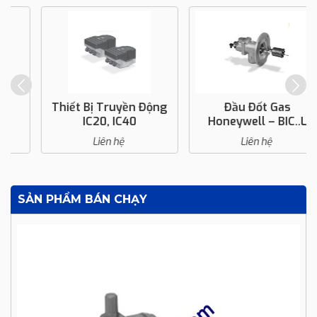
Thiết Bị Truyền Động
Đầu Đốt Gas
IC20, IC40
Honeywell – BIC..L
Liên hệ
Liên hệ
SẢN PHẨM BÁN CHẠY