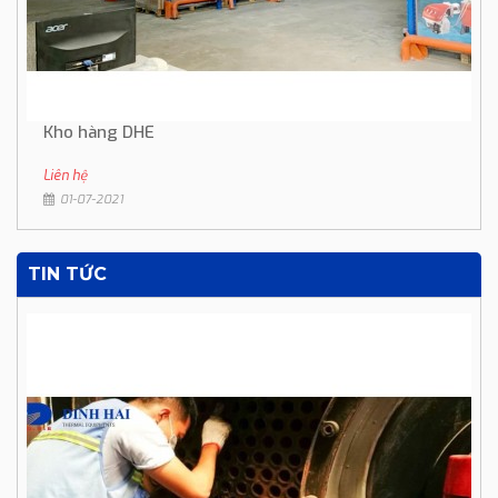
Kho hàng DHE
Liên hệ
01-07-2021
TIN TỨC