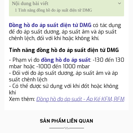
Nội dung bài viết
1
Tính năng đồng hồ đo áp suất điện tử DMG
Đồng hồ đo áp suất điện tử DMG
có tác dụng
để đo áp suất dương, áp suất âm và áp suất
chênh lệch, đối với khí hoặc không khí.
Tính năng đồng hồ đo áp suất điện tử DMG
- Phạm vi đo
đồng hồ đo áp suất
: -130 đến 130
mbar hoặc -1000 đến 1000 mbar
- Đối với đo áp suất dương, áp suất âm và áp
suất chênh lệch
- Có thể được sử dụng với khí đốt hoặc không
khí
Xem thêm:
Đồng hồ đo áp suất - Áp Kế KFM, RFM
SẢN PHẨM LIÊN QUAN