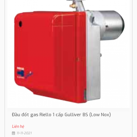
Đầu đốt gas Riello 1 cấp Gulliver BS (Low Nox)
Liên hệ
11-11-2021