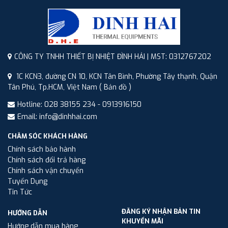
CÔNG TY TNHH THIẾT BỊ NHIỆT ĐÌNH HẢI | MST: 0312767202
1C KCN3, đường CN 10, KCN Tân Bình, Phường Tây thạnh, Quận
Tân Phú, Tp.HCM, Việt Nam
( Bản đồ )
Hotline: 028 38155 234 - 0913916150
Email: info@dinhhai.com
CHĂM SÓC KHÁCH HÀNG
Chính sách bảo hành
Chính sách đổi trả hàng
Chính sách vận chuyển
Tuyển Dụng
Tin Tức
ĐĂNG KÝ NHẬN BẢN TIN
HƯỚNG DẪN
KHUYẾN MÃI
Hướng dẫn mua hàng