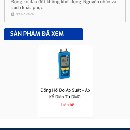
Động cơ đầu đốt không khởi động: Nguyên nhân và
cách khắc phục
09-07-2026
SẢN PHẨM ĐÃ XEM
Đồng Hồ Đo Áp Suất - Áp
Kế Điện Tử DMG
Liên hệ