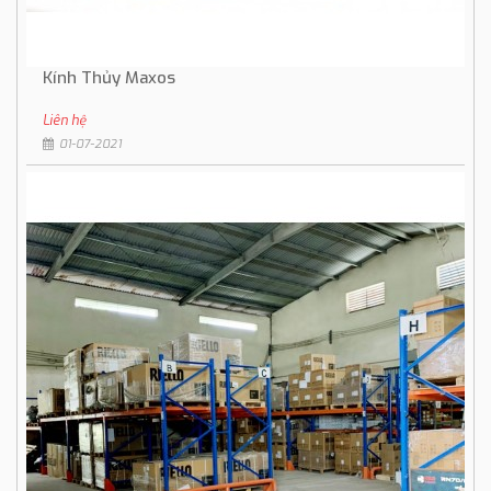
Kính Thủy Maxos
Liên hệ
01-07-2021