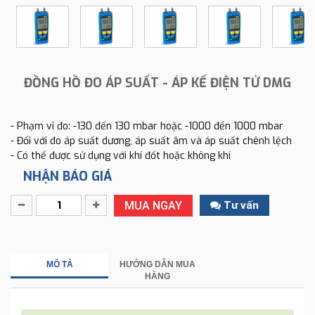
ĐỒNG HỒ ĐO ÁP SUẤT - ÁP KẾ ĐIỆN TỬ DMG
- Phạm vi đo: -130 đến 130 mbar hoặc -1000 đến 1000 mbar
- Đối với đo áp suất dương, áp suất âm và áp suất chênh lệch
- Có thể được sử dụng với khí đốt hoặc không khí
NHẬN BÁO GIÁ
MUA NGAY
Tư vấn
MÔ TẢ
HƯỚNG DẪN MUA
HÀNG