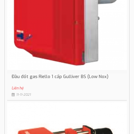
Đầu đốt gas Riello 1 cấp Gulliver BS (Low Nox)
Liên hệ
11-11-2021