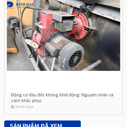
Động cơ đầu đốt không khởi động: Nguyên nhân và
cách khắc phục
09-07-2026
SẢN PHẨM ĐÃ XEM