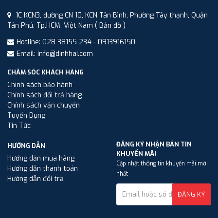
1C KCN3, đường CN 10, KCN Tân Bình, Phường Tây thạnh, Quận
Tân Phú, Tp.HCM, Việt Nam
( Bản đồ )
Hotline: 028 38155 234 - 0913916150
Email: info@dinhhai.com
CHĂM SÓC KHÁCH HÀNG
Chính sách bảo hành
Chính sách đổi trả hàng
Chính sách vận chuyển
Tuyển Dụng
Tin Tức
ĐĂNG KÝ NHẬN BẢN TIN
HƯỚNG DẪN
KHUYẾN MÃI
Hướng dẫn mua hàng
Cập nhật thông tin khuyến mãi mới
Hướng dẫn thanh toán
nhất
Hướng dẫn đổi trả
ĐĂNG KÝ