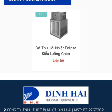
BEST
Bộ Thu Hồi Nhiệt Eclipse
Kiểu Luồng Chéo
Liên hệ
CÔNG TY TNHH THIẾT BỊ NHIỆT ĐÌNH HẢI | MST: 0312767202