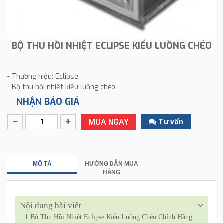
BỘ THU HỒI NHIỆT ECLIPSE KIỂU LUỒNG CHÉO
- Thương hiệu: Eclipse
- Bộ thu hồi nhiệt kiểu luồng chéo
NHẬN BÁO GIÁ
MUA NGAY
Tư vấn
MÔ TẢ
HƯỚNG DẪN MUA
HÀNG
Nội dung bài viết
1
Bộ Thu Hồi Nhiệt Eclipse Kiểu Luồng Chéo Chính Hãng