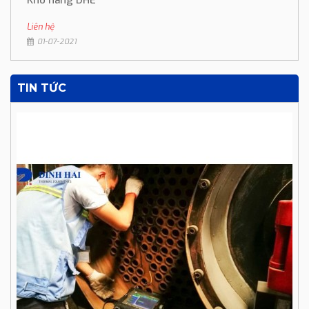
Kho hàng DHE
Liên hệ
01-07-2021
TIN TỨC