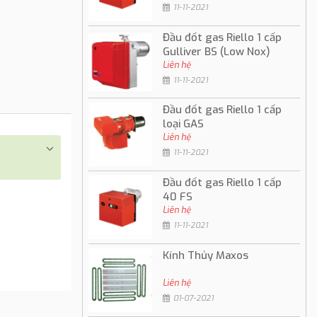
11-11-2021
Đầu đốt gas Riello 1 cấp
Gulliver BS (Low Nox)
Liên hệ
11-11-2021
Đầu đốt gas Riello 1 cấp
loại GAS
Liên hệ
11-11-2021
Đầu đốt gas Riello 1 cấp
40 FS
Liên hệ
11-11-2021
Kính Thủy Maxos
Liên hệ
01-07-2021