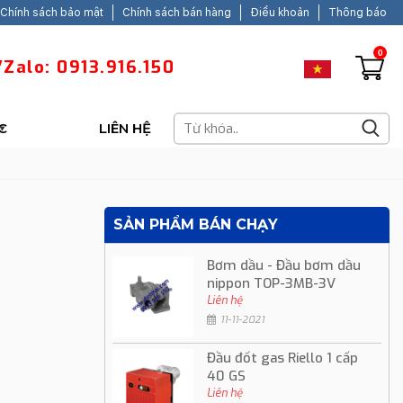
Chính sách bảo mật
Chính sách bán hàng
Điều khoản
Thông báo
0
Zalo: 0913.916.150
C
LIÊN HỆ
SẢN PHẨM BÁN CHẠY
Bơm dầu - Đầu bơm dầu
nippon TOP-3MB-3V
Liên hệ
11-11-2021
Đầu đốt gas Riello 1 cấp
40 GS
Liên hệ