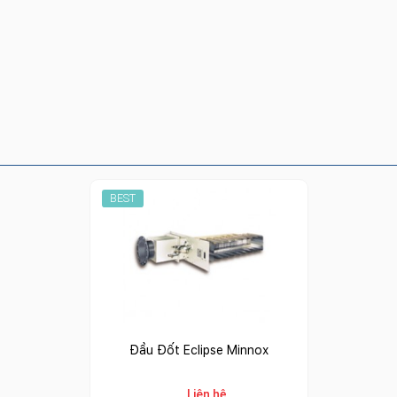
BEST
Đầu Đốt Eclipse Minnox
Liên hệ