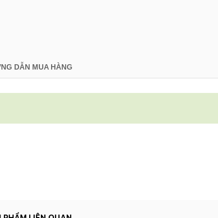
NG DẪN MUA HÀNG
 PHẨM LIÊN QUAN