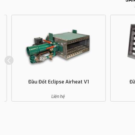
Đầu Đốt Eclipse Airheat V1
Đầu 
Liên hệ