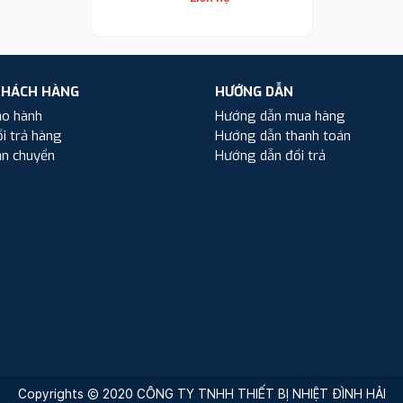
KHÁCH HÀNG
HƯỚNG DẪN
ảo hành
Hướng dẫn mua hàng
i trả hàng
Hướng dẫn thanh toán
ận chuyển
Hướng dẫn đổi trả
Copyrights © 2020 CÔNG TY TNHH THIẾT BỊ NHIỆT ĐÌNH HẢI