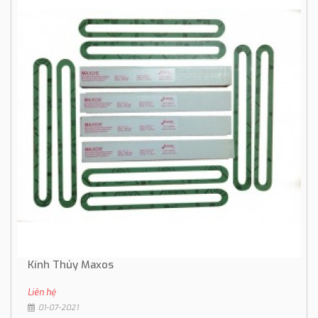
Kính Thủy Maxos
Liên hệ
01-07-2021