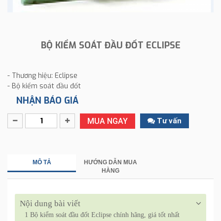
BỘ KIỂM SOÁT ĐẦU ĐỐT ECLIPSE
- Thương hiệu: Eclipse
- Bộ kiểm soát đầu đốt
NHẬN BÁO GIÁ
MUA NGAY
Tư vấn
MÔ TẢ
HƯỚNG DẪN MUA
HÀNG
Nội dung bài viết
1
Bộ kiểm soát đầu đốt Eclipse chính hãng, giá tốt nhất