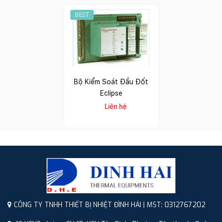
BEST
Bộ Kiểm Soát Đầu Đốt
Eclipse
Liên hệ
CÔNG TY TNHH THIẾT BỊ NHIỆT ĐÌNH HẢI | MST: 0312767202