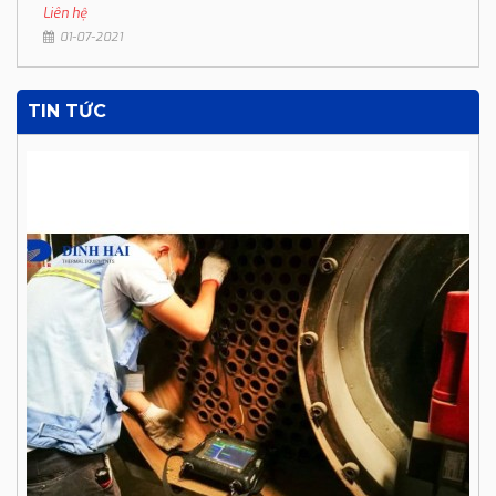
Liên hệ
01-07-2021
TIN TỨC