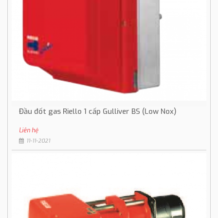
Đầu đốt gas Riello 1 cấp Gulliver BS (Low Nox)
Liên hệ
11-11-2021