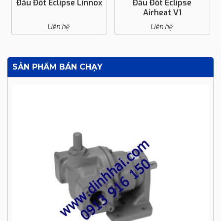
Đầu Đốt Eclipse Linnox
Đầu Đốt Eclipse
Airheat V1
Liên hệ
Liên hệ
SẢN PHẨM BÁN CHẠY