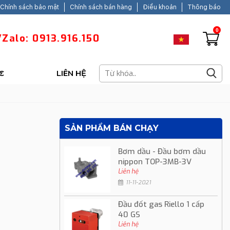
Chính sách bảo mật
Chính sách bán hàng
Điều khoản
Thông báo
0
Zalo: 0913.916.150
C
LIÊN HỆ
SẢN PHẨM BÁN CHẠY
Bơm dầu - Đầu bơm dầu
nippon TOP-3MB-3V
Liên hệ
11-11-2021
Đầu đốt gas Riello 1 cấp
40 GS
Liên hệ