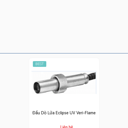
BEST
Đầu Dò Lửa Eclipse UV Veri-Flame
Liên hệ