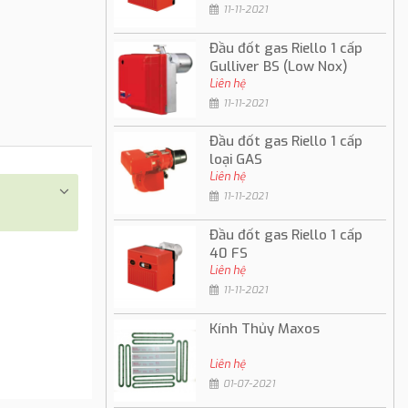
11-11-2021
Đầu đốt gas Riello 1 cấp
Gulliver BS (Low Nox)
Liên hệ
11-11-2021
Đầu đốt gas Riello 1 cấp
loại GAS
Liên hệ
11-11-2021
Đầu đốt gas Riello 1 cấp
40 FS
Liên hệ
11-11-2021
Kính Thủy Maxos
Liên hệ
01-07-2021