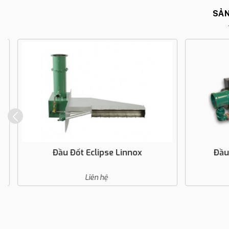
SẢN
Đầu Đốt Eclipse Linnox
Đầu Đ
Liên hệ