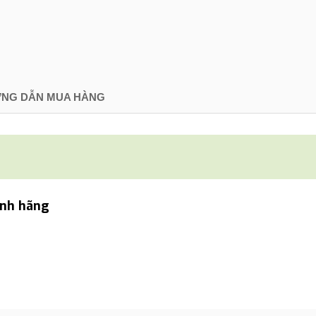
NG DẪN MUA HÀNG
ính hãng