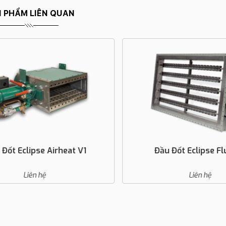
 PHẨM LIÊN QUAN
ốt Eclipse Airheat V1
Đầu Đốt Eclipse Flu
Liên hệ
Liên hệ