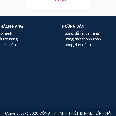
KHÁCH HÀNG
HƯỚNG DẪN
ảo hành
Hướng dẫn mua hàng
i trả hàng
Hướng dẫn thanh toán
ận chuyển
Hướng dẫn đổi trả
Copyrights © 2020 CÔNG TY TNHH THIẾT BỊ NHIỆT ĐÌNH HẢI