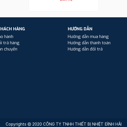
KHÁCH HÀNG
HƯỚNG DẪN
ảo hành
Hướng dẫn mua hàng
i trả hàng
Hướng dẫn thanh toán
ận chuyển
Hướng dẫn đổi trả
Copyrights © 2020 CÔNG TY TNHH THIẾT BỊ NHIỆT ĐÌNH HẢI