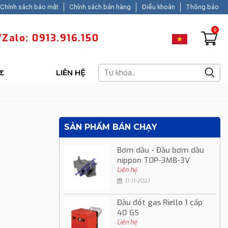
Chính sách bảo mật
Chính sách bán hàng
Điều khoản
Thông báo
0
Zalo: 0913.916.150
C
LIÊN HỆ
SẢN PHẨM BÁN CHẠY
Bơm dầu - Đầu bơm dầu
nippon TOP-3MB-3V
Liên hệ
11-11-2021
Đầu đốt gas Riello 1 cấp
40 GS
Liên hệ