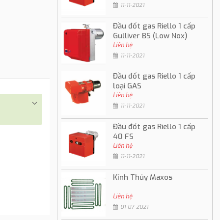
11-11-2021
Đầu đốt gas Riello 1 cấp
Gulliver BS (Low Nox)
Liên hệ
11-11-2021
Đầu đốt gas Riello 1 cấp
loại GAS
Liên hệ
11-11-2021
Đầu đốt gas Riello 1 cấp
40 FS
Liên hệ
11-11-2021
Kính Thủy Maxos
Liên hệ
01-07-2021