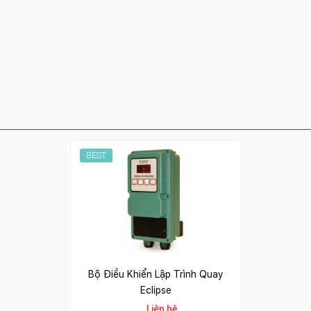
BEST
Bộ Điều Khiển Lập Trình Quay
Eclipse
Liên hệ