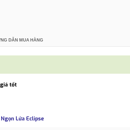
NG DẪN MUA HÀNG
giá tốt
 Ngọn Lửa Eclipse