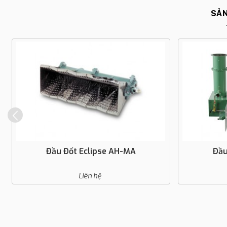
SẢN
Đầu Đốt Eclipse AH-MA
Đầu
Liên hệ