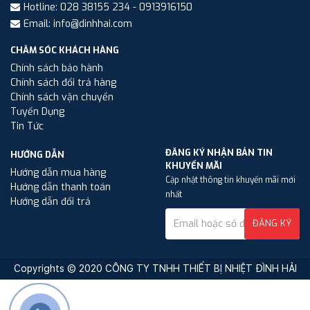
Hotline: 028 38155 234 - 0913916150
Email: info@dinhhai.com
CHĂM SÓC KHÁCH HÀNG
Chính sách bảo hành
Chính sách đổi trả hàng
Chính sách vận chuyển
Tuyển Dụng
Tin Tức
ĐĂNG KÝ NHẬN BẢN TIN
HƯỚNG DẪN
KHUYẾN MÃI
Hướng dẫn mua hàng
Cập nhật thông tin khuyến mãi mới
Hướng dẫn thanh toán
nhất
Hướng dẫn đổi trả
ĐĂNG KÝ
Copyrights © 2020 CÔNG TY TNHH THIẾT BỊ NHIỆT ĐÌNH HẢI