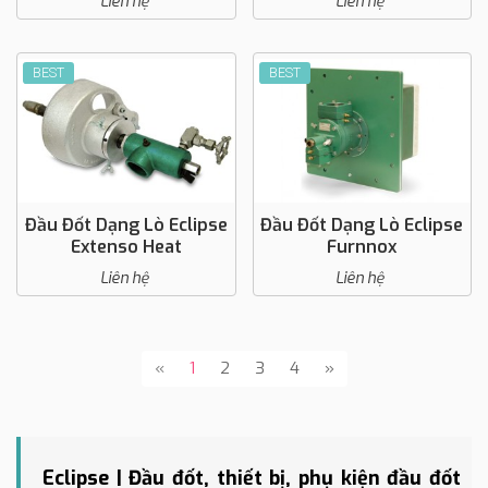
Liên hệ
Liên hệ
BEST
BEST
Đầu Đốt Dạng Lò Eclipse
Đầu Đốt Dạng Lò Eclipse
Extenso Heat
Furnnox
Liên hệ
Liên hệ
«
1
2
3
4
»
Eclipse | Đầu đốt, thiết bị, phụ kiện đầu đốt