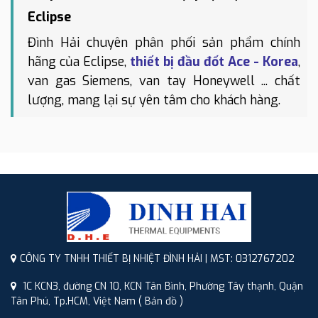
Eclipse
Đình Hải chuyên phân phối sản phẩm chính
hãng của Eclipse,
thiết bị đầu đốt Ace - Korea
,
van gas Siemens, van tay Honeywell ... chất
lượng, mang lại sự yên tâm cho khách hàng.
CÔNG TY TNHH THIẾT BỊ NHIỆT ĐÌNH HẢI | MST: 0312767202
1C KCN3, đường CN 10, KCN Tân Bình, Phường Tây thạnh, Quận
Tân Phú, Tp.HCM, Việt Nam
( Bản đồ )