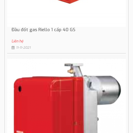
Đầu đốt gas Riello 1 cấp 40 GS
Liên hệ
11-11-2021