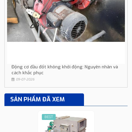
Động cơ đầu đốt không khởi động: Nguyên nhân và
cách khắc phục
09-07-2026
SẢN PHẨM ĐÃ XEM
BEST