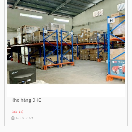
Kho hàng DHE
Liên hệ
01-07-2021