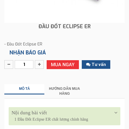
ĐẦU ĐỐT ECLIPSE ER
- Đầu Đốt Eclipse ER
NHẬN BÁO GIÁ
MUA NGAY
Tư vấn
MÔ TẢ
HƯỚNG DẪN MUA
HÀNG
Nội dung bài viết
1
Đầu Đốt Eclipse ER chất lượng chính hãng