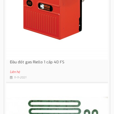
Đầu đốt gas Riello 1 cấp 40 FS
Liên hệ
11-11-2021