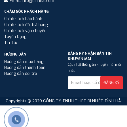
Email: info@dinhhai.com
CHĂM SÓC KHÁCH HÀNG
Chính sách bảo hành
Chính sách đổi trả hàng
Chính sách vận chuyển
Tuyển Dụng
Tin Tức
ĐĂNG KÝ NHẬN BẢN TIN
HƯỚNG DẪN
KHUYẾN MÃI
Hướng dẫn mua hàng
Cập nhật thông tin khuyến mãi mới
Hướng dẫn thanh toán
nhất
Hướng dẫn đổi trả
ĐĂNG KÝ
Copyrights © 2020 CÔNG TY TNHH THIẾT BỊ NHIỆT ĐÌNH HẢI