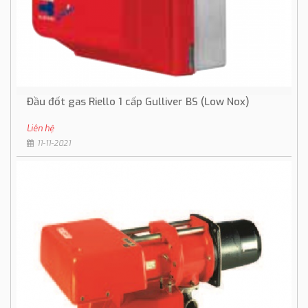
Đầu đốt gas Riello 1 cấp Gulliver BS (Low Nox)
Liên hệ
11-11-2021