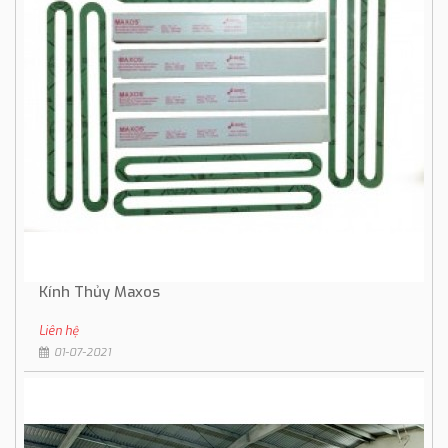
Kính Thủy Maxos
Liên hệ
01-07-2021