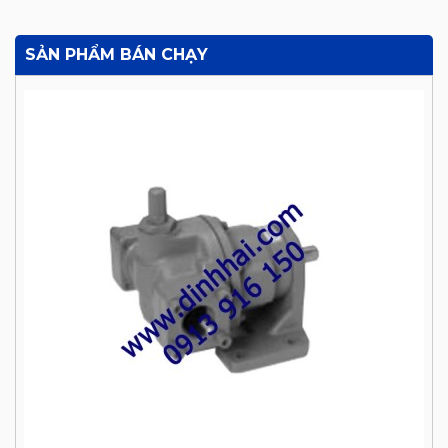
SẢN PHẨM BÁN CHẠY