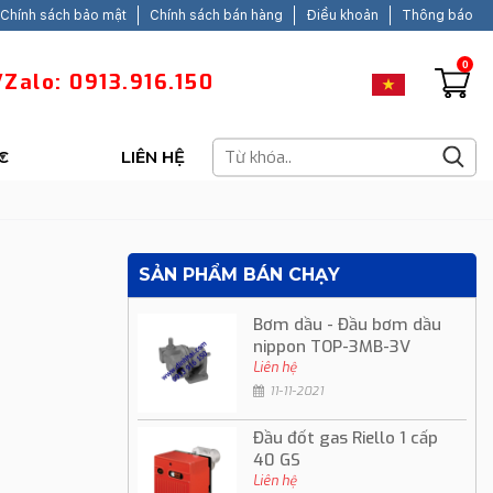
Chính sách bảo mật
Chính sách bán hàng
Điều khoản
Thông báo
0
Zalo: 0913.916.150
C
LIÊN HỆ
SẢN PHẨM BÁN CHẠY
Bơm dầu - Đầu bơm dầu
nippon TOP-3MB-3V
Liên hệ
11-11-2021
Đầu đốt gas Riello 1 cấp
40 GS
Liên hệ