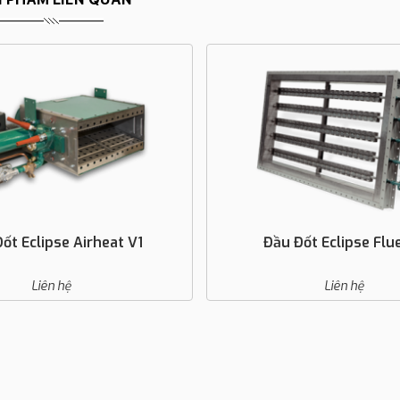
ốt Eclipse Airheat V1
Đầu Đốt Eclipse Flu
Liên hệ
Liên hệ