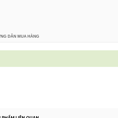
NG DẪN MUA HÀNG
 PHẨM LIÊN QUAN