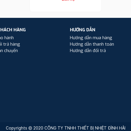
KHÁCH HÀNG
HƯỚNG DẪN
ảo hành
Hướng dẫn mua hàng
i trả hàng
Hướng dẫn thanh toán
ận chuyển
Hướng dẫn đổi trả
Copyrights © 2020 CÔNG TY TNHH THIẾT BỊ NHIỆT ĐÌNH HẢI