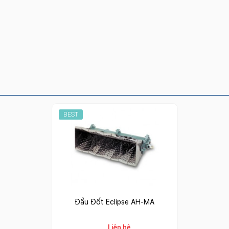
BEST
Đầu Đốt Eclipse AH-MA
Liên hệ