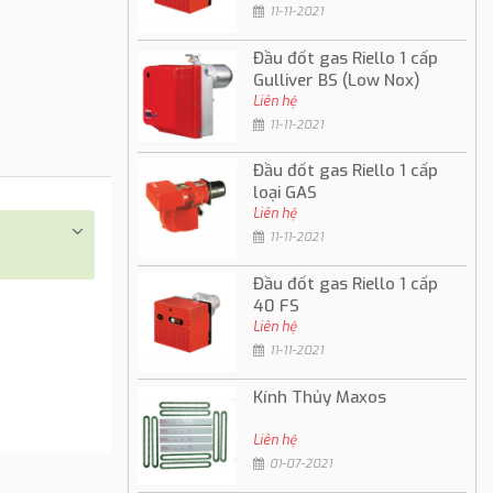
11-11-2021
Đầu đốt gas Riello 1 cấp
Gulliver BS (Low Nox)
Liên hệ
11-11-2021
Đầu đốt gas Riello 1 cấp
loại GAS
Liên hệ
11-11-2021
Đầu đốt gas Riello 1 cấp
40 FS
Liên hệ
11-11-2021
Kính Thủy Maxos
Liên hệ
01-07-2021