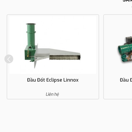
Đầu Đốt Eclipse Linnox
Đầu Đ
Liên hệ