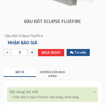
ĐẦU ĐỐT ECLIPSE FLUEFIRE
- Đầu Đốt Eclipse FlueFire
NHẬN BÁO GIÁ
MUA NGAY
Tư vấn
MÔ TẢ
HƯỚNG DẪN MUA
HÀNG
Nội dung bài viết
1
Đầu Đốt Eclipse FlueFire chất lượng chính hãng