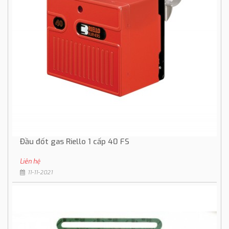
Đầu đốt gas Riello 1 cấp 40 FS
Liên hệ
11-11-2021