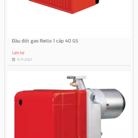
Đầu đốt gas Riello 1 cấp 40 GS
Liên hệ
11-11-2021