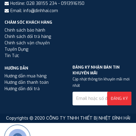
Hotline: 028 38155 234 - 0913916150
Email: info@dinhhai.com
CHĂM SÓC KHÁCH HÀNG
Chính sách bảo hành
Chính sách đổi trả hàng
Chính sách vận chuyển
Tuyển Dụng
Tin Tức
ĐĂNG KÝ NHẬN BẢN TIN
HƯỚNG DẪN
KHUYẾN MÃI
Hướng dẫn mua hàng
Cập nhật thông tin khuyến mãi mới
Hướng dẫn thanh toán
nhất
Hướng dẫn đổi trả
ĐĂNG KÝ
Copyrights © 2020 CÔNG TY TNHH THIẾT BỊ NHIỆT ĐÌNH HẢI