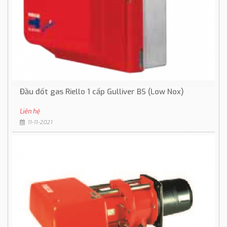
Đầu đốt gas Riello 1 cấp Gulliver BS (Low Nox)
Liên hệ
11-11-2021