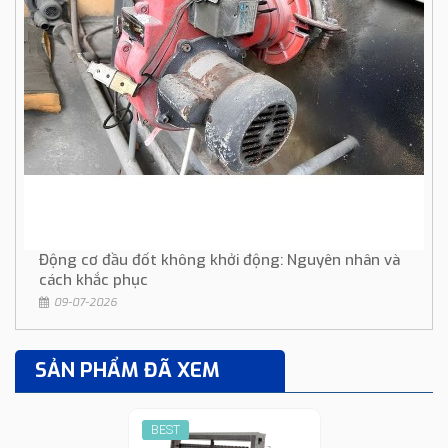
Động cơ đầu đốt không khởi động: Nguyên nhân và
cách khắc phục
09-07-2026
SẢN PHẨM ĐÃ XEM
BEST