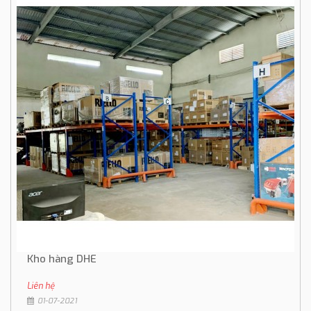
Kho hàng DHE
Liên hệ
01-07-2021