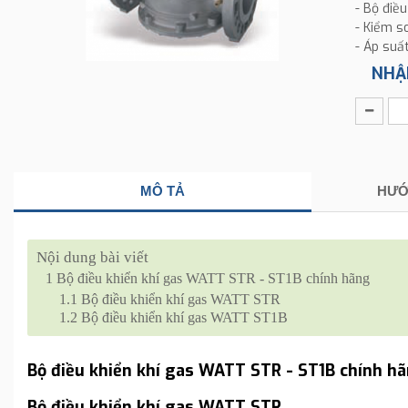
- Bộ điều
- Kiểm s
- Áp suấ
NHẬ
MÔ TẢ
HƯỚ
Nội dung bài viết
1
Bộ điều khiển khí gas WATT STR - ST1B chính hãng
1.1
Bộ điều khiển khí gas WATT STR
1.2
Bộ điều khiển khí gas WATT ST1B
Bộ điều khiển khí gas WATT STR - ST1B chính h
Bộ điều khiển khí gas WATT STR