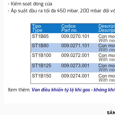
- Kiểm soát đóng cửa
- Áp suất đầu ra tối đa 450 mbar, 200 mbar đối v
Xem thêm:
Van điều khiển tỷ lệ khí gas - không 
SẢN