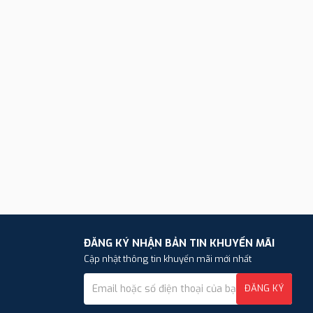
ĐĂNG KÝ NHẬN BẢN TIN KHUYẾN MÃI
Cập nhật thông tin khuyến mãi mới nhất
ĐĂNG KÝ