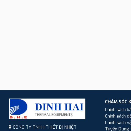
CHĂM SÓC 
Chính sách b
Chính sách đổ
Chính sách v
CÔNG TY TNHH THIẾT BỊ NHIỆT
Tuyển Dụng