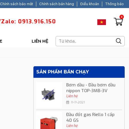
Chính sách bảo mật
Chính sách bán hàng
Điều khoản
Thông báo
0
Zalo: 0913.916.150
C
LIÊN HỆ
SẢN PHẨM BÁN CHẠY
Bơm dầu - Đầu bơm dầu
nippon TOP-3MB-3V
Liên hệ
11-11-2021
Đầu đốt gas Riello 1 cấp
40 GS
Liên hệ