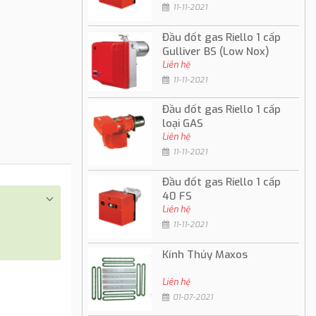
11-11-2021
Đầu đốt gas Riello 1 cấp
Gulliver BS (Low Nox)
Liên hệ
11-11-2021
Đầu đốt gas Riello 1 cấp
loại GAS
Liên hệ
11-11-2021
Đầu đốt gas Riello 1 cấp
40 FS
Liên hệ
11-11-2021
Kính Thủy Maxos
Liên hệ
01-07-2021